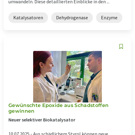
umwandeln. Diese detaillierten Einblicke in den ...
Katalysatoren
Dehydrogenase
Enzyme
Gewünschte Epoxide aus Schadstoffen
gewinnen
Neuer selektiver Biokatalysator
10.07.2025 -
Aus schädlichem Styrol können neue