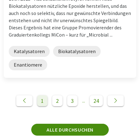
Biokatalysatoren nützliche Epoxide herstellen, und das
auch noch so selektiv, dass nur gewünschte Verbindungen
entstehen und nicht ihr unerwünschtes Spiegelbild.
Dieses Ergebnis hat eine Gruppe Promovierender des
Graduiertenkollegs MiCon – kurz für „Microbial ...
Katalysatoren
Biokatalysatoren
Enantiomere
1
2
3
24
...
ALLE DURCHSUCHEN