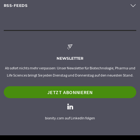
RSS-FEEDS
NEWSLETTER
Ab sofort nichts mehr verpassen: Unser Newsletter für Biotechnologie, Pharma und
Life Sciences bringt Sie jeden Dienstag und Donnerstag auf den neuesten Stand.
JETZT ABONNIEREN
bionity.com auf LinkedIn folgen