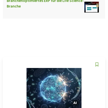
Branchenoptimiertes ERP für die Life Science-
Branche