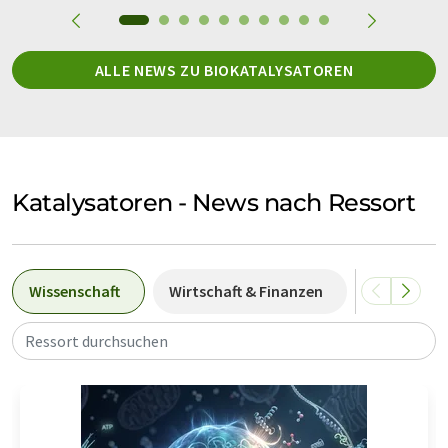
ALLE NEWS ZU BIOKATALYSATOREN
Katalysatoren - News nach Ressort
Wissenschaft
Wirtschaft & Finanzen
Forschung
Ressort durchsuchen