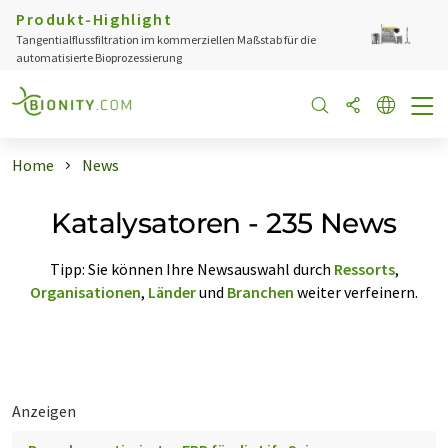
Produkt-Highlight
Tangentialflussfiltration im kommerziellen Maßstab für die
automatisierte Bioprozessierung
Home
News
Katalysatoren - 235 News
Tipp: Sie können Ihre Newsauswahl durch
Ressorts
,
Organisationen
,
Länder
und
Branchen
weiter verfeinern.
Anzeigen