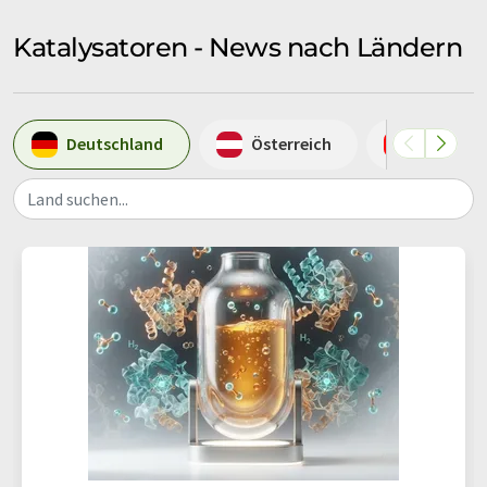
Katalysatoren - News nach Ländern
Deutschland
Österreich
Schweiz
Land suchen...