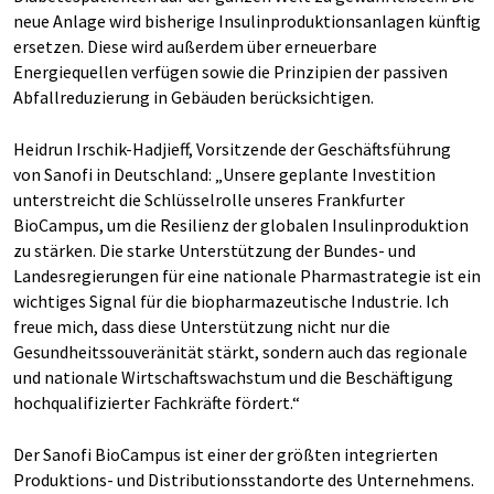
neue Anlage wird bisherige Insulinproduktionsanlagen künftig
ersetzen. Diese wird außerdem über erneuerbare
Energiequellen verfügen sowie die Prinzipien der passiven
Abfallreduzierung in Gebäuden berücksichtigen.
Heidrun Irschik-Hadjieff, Vorsitzende der Geschäftsführung
von Sanofi in Deutschland: „Unsere geplante Investition
unterstreicht die Schlüsselrolle unseres Frankfurter
BioCampus, um die Resilienz der globalen Insulinproduktion
zu stärken. Die starke Unterstützung der Bundes- und
Landesregierungen für eine nationale Pharmastrategie ist ein
wichtiges Signal für die biopharmazeutische Industrie. Ich
freue mich, dass diese Unterstützung nicht nur die
Gesundheitssouveränität stärkt, sondern auch das regionale
und nationale Wirtschaftswachstum und die Beschäftigung
hochqualifizierter Fachkräfte fördert.“
Der Sanofi BioCampus ist einer der größten integrierten
Produktions- und Distributionsstandorte des Unternehmens.