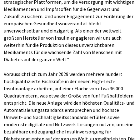
strategischer Plattformen, um die Versorgung mit wichtigen
Medikamenten und Impfstoffen für die Gegenwart und
Zukunft zu sichern. Und unser Engagement zur Förderung der
europäischen Gesundheitssouveränität bleibt
unverwechselbar und einzigartig. Als einer der weltweit
größten Hersteller von Insulin engagieren wir uns auch
weiterhin für die Produktion dieses unverzichtbaren
Medikaments für die wachsende Zahl von Menschen mit
Diabetes auf der ganzen Welt.“
Voraussichtlich zum Jahr 2029 werden mehrere hundert
hochqualifizierte Fachkräfte in der neuen High-Tech-
Insulinanlage arbeiten, auf einer Fläche von etwa 36.000
Quadratmetern, was etwa der Größe von fünf Fußballfeldern
entspricht. Die neue Anlage wird den höchsten Qualitäts- und
Automatisierungsstandards entsprechen und höchste
Umwelt- und Nachhaltigkeitsstandards erfüllen sowie
modernste digitale und Netzwerk-Lösungen nutzen, um eine
bezahlbare und zugängliche Insulinversorgung für
Diabetespatienten auf der ganzen Welt zu gewährleisten. Die