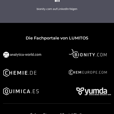
bionity.com auf LinkedIn folgen
Die Fachportale von LUMITOS