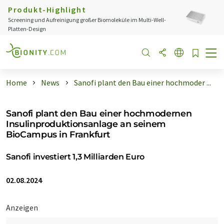
Produkt-Highlight
Screening und Aufreinigung großer Biomoleküle im Multi-Well-
Platten-Design
Home
News
Sanofi plant den Bau einer hochmoder ...
Sanofi plant den Bau einer hochmodernen
Insulinproduktionsanlage an seinem
BioCampus in Frankfurt
Sanofi investiert 1,3 Milliarden Euro
02.08.2024
Anzeigen