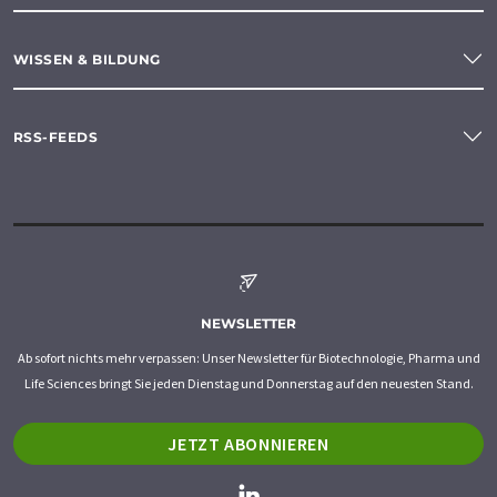
WISSEN & BILDUNG
RSS-FEEDS
NEWSLETTER
Ab sofort nichts mehr verpassen: Unser Newsletter für Biotechnologie, Pharma und
Life Sciences bringt Sie jeden Dienstag und Donnerstag auf den neuesten Stand.
JETZT ABONNIEREN