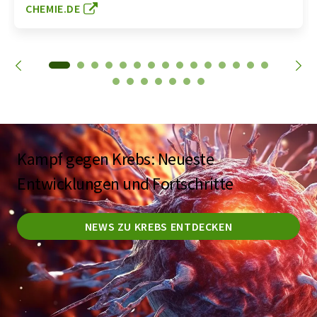
CHEMIE.DE
Kampf gegen Krebs: Neueste
Entwicklungen und Fortschritte
NEWS ZU KREBS ENTDECKEN