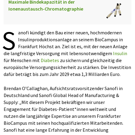
Maximale Bindekapazität in der
Ionenaustausch-Chromatographie
S
anofi kündigt den Bau einer neuen, hochmodernen
Insulinproduktionsanlage an seinem BioCampus in
Frankfurt Höchst an. Ziel ist es, mit der neuen Anlage
die langfristige Versorgung mit lebensnotwendigem
Insulin
für Menschen mit
Diabetes
zu sichern und gleichzeitig die
europäische Versorgungssicherheit zu stärken. Die Investition
dafür beträgt bis zum Jahr 2029 etwa 1,3 Milliarden Euro.
Brendan O’Callaghan, Aufsichtsratsvorsitzender Sanofi in
Deutschland und Sanofi Global Head of Manufacturing &
Supply: „Mit diesem Projekt bekräftigen wir unser
Engagement für Diabetes-Patient*innen weltweit und
nutzen die langjährige Expertise an unserem Frankfurter
BioCampus mit seinen hochqualifizierten Mitarbeitenden.
Sanofi hat eine lange Erfahrung in der Entwicklung