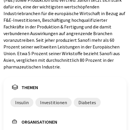
(F&E) sowie Produktion und Vertrieb. Sanofi setzt sich stark
dafür ein, eine der wichtigsten wertschöpfenden
Industriebranchen für die europäische Wirtschaft in Bezug auf
F&E-Investitionen, Beschäftigung hochqualifizierter
Fachkräfte in der Produktion & Fertigung und die damit
verbundenen Auswirkungen auf angrenzende Branchen
voranzutreiben. Seit jeher produziert Sanofi mehr als 60
Prozent seiner weltweiten Leistungen in der Europäischen
Union. Etwa 5 Prozent seiner Wirkstoffe bezieht Sanofi aus
Asien, verglichen mit durchschnittlich 80 Prozent in der
pharmazeutischen Industrie.
THEMEN
Insulin
Investitionen
Diabetes
ORGANISATIONEN