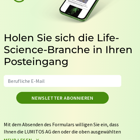
Holen Sie sich die Life-
Science-Branche in Ihren
Posteingang
NEWSLETTER ABONNIEREN
Mit dem Absenden des Formulars willigen Sie ein, dass
Ihnen die LUMITOS AG den oder die oben ausgewählten
Newsletter per E-Mail zusendet. Ihre Daten werden