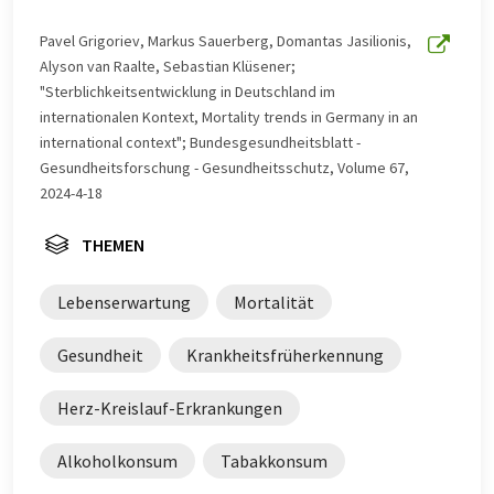
Pavel Grigoriev, Markus Sauerberg, Domantas Jasilionis,
Alyson van Raalte, Sebastian Klüsener;
"Sterblichkeitsentwicklung in Deutschland im
internationalen Kontext, Mortality trends in Germany in an
international context"; Bundesgesundheitsblatt -
Gesundheitsforschung - Gesundheitsschutz, Volume 67,
2024-4-18
THEMEN
Lebenserwartung
Mortalität
Gesundheit
Krankheitsfrüherkennung
Herz-Kreislauf-Erkrankungen
Alkoholkonsum
Tabakkonsum