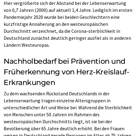
Hier vergrößerte sich der Abstand bei der Lebenserwartung
von 0,7 Jahren (2000) auf aktuell 1,4 Jahre. Lediglich im ersten
Pandemiejahr 2020 wurde bei beiden Geschlechtern eine
kurzfristige Annäherung an den westeuropäischen
Durchschnitt verzeichnet, da die Corona-sterblichkeit in
Deutschland zunächst deutlich geringer ausfiel als in anderen
Ländern Westeuropas.
Nachholbedarf bei Prävention und
Früherkennung von Herz-Kreislauf-
Erkrankungen
Zu dem wachsenden Rückstand Deutschlands in der
Lebenserwartung tragen einzelne Altersgruppen in
unterschiedlicher Art und Weise bei. Während die Sterblichkeit
von Menschen unter 50 Jahren im Rahmen des
westeuropäischen Durchschnitts liegt, ist sie bei der
Bevölkerung über 65 Jahre deutlich erhöht. Bei den Frauen
weisen in Deutschland gerade Personen im Alter ab 75 Jahren