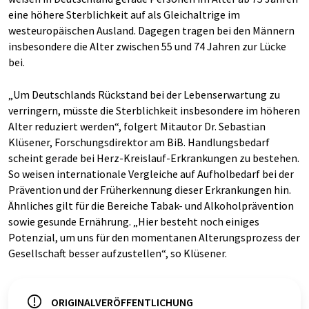
eine höhere Sterblichkeit auf als Gleichaltrige im
westeuropäischen Ausland. Dagegen tragen bei den Männern
insbesondere die Alter zwischen 55 und 74 Jahren zur Lücke
bei.
„Um Deutschlands Rückstand bei der Lebenserwartung zu
verringern, müsste die Sterblichkeit insbesondere im höheren
Alter reduziert werden“, folgert Mitautor Dr. Sebastian
Klüsener, Forschungsdirektor am BiB. Handlungsbedarf
scheint gerade bei Herz-Kreislauf-Erkrankungen zu bestehen.
So weisen internationale Vergleiche auf Aufholbedarf bei der
Prävention und der Früherkennung dieser Erkrankungen hin.
Ähnliches gilt für die Bereiche Tabak- und Alkoholprävention
sowie gesunde Ernährung. „Hier besteht noch einiges
Potenzial, um uns für den momentanen Alterungsprozess der
Gesellschaft besser aufzustellen“, so Klüsener.
ORIGINALVERÖFFENTLICHUNG