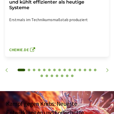
und kühlt effizienter als heutige
Systeme
Erstmals im Technikumsmaßstab produziert
CHEMIE.DE
Kampf gegen Krebs: Neueste
Entwicklungen und Fortschritte