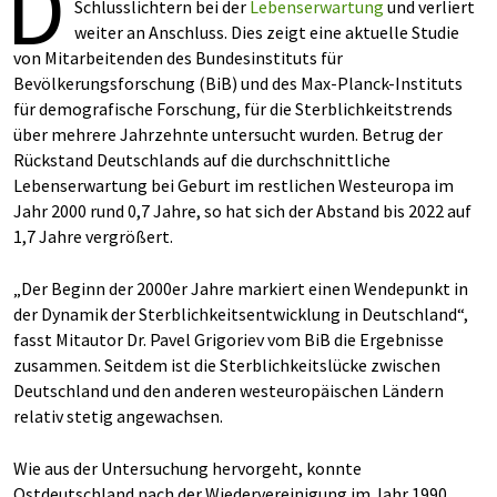
D
Schlusslichtern bei der
Lebenserwartung
und verliert
weiter an Anschluss. Dies zeigt eine aktuelle Studie
von Mitarbeitenden des Bundesinstituts für
Bevölkerungsforschung (BiB) und des Max-Planck-Instituts
für demografische Forschung, für die Sterblichkeitstrends
über mehrere Jahrzehnte untersucht wurden. Betrug der
Rückstand Deutschlands auf die durchschnittliche
Lebenserwartung bei Geburt im restlichen Westeuropa im
Jahr 2000 rund 0,7 Jahre, so hat sich der Abstand bis 2022 auf
1,7 Jahre vergrößert.
„Der Beginn der 2000er Jahre markiert einen Wendepunkt in
der Dynamik der Sterblichkeitsentwicklung in Deutschland“,
fasst Mitautor Dr. Pavel Grigoriev vom BiB die Ergebnisse
zusammen. Seitdem ist die Sterblichkeitslücke zwischen
Deutschland und den anderen westeuropäischen Ländern
relativ stetig angewachsen.
Wie aus der Untersuchung hervorgeht, konnte
Ostdeutschland nach der Wiedervereinigung im Jahr 1990