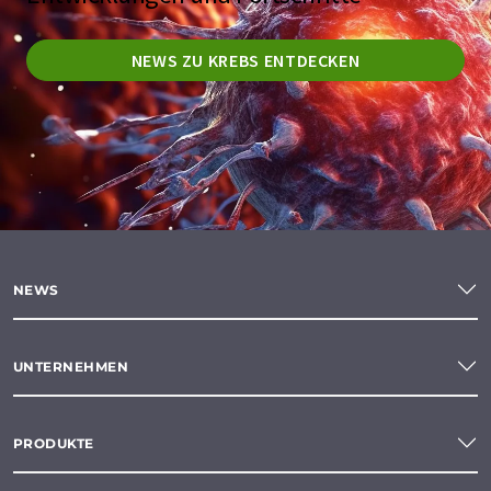
NEWS ZU KREBS ENTDECKEN
NEWS
UNTERNEHMEN
PRODUKTE