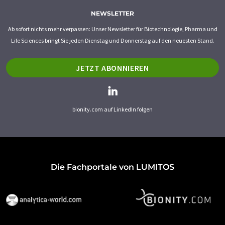
NEWSLETTER
Ab sofort nichts mehr verpassen: Unser Newsletter für Biotechnologie, Pharma und
Life Sciences bringt Sie jeden Dienstag und Donnerstag auf den neuesten Stand.
JETZT ABONNIEREN
bionity.com auf LinkedIn folgen
Die Fachportale von LUMITOS