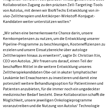
Kollaboration Zugang zu den präzisen Zell-Targeting-Tools
von Autolus, mit denen wir BioNTechs Entwicklung von
in-
vivo
-Zelltherapien und Antikörper-Wirkstoff-Konjugat-
Kandidaten weiter unterstützen wollen.“
„Wir sehen eine bemerkenswerte Chance darin, unsere
Kernkompetenzen zu nutzen, um die Entwicklung unserer
Pipeline-Programme zu beschleunigen, Kosteneffizienzen zu
erzielen und unsere Einsatzbereiche über autologe
Zelltherapien hinaus zu erweitern“, sagte Dr. Christian Itin,
CEO von Autolus. „Wir freuen uns darauf, einen Teil der
beschafften Mittel in die weitere Entwicklung unseres
Zelltherapiekandidaten Obe-cel in akuter lymphatischer
Leukämie bei Erwachsenen zu investieren und damit eine
potenziell weitere Behandlungsoption für Patientinnen und
Patienten anzubieten, für die immer noch ein ungedeckter
medizinischer Bedarf besteht. Diese Kollaboration schafft die
Möglichkeit, unsere jeweiligen Onkologieprogramme
voranzutreiben und die Nutzung von Autolus‘ Technologie