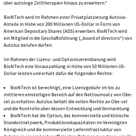
über autologe Zelltherapien hinaus zu erweitern.“
BioNTech wird im Rahmen einer Privatplatzierung Autolus-
Anteile in Höhe von 200 Millionen US-Dollar in Form von
American Depositary Shares (ADS) erwerben. BioNTech wird
ein Mitglied in die Geschäftsführung („board of directors“) von
Autolus berufen dürfen.
Im Rahmen der Lizenz- und Optionsvereinbarung wird
BioNTech eine Vorauszahlung in Höhe von 50 Millionen US-
Dollar leisten und erhält dafür die folgenden Rechte:
BioNTech ist berechtigt, eine Lizenzgebühr im bis zu
mittleren einstelligen Bereich auf den Nettoumsatz von Obe-
cel zu erhalten. Autolus behält die vollen Rechte an Obe-cel
und die Kontrolle über dessen Entwicklung und Vermarktung.
BioNTech hat die Option, das kommerzielle und klinische
Standortnetzwerk, Produktionskapazitäten im Vereinigten
Königreich und die kommerzielle Lieferinfrastruktur von