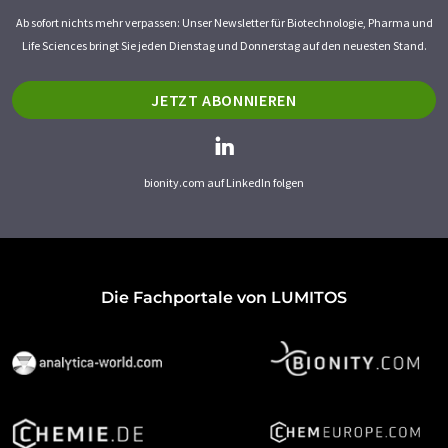
Ab sofort nichts mehr verpassen: Unser Newsletter für Biotechnologie, Pharma und
Life Sciences bringt Sie jeden Dienstag und Donnerstag auf den neuesten Stand.
JETZT ABONNIEREN
bionity.com auf LinkedIn folgen
Die Fachportale von LUMITOS