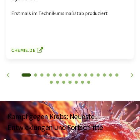
Erstmals im Technikumsmaßstab produziert
CHEMIE.DE
Kampf gegen Krebs: Neueste
Entwicklungen und Fortschritte