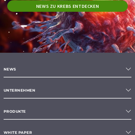
NEWS ZU KREBS ENTDECKEN
NEWS
UNTERNEHMEN
PRODUKTE
WHITE PAPER