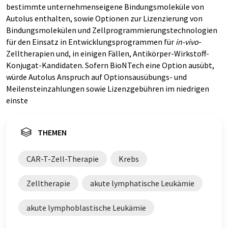
bestimmte unternehmenseigene Bindungsmoleküle von
Autolus enthalten, sowie Optionen zur Lizenzierung von
Bindungsmolekülen und Zellprogrammierungstechnologien
für den Einsatz in Entwicklungsprogrammen für
in-vivo
-
Zelltherapien und, in einigen Fällen, Antikörper-Wirkstoff-
Konjugat-Kandidaten. Sofern BioNTech eine Option ausübt,
würde Autolus Anspruch auf Optionsausübungs- und
Meilensteinzahlungen sowie Lizenzgebühren im niedrigen
einste
THEMEN
CAR-T-Zell-Therapie
Krebs
Zelltherapie
akute lymphatische Leukämie
akute lymphoblastische Leukämie