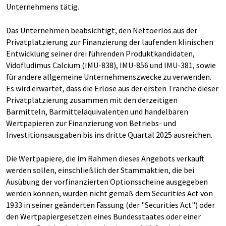
Unternehmens tätig.
Das Unternehmen beabsichtigt, den Nettoerlös aus der
Privatplatzierung zur Finanzierung der laufenden klinischen
Entwicklung seiner drei führenden Produktkandidaten,
Vidofludimus Calcium (IMU-838), IMU-856 und IMU-381, sowie
für andere allgemeine Unternehmenszwecke zu verwenden.
Es wird erwartet, dass die Erlöse aus der ersten Tranche dieser
Privatplatzierung zusammen mit den derzeitigen
Barmitteln, Barmitteläquivalenten und handelbaren
Wertpapieren zur Finanzierung von Betriebs- und
Investitionsausgaben bis ins dritte Quartal 2025 ausreichen.
Die Wertpapiere, die im Rahmen dieses Angebots verkauft
werden sollen, einschließlich der Stammaktien, die bei
Ausübung der vorfinanzierten Optionsscheine ausgegeben
werden können, wurden nicht gemäß dem Securities Act von
1933 in seiner geänderten Fassung (der "Securities Act") oder
den Wertpapiergesetzen eines Bundesstaates oder einer