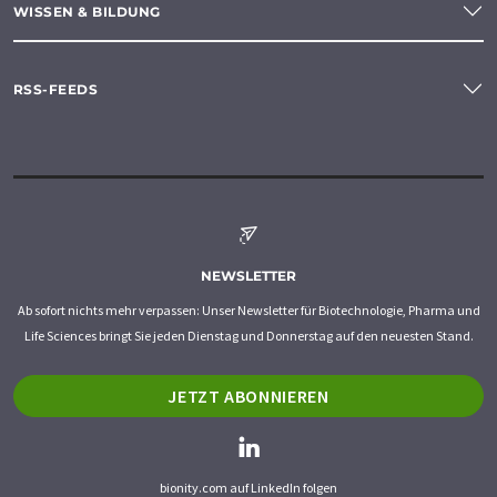
WISSEN & BILDUNG
RSS-FEEDS
NEWSLETTER
Ab sofort nichts mehr verpassen: Unser Newsletter für Biotechnologie, Pharma und
Life Sciences bringt Sie jeden Dienstag und Donnerstag auf den neuesten Stand.
JETZT ABONNIEREN
bionity.com auf LinkedIn folgen