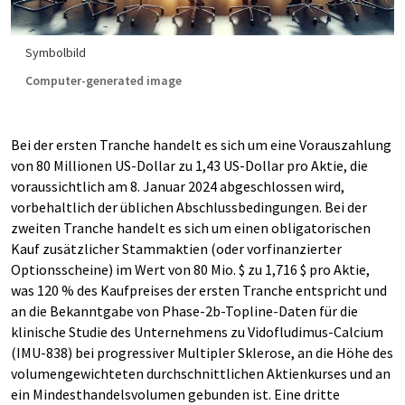
Symbolbild
Computer-generated image
Bei der ersten Tranche handelt es sich um eine Vorauszahlung
von 80 Millionen US-Dollar zu 1,43 US-Dollar pro Aktie, die
voraussichtlich am 8. Januar 2024 abgeschlossen wird,
vorbehaltlich der üblichen Abschlussbedingungen. Bei der
zweiten Tranche handelt es sich um einen obligatorischen
Kauf zusätzlicher Stammaktien (oder vorfinanzierter
Optionsscheine) im Wert von 80 Mio. $ zu 1,716 $ pro Aktie,
was 120 % des Kaufpreises der ersten Tranche entspricht und
an die Bekanntgabe von Phase-2b-Topline-Daten für die
klinische Studie des Unternehmens zu Vidofludimus-Calcium
(IMU-838) bei progressiver Multipler Sklerose, an die Höhe des
volumengewichteten durchschnittlichen Aktienkurses und an
ein Mindesthandelsvolumen gebunden ist. Eine dritte