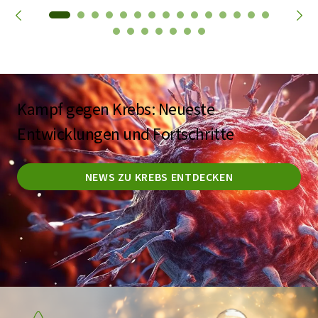
Kampf gegen Krebs: Neueste
Entwicklungen und Fortschritte
NEWS ZU KREBS ENTDECKEN