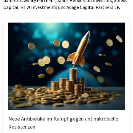
darunter Avidity Partners, Janus Henderson Investors, Soleus
Capital, RTW Investments und Adage Capital Partners LP.
Neue Antibiotika im Kampf gegen antimikrobielle
Resistenzen