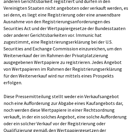
anderen Gerichtsbarkeit registriert und dürfen in den
Vereinigten Staaten nicht angeboten oder verkauft werden, es
sei denn, es liegt eine Registrierung oder eine anwendbare
Ausnahme von den Registrierungsanforderungen des
Securities Act und der Wertpapiergesetze der Bundesstaaten
oder anderer Gerichtsbarkeiten vor. Immunic hat
zugestimmt, eine Registrierungserklärung bei der U.S.
Securities and Exchange Commission einzureichen, um den
Weiterverkauf der im Rahmen der Privatplatzierung
ausgegebenen Wertpapiere zu registrieren. Jedes Angebot
von Wertpapieren im Rahmen der Registrierungserklärung
für den Weiterverkauf wird nur mittels eines Prospekts
erfolgen.
Diese Pressemitteilung stellt weder ein Verkaufsangebot
noch eine Aufforderung zur Abgabe eines Kaufangebots dar,
noch werden diese Wertpapiere in einer Rechtsordnung
verkauft, in der ein solches Angebot, eine solche Aufforderung
oder ein solcher Verkauf vor der Registrierung oder
Qualifizierung gemäß den Wertpapiergesetzen der