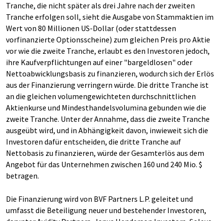
Tranche, die nicht später als drei Jahre nach der zweiten
Tranche erfolgen soll, sieht die Ausgabe von Stammaktien im
Wert von 80 Millionen US-Dollar (oder stattdessen
vorfinanzierte Optionsscheine) zum gleichen Preis pro Aktie
vor wie die zweite Tranche, erlaubt es den Investoren jedoch,
ihre Kaufverpflichtungen auf einer "bargeldlosen" oder
Nettoabwicklungsbasis zu finanzieren, wodurch sich der Erlös
aus der Finanzierung verringern würde. Die dritte Tranche ist
an die gleichen volumengewichteten durchschnittlichen
Aktienkurse und Mindesthandelsvolumina gebunden wie die
zweite Tranche. Unter der Annahme, dass die zweite Tranche
ausgeübt wird, und in Abhängigkeit davon, inwieweit sich die
Investoren dafür entscheiden, die dritte Tranche auf
Nettobasis zu finanzieren, würde der Gesamterlös aus dem
Angebot für das Unternehmen zwischen 160 und 240 Mio. $
betragen.
Die Finanzierung wird von BVF Partners L.P. geleitet und
umfasst die Beteiligung neuer und bestehender Investoren,