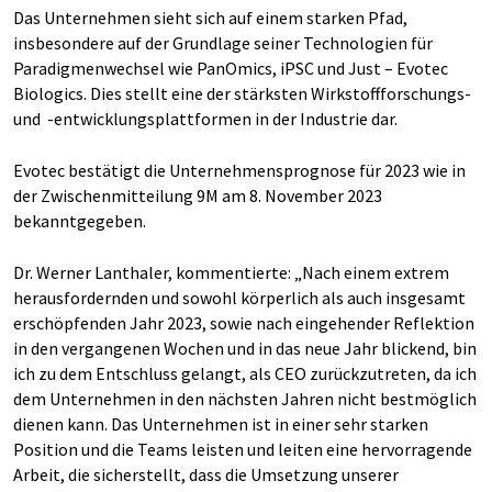
Das Unternehmen sieht sich auf einem starken Pfad,
insbesondere auf der Grundlage seiner Technologien für
Paradigmenwechsel wie PanOmics, iPSC und Just – Evotec
Biologics. Dies stellt eine der stärksten Wirkstoffforschungs-
und -entwicklungsplattformen in der Industrie dar.
Evotec bestätigt die Unternehmensprognose für 2023 wie in
der Zwischenmitteilung 9M am 8. November 2023
bekanntgegeben.
Dr. Werner Lanthaler, kommentierte: „Nach einem extrem
herausfordernden und sowohl körperlich als auch insgesamt
erschöpfenden Jahr 2023, sowie nach eingehender Reflektion
in den vergangenen Wochen und in das neue Jahr blickend, bin
ich zu dem Entschluss gelangt, als CEO zurückzutreten, da ich
dem Unternehmen in den nächsten Jahren nicht bestmöglich
dienen kann. Das Unternehmen ist in einer sehr starken
Position und die Teams leisten und leiten eine hervorragende
Arbeit, die sicherstellt, dass die Umsetzung unserer