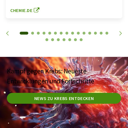
CHEMIE.DE
Kampf gegen Krebs: Neueste
Entwicklungen und Fortschritte
NEWS ZU KREBS ENTDECKEN