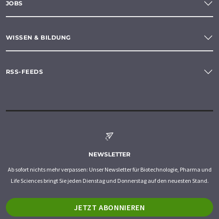
JOBS
WISSEN & BILDUNG
RSS-FEEDS
NEWSLETTER
Ab sofort nichts mehr verpassen: Unser Newsletter für Biotechnologie, Pharma und
Life Sciences bringt Sie jeden Dienstag und Donnerstag auf den neuesten Stand.
JETZT ABONNIEREN