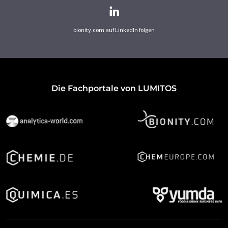
bionity.com auf LinkedIn folgen
Die Fachportale von LUMITOS