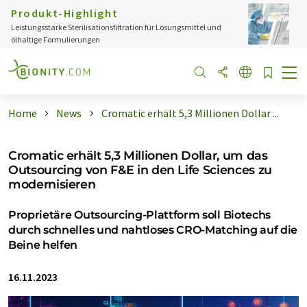
Produkt-Highlight
Leistungsstarke Sterilisationsfiltration für Lösungsmittel und
ölhaltige Formulierungen
Home
News
Cromatic erhält 5,3 Millionen Dollar ...
Cromatic erhält 5,3 Millionen Dollar, um das
Outsourcing von F&E in den Life Sciences zu
modernisieren
Proprietäre Outsourcing-Plattform soll Biotechs
durch schnelles und nahtloses CRO-Matching auf die
Beine helfen
16.11.2023