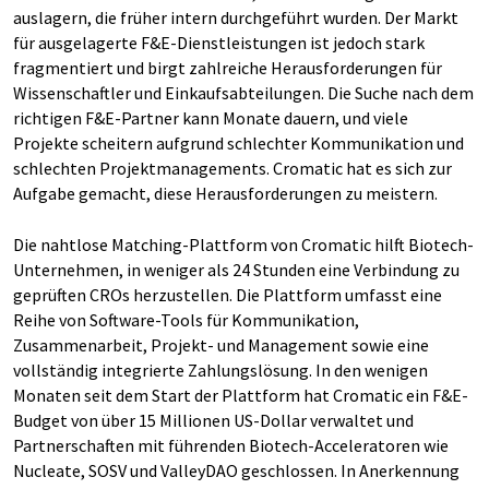
auslagern, die früher intern durchgeführt wurden. Der Markt
für ausgelagerte F&E-Dienstleistungen ist jedoch stark
fragmentiert und birgt zahlreiche Herausforderungen für
Wissenschaftler und Einkaufsabteilungen. Die Suche nach dem
richtigen F&E-Partner kann Monate dauern, und viele
Projekte scheitern aufgrund schlechter Kommunikation und
schlechten Projektmanagements. Cromatic hat es sich zur
Aufgabe gemacht, diese Herausforderungen zu meistern.
Die nahtlose Matching-Plattform von Cromatic hilft Biotech-
Unternehmen, in weniger als 24 Stunden eine Verbindung zu
geprüften CROs herzustellen. Die Plattform umfasst eine
Reihe von Software-Tools für Kommunikation,
Zusammenarbeit, Projekt- und Management sowie eine
vollständig integrierte Zahlungslösung. In den wenigen
Monaten seit dem Start der Plattform hat Cromatic ein F&E-
Budget von über 15 Millionen US-Dollar verwaltet und
Partnerschaften mit führenden Biotech-Acceleratoren wie
Nucleate, SOSV und ValleyDAO geschlossen. In Anerkennung