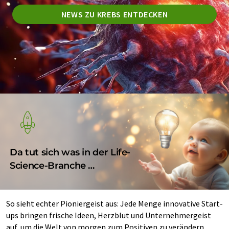
NEWS ZU KREBS ENTDECKEN
Da tut sich was in der Life-
Science-Branche …
So sieht echter Pioniergeist aus: Jede Menge innovative Start-
ups bringen frische Ideen, Herzblut und Unternehmergeist
auf, um die Welt von morgen zum Positiven zu verändern.