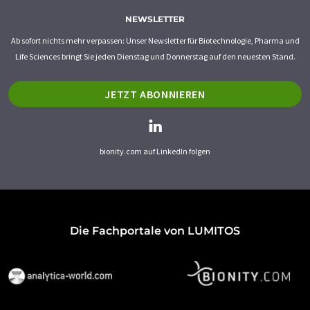
NEWSLETTER
Ab sofort nichts mehr verpassen: Unser Newsletter für Biotechnologie, Pharma und
Life Sciences bringt Sie jeden Dienstag und Donnerstag auf den neuesten Stand.
JETZT ABONNIEREN
bionity.com auf LinkedIn folgen
Die Fachportale von LUMITOS