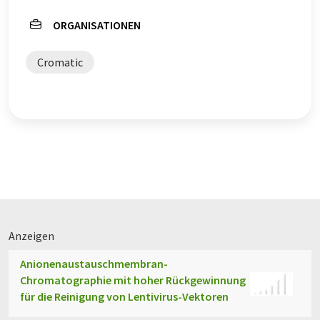
Englisch finden Sie
hier
.
ORGANISATIONEN
Cromatic
Anzeigen
Anionenaustauschmembran-
Chromatographie mit hoher Rückgewinnung
für die Reinigung von Lentivirus-Vektoren