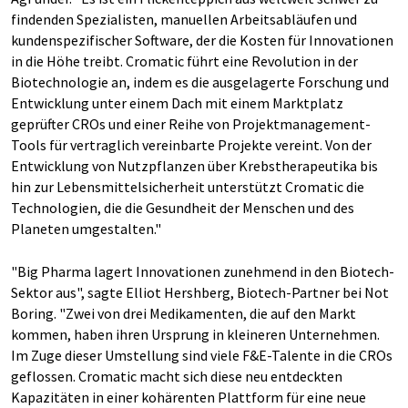
findenden Spezialisten, manuellen Arbeitsabläufen und
kundenspezifischer Software, der die Kosten für Innovationen
in die Höhe treibt. Cromatic führt eine Revolution in der
Biotechnologie an, indem es die ausgelagerte Forschung und
Entwicklung unter einem Dach mit einem Marktplatz
geprüfter CROs und einer Reihe von Projektmanagement-
Tools für vertraglich vereinbarte Projekte vereint. Von der
Entwicklung von Nutzpflanzen über Krebstherapeutika bis
hin zur Lebensmittelsicherheit unterstützt Cromatic die
Technologien, die die Gesundheit der Menschen und des
Planeten umgestalten."
"Big Pharma lagert Innovationen zunehmend in den Biotech-
Sektor aus", sagte Elliot Hershberg, Biotech-Partner bei Not
Boring. "Zwei von drei Medikamenten, die auf den Markt
kommen, haben ihren Ursprung in kleineren Unternehmen.
Im Zuge dieser Umstellung sind viele F&E-Talente in die CROs
geflossen. Cromatic macht sich diese neu entdeckten
Kapazitäten in einer kohärenten Plattform für eine neue