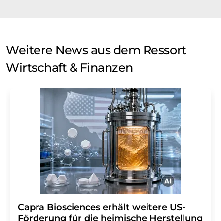
Weitere News aus dem Ressort
Wirtschaft & Finanzen
Capra Biosciences erhält weitere US-
Förderung für die heimische Herstellung