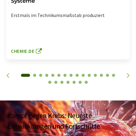
Systeme
Erstmals im Technikumsmaßstab produziert
CHEMIE.DE
Kampf gegen Krebs: Neueste
Entwicklungen und Fortschritte