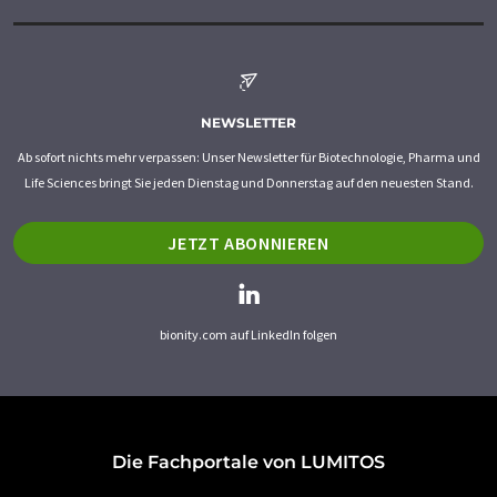
NEWSLETTER
Ab sofort nichts mehr verpassen: Unser Newsletter für Biotechnologie, Pharma und
Life Sciences bringt Sie jeden Dienstag und Donnerstag auf den neuesten Stand.
JETZT ABONNIEREN
bionity.com auf LinkedIn folgen
Die Fachportale von LUMITOS