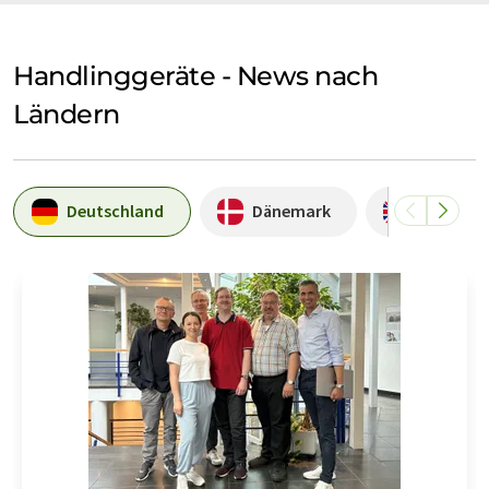
Handlinggeräte - News nach
Ländern
Deutschland
Dänemark
Großbrit