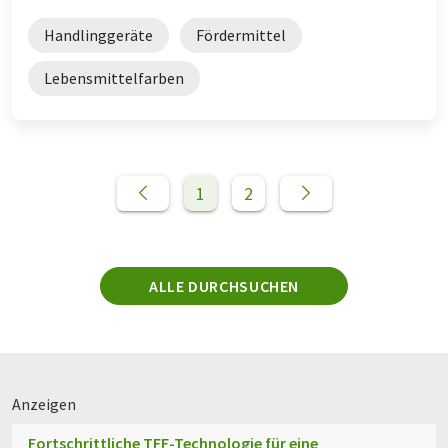
Handlinggeräte
Fördermittel
Lebensmittelfarben
1
2
ALLE DURCHSUCHEN
Anzeigen
Fortschrittliche TFF-Technologie für eine