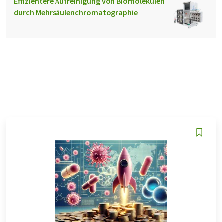
Effizientere Aufreinigung von Biomolekülen
durch Mehrsäulenchromatographie