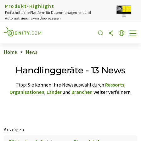
Produkt-Highlight
Fortschrittliche Plattform für Datenmanagement und
Automatisierung von Bioprozessen
Home
News
Handlinggeräte - 13 News
Tipp: Sie können Ihre Newsauswahl durch
Ressorts
,
Organisationen
,
Länder
und
Branchen
weiter verfeinern.
Anzeigen