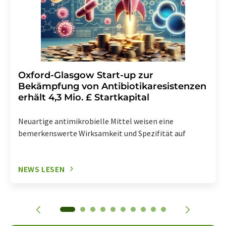
Oxford-Glasgow Start-up zur
Bekämpfung von Antibiotikaresistenzen
erhält 4,3 Mio. £ Startkapital
Neuartige antimikrobielle Mittel weisen eine
bemerkenswerte Wirksamkeit und Spezifität auf
NEWS LESEN