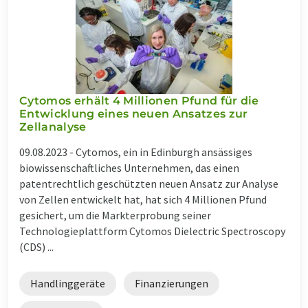
Cytomos erhält 4 Millionen Pfund für die
Entwicklung eines neuen Ansatzes zur
Zellanalyse
09.08.2023 -
Cytomos, ein in Edinburgh ansässiges
biowissenschaftliches Unternehmen, das einen
patentrechtlich geschützten neuen Ansatz zur Analyse
von Zellen entwickelt hat, hat sich 4 Millionen Pfund
gesichert, um die Markterprobung seiner
Technologieplattform Cytomos Dielectric Spectroscopy
(CDS) ...
Handlinggeräte
Finanzierungen