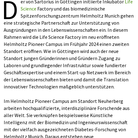
D
er von Sartorius in Göttingen initiierte Inkubator
Life
Science
Factory und das biomedizinische
Spitzenforschungszentrum Helmholtz Munich gehen
eine strategische Partnerschaft zur Unterstützung von
Ausgründungen in den Lebenswissenschaften ein. In diesem
Rahmen wird die Life Science Factory im neu eröffneten
Helmholtz Pioneer Campus im Frühjahr 2024 einen zweiten
Standort eröffnen. Wie in Göttingen wird auch der neue
Standort jungen Gründerinnen und Gründern Zugang zu
Laboren und grundlegender Infrastruktur sowie fundierter
Geschäftsexpertise und einem Start-up Netzwerk im Bereich
der Lebenswissenschaften bieten und damit die Translation
innovativer Technologien maßgeblich unterstützen.
Im Helmholtz Pioneer Campus am Standort Neuherberg
arbeiten hochqualifizierte, interdisziplinäre Forschende aus
aller Welt. Sie verknüpfen beispielsweise Künstliche
Intelligenz mit der Biomedizin und Ingenieurswissenschaft
mit der vielfach ausgezeichneten Diabetes-Forschung von
Helmholtz Munich. Daraus entstehen neue