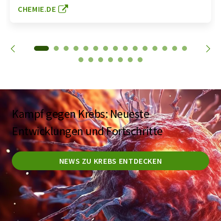
CHEMIE.DE
Kampf gegen Krebs: Neueste
Entwicklungen und Fortschritte
NEWS ZU KREBS ENTDECKEN