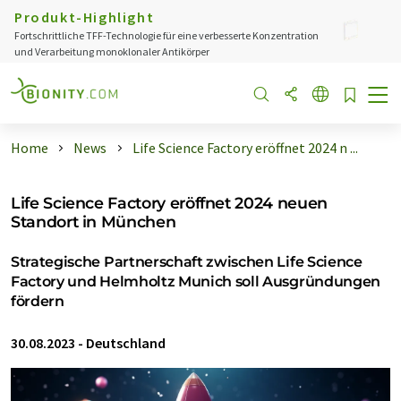
Produkt-Highlight
Fortschrittliche TFF-Technologie für eine verbesserte Konzentration
und Verarbeitung monoklonaler Antikörper
Home
News
Life Science Factory eröffnet 2024 n ...
Life Science Factory eröffnet 2024 neuen
Standort in München
Strategische Partnerschaft zwischen Life Science
Factory und Helmholtz Munich soll Ausgründungen
fördern
30.08.2023
-
Deutschland