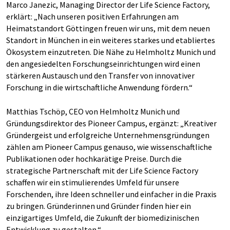
Marco Janezic, Managing Director der Life Science Factory,
erklärt: „Nach unseren positiven Erfahrungen am
Heimatstandort Göttingen freuen wir uns, mit dem neuen
Standort in München in ein weiteres starkes und etabliertes
Ökosystem einzutreten. Die Nähe zu Helmholtz Munich und
den angesiedelten Forschungseinrichtungen wird einen
stärkeren Austausch und den Transfer von innovativer
Forschung in die wirtschaftliche Anwendung fördern.“
Matthias Tschöp, CEO von Helmholtz Munich und
Gründungsdirektor des Pioneer Campus, ergänzt: „Kreativer
Gründergeist und erfolgreiche Unternehmensgründungen
zählen am Pioneer Campus genauso, wie wissenschaftliche
Publikationen oder hochkarätige Preise. Durch die
strategische Partnerschaft mit der Life Science Factory
schaffen wir ein stimulierendes Umfeld für unsere
Forschenden, ihre Ideen schneller und einfacher in die Praxis
zu bringen. Gründerinnen und Gründer finden hier ein
einzigartiges Umfeld, die Zukunft der biomedizinischen
Entwicklung zu gestalten.“