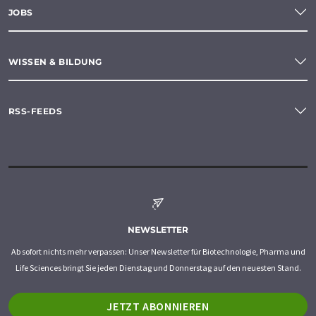
JOBS
WISSEN & BILDUNG
RSS-FEEDS
NEWSLETTER
Ab sofort nichts mehr verpassen: Unser Newsletter für Biotechnologie, Pharma und
Life Sciences bringt Sie jeden Dienstag und Donnerstag auf den neuesten Stand.
JETZT ABONNIEREN