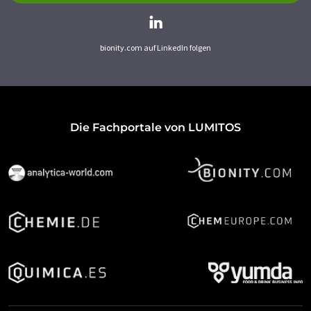
bionity.com auf LinkedIn folgen
Die Fachportale von LUMITOS