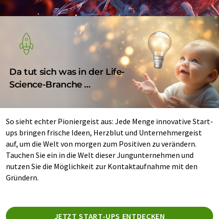
Da tut sich was in der Life-
Science-Branche …
So sieht echter Pioniergeist aus: Jede Menge innovative Start-
ups bringen frische Ideen, Herzblut und Unternehmergeist
auf, um die Welt von morgen zum Positiven zu verändern.
Tauchen Sie ein in die Welt dieser Jungunternehmen und
nutzen Sie die Möglichkeit zur Kontaktaufnahme mit den
Gründern.
JETZT START-UPS ENTDECKEN