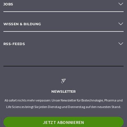
JOBS
WISSEN & BILDUNG
RSS-FEEDS
NEWSLETTER
Ab sofort nichts mehr verpassen: Unser Newsletter für Biotechnologie, Pharma und
Life Sciences bringt Sie jeden Dienstag und Donnerstag auf den neuesten Stand.
JETZT ABONNIEREN