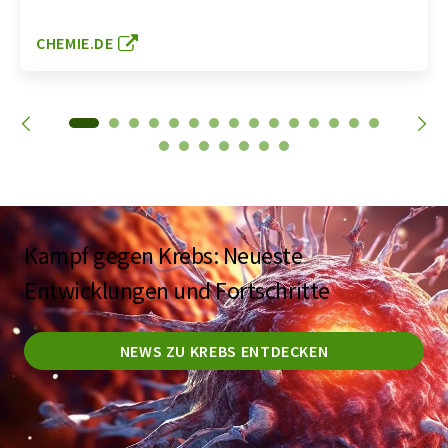
CHEMIE.DE
Kampf gegen Krebs: Neueste
Entwicklungen und Fortschritte
NEWS ZU KREBS ENTDECKEN