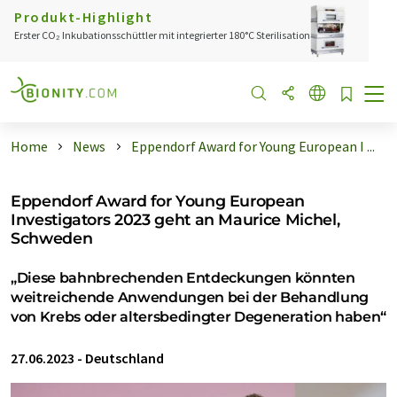
Produkt-Highlight
Erster CO₂ Inkubationsschüttler mit integrierter 180°C Sterilisation
Home
News
Eppendorf Award for Young European I ...
Eppendorf Award for Young European
Investigators 2023 geht an Maurice Michel,
Schweden
„Diese bahnbrechenden Entdeckungen könnten
weitreichende Anwendungen bei der Behandlung
von Krebs oder altersbedingter Degeneration haben“
27.06.2023
-
Deutschland