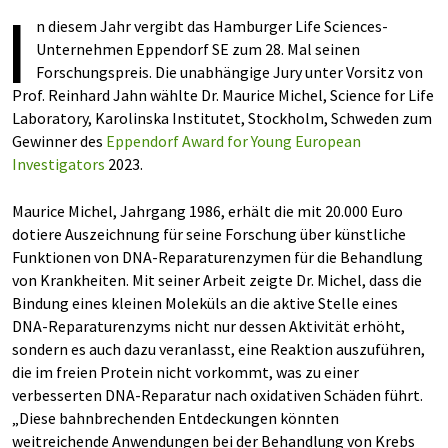
I
n diesem Jahr vergibt das Hamburger Life Sciences-
Unternehmen Eppendorf SE zum 28. Mal seinen
Forschungspreis. Die unabhängige Jury unter Vorsitz von
Prof. Reinhard Jahn wählte Dr. Maurice Michel, Science for Life
Laboratory, Karolinska Institutet, Stockholm, Schweden zum
Gewinner des
Eppendorf Award for Young European
Investigators
2023.
Maurice Michel, Jahrgang 1986, erhält die mit 20.000 Euro
dotiere Auszeichnung für seine Forschung über künstliche
Funktionen von DNA-Reparaturenzymen für die Behandlung
von Krankheiten. Mit seiner Arbeit zeigte Dr. Michel, dass die
Bindung eines kleinen Moleküls an die aktive Stelle eines
DNA-Reparaturenzyms nicht nur dessen Aktivität erhöht,
sondern es auch dazu veranlasst, eine Reaktion auszuführen,
die im freien Protein nicht vorkommt, was zu einer
verbesserten DNA-Reparatur nach oxidativen Schäden führt.
„Diese bahnbrechenden Entdeckungen könnten
weitreichende Anwendungen bei der Behandlung von Krebs