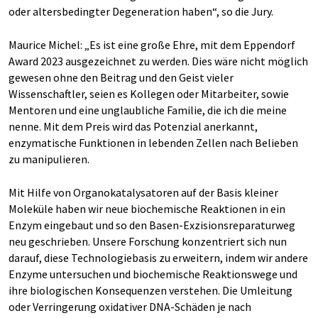
oder altersbedingter Degeneration haben“, so die Jury.
Maurice Michel: „Es ist eine große Ehre, mit dem Eppendorf
Award 2023 ausgezeichnet zu werden. Dies wäre nicht möglich
gewesen ohne den Beitrag und den Geist vieler
Wissenschaftler, seien es Kollegen oder Mitarbeiter, sowie
Mentoren und eine unglaubliche Familie, die ich die meine
nenne. Mit dem Preis wird das Potenzial anerkannt,
enzymatische Funktionen in lebenden Zellen nach Belieben
zu manipulieren.
Mit Hilfe von Organokatalysatoren auf der Basis kleiner
Moleküle haben wir neue biochemische Reaktionen in ein
Enzym eingebaut und so den Basen-Exzisionsreparaturweg
neu geschrieben. Unsere Forschung konzentriert sich nun
darauf, diese Technologiebasis zu erweitern, indem wir andere
Enzyme untersuchen und biochemische Reaktionswege und
ihre biologischen Konsequenzen verstehen. Die Umleitung
oder Verringerung oxidativer DNA-Schäden je nach