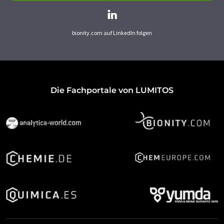
bionity.com auf LinkedIn folgen
Die Fachportale von LUMITOS