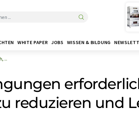
CHTEN
WHITE PAPER
JOBS
WISSEN & BILDUNG
NEWSLETT
 ...
ngungen erforderlic
u reduzieren und L