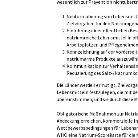
wesentlich zur Prävention nichtübert
Neuformulierung von Lebensmittel
Zielvorgaben für den Natriumgeh
Einführung einer öffentlichen Bes
natriumreiche Lebensmittel in öf
Arbeitsplätzen und Pflegeheimen
Kennzeichnung auf der Vorderseite
natriumarme Produkte auszuwäh
Kommunikation zur Verhaltensän
Reduzierung des Salz-/Natriumk
Die Länder werden ermutigt, Zielvorg
Lebensmitteln festzulegen, die mit 
übereinstimmen, und sie durch diese
Obligatorische Maßnahmen zur Natrium
Abdeckung erreichen, kommerzielle In
Wettbewerbsbedingungen für Lebensmit
WHO eine Natrium-Scorekarte für die Mi