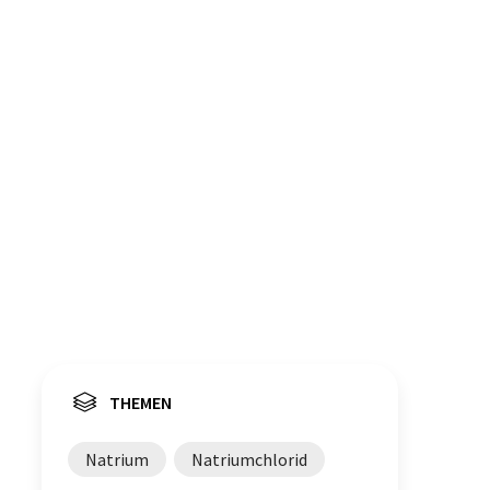
THEMEN
Natrium
Natriumchlorid