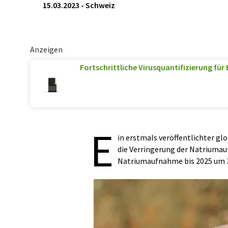
15.03.2023
-
Schweiz
Anzeigen
Fortschrittliche Virusquantifizierung für
E
in erstmals veröffentlichter g
die Verringerung der Natriumauf
Natriumaufnahme bis 2025 um 30