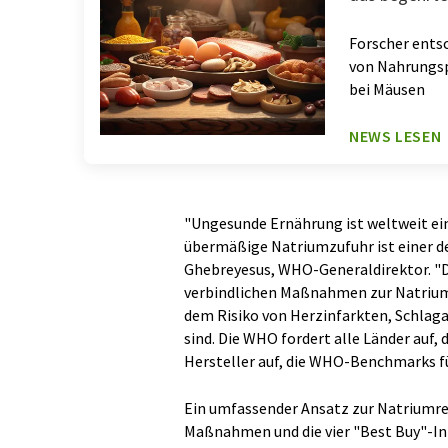
Forscher ent
von Nahrungsp
bei Mäusen
NEWS LESEN
"Ungesunde Ernährung ist weltweit ei
übermäßige Natriumzufuhr ist einer d
Ghebreyesus, WHO-Generaldirektor. "Di
verbindlichen Maßnahmen zur Natriumr
dem Risiko von Herzinfarkten, Schla
sind. Die WHO fordert alle Länder auf,
Hersteller auf, die WHO-Benchmarks f
Ein umfassender Ansatz zur Natriumre
Maßnahmen und die vier "Best Buy"-I