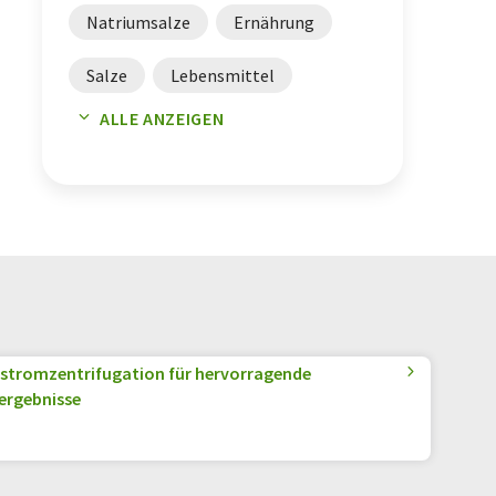
Natriumsalze
Ernährung
Salze
Lebensmittel
ALLE ANZEIGEN
Schlaganfall
tromzentrifugation für hervorragende
ergebnisse