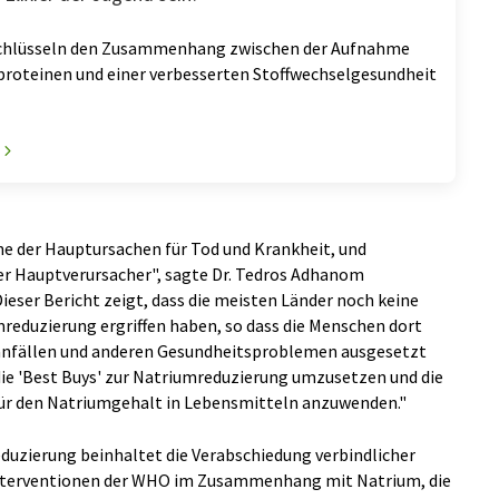
schlüsseln den Zusammenhang zwischen der Aufnahme
roteinen und einer verbesserten Stoffwechselgesundheit
ne der Hauptursachen für Tod und Krankheit, und
er Hauptverursacher", sagte Dr. Tedros Adhanom
eser Bericht zeigt, dass die meisten Länder noch keine
eduzierung ergriffen haben, so dass die Menschen dort
ganfällen und anderen Gesundheitsproblemen ausgesetzt
 die 'Best Buys' zur Natriumreduzierung umzusetzen und die
ür den Natriumgehalt in Lebensmitteln anzuwenden."
duzierung beinhaltet die Verabschiedung verbindlicher
nterventionen der WHO im Zusammenhang mit Natrium, die