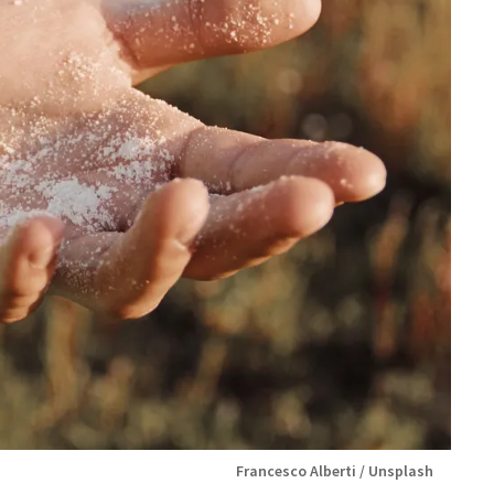
Francesco Alberti / Unsplash