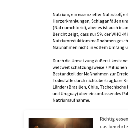
Natrium, ein essenzieller Nährstoff, 
Herzerkrankungen, Schlaganfällen und
(Natriumchlorid), aber es ist auch in
Bericht zeigt, dass nur 5% der WHO-M
Natriumreduktionsmaßnahmen geschüt
Maßnahmen nicht in vollem Umfang 
Durch die Umsetzung äußerst kostene
weltweit schätzungsweise 7 Millionen 
Bestandteil der Maßnahmen zur Erreich
Todesfälle durch nichtübertragbare Kr
Länder (Brasilien, Chile, Tschechische
und Uruguay) über ein umfassendes P
Natriumaufnahme.
Richtig essen
das begehrte 