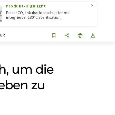
Produkt-Highlight
Erster CO₂ Inkubationsschüttler mit
integrierter 180°C Sterilisation
ER
h, um die
eben zu