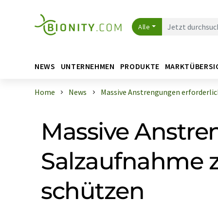
Alle
NEWS
UNTERNEHMEN
PRODUKTE
MARKTÜBERSI
Home
News
Massive Anstrengungen erforderlich,
Massive Anstre
Salzaufnahme z
schützen