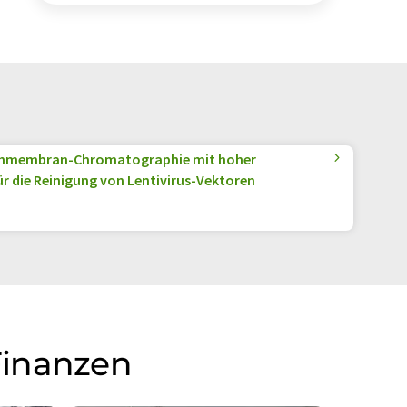
hmembran-Chromatographie mit hoher
 die Reinigung von Lentivirus-Vektoren
Finanzen