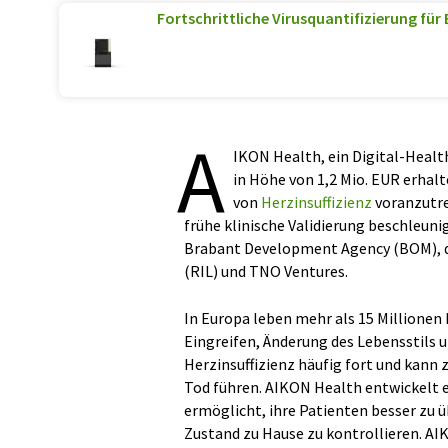
Fortschrittliche Virusquantifizierung für
A
IKON Health, ein Digital-Healt
in Höhe von 1,2 Mio. EUR erha
von
Herzinsuffizienz
voranzutre
frühe klinische Validierung beschleuni
Brabant Development Agency (BOM), d
(RIL) und TNO Ventures.
In Europa leben mehr als 15 Millionen
Eingreifen, Änderung des Lebensstils 
Herzinsuffizienz häufig fort und kan
Tod führen. AIKON Health entwickelt 
ermöglicht, ihre Patienten besser zu ü
Zustand zu Hause zu kontrollieren. AIK