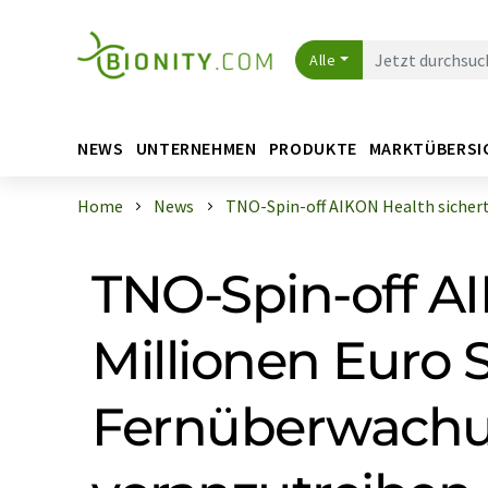
Alle
NEWS
UNTERNEHMEN
PRODUKTE
MARKTÜBERSI
Home
News
TNO-Spin-off AIKON Health sichert s
TNO-Spin-off AI
Millionen Euro S
Fernüberwachun