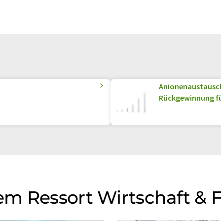
Anionenaustausc
Rückgewinnung für
m Ressort Wirtschaft & 