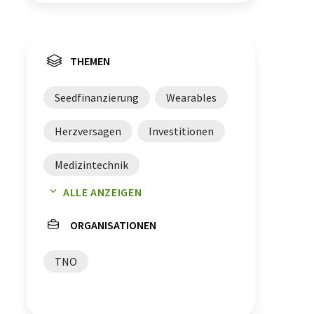
THEMEN
Seedfinanzierung
Wearables
Herzversagen
Investitionen
Medizintechnik
ALLE ANZEIGEN
Herzinsuffizienz
ORGANISATIONEN
TNO