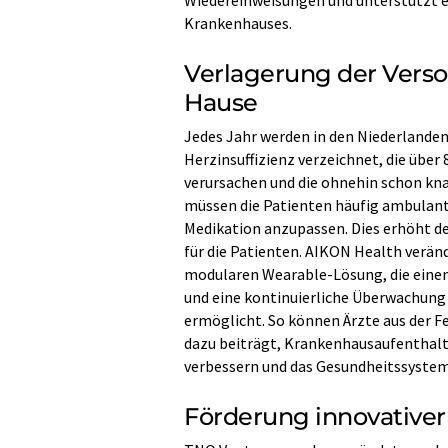
Wiedereinweisungen und unterstützt e
Krankenhauses.
Verlagerung der Vers
Hause
Jedes Jahr werden in den Niederland
Herzinsuffizienz verzeichnet, die übe
verursachen und die ohnehin schon kn
müssen die Patienten häufig ambulant
Medikation anzupassen. Dies erhöht de
für die Patienten. AIKON Health verän
modularen Wearable-Lösung, die einen
und eine kontinuierliche Überwachung
ermöglicht. So können Ärzte aus der F
dazu beiträgt, Krankenhausaufenthalte
verbessern und das Gesundheitssystem
Förderung innovative