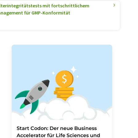
lterintegritätstests mit fortschrittlichem
anagement für GMP-Konformität
Start Codon: Der neue Business
Accelerator für Life Sciences und