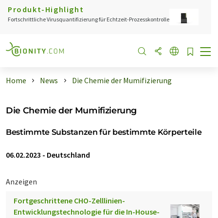
Produkt-Highlight
Fortschrittliche Virusquantifizierung für Echtzeit-Prozesskontrolle
Home
News
Die Chemie der Mumifizierung
Die Chemie der Mumifizierung
Bestimmte Substanzen für bestimmte Körperteile
06.02.2023
-
Deutschland
Anzeigen
Fortgeschrittene CHO-Zelllinien-
Entwicklungstechnologie für die In-House-