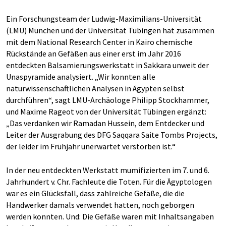
Ein Forschungsteam der Ludwig-Maximilians-Universität
(LMU) München und der Universität Tübingen hat zusammen
mit dem National Research Center in Kairo chemische
Rückstände an Gefäßen aus einer erst im Jahr 2016
entdeckten Balsamierungswerkstatt in Sakkara unweit der
Unaspyramide analysiert. „Wir konnten alle
naturwissenschaftlichen Analysen in Ägypten selbst
durchführen“, sagt LMU-Archäologe Philipp Stockhammer,
und Maxime Rageot von der Universität Tübingen ergänzt:
„Das verdanken wir Ramadan Hussein, dem Entdecker und
Leiter der Ausgrabung des DFG Saqqara Saite Tombs Projects,
der leider im Frühjahr unerwartet verstorben ist.“
In der neu entdeckten Werkstatt mumifizierten im 7. und 6.
Jahrhundert v. Chr. Fachleute die Toten. Für die Ägyptologen
war es ein Glücksfall, dass zahlreiche Gefäße, die die
Handwerker damals verwendet hatten, noch geborgen
werden konnten. Und: Die Gefäße waren mit Inhaltsangaben