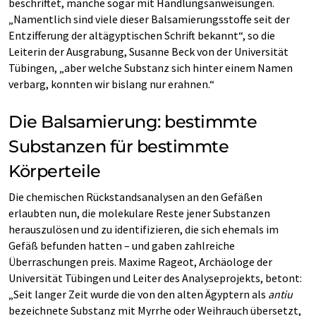
beschriftet, manche sogar mit Handlungsanweisungen.
„Namentlich sind viele dieser Balsamierungsstoffe seit der
Entzifferung der altägyptischen Schrift bekannt“, so die
Leiterin der Ausgrabung, Susanne Beck von der Universität
Tübingen, „aber welche Substanz sich hinter einem Namen
verbarg, konnten wir bislang nur erahnen.“
Die Balsamierung: bestimmte
Substanzen für bestimmte
Körperteile
Die chemischen Rückstandsanalysen an den Gefäßen
erlaubten nun, die molekulare Reste jener Substanzen
herauszulösen und zu identifizieren, die sich ehemals im
Gefäß befunden hatten – und gaben zahlreiche
Überraschungen preis. Maxime Rageot, Archäologe der
Universität Tübingen und Leiter des Analyseprojekts, betont:
„Seit langer Zeit wurde die von den alten Ägyptern als
antiu
bezeichnete Substanz mit Myrrhe oder Weihrauch übersetzt,