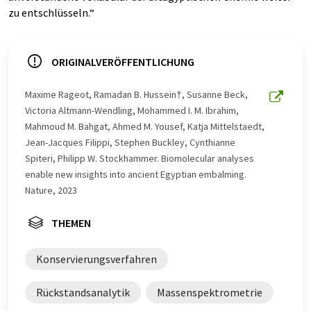
zu entschlüsseln.“
ORIGINALVERÖFFENTLICHUNG
Maxime Rageot, Ramadan B. Hussein†, Susanne Beck,
Victoria Altmann-Wendling, Mohammed I. M. Ibrahim,
Mahmoud M. Bahgat, Ahmed M. Yousef, Katja Mittelstaedt,
Jean-Jacques Filippi, Stephen Buckley, Cynthianne
Spiteri, Philipp W. Stockhammer. Biomolecular analyses
enable new insights into ancient Egyptian embalming.
Nature, 2023
THEMEN
Konservierungsverfahren
Rückstandsanalytik
Massenspektrometrie