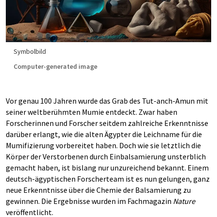
Symbolbild
Computer-generated image
Vor genau 100 Jahren wurde das Grab des Tut-anch-Amun mit
seiner weltberühmten Mumie entdeckt. Zwar haben
Forscherinnen und Forscher seitdem zahlreiche Erkenntnisse
darüber erlangt, wie die alten Ägypter die Leichname für die
Mumifizierung vorbereitet haben. Doch wie sie letztlich die
Körper der Verstorbenen durch Einbalsamierung unsterblich
gemacht haben, ist bislang nur unzureichend bekannt. Einem
deutsch-ägyptischen Forscherteam ist es nun gelungen, ganz
neue Erkenntnisse über die Chemie der Balsamierung zu
gewinnen. Die Ergebnisse wurden im Fachmagazin
Nature
veröffentlicht.