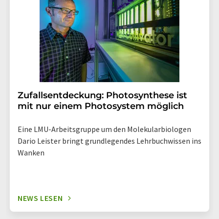
widerrufen. Zudem ist in jeder E-Mail ein Link zur
Abbestellung des entsprechenden Newsletters
enthalten.
Zufallsentdeckung: Photosynthese ist
mit nur einem Photosystem möglich
Eine LMU-Arbeitsgruppe um den Molekularbiologen
Dario Leister bringt grundlegendes Lehrbuchwissen ins
Wanken
NEWS LESEN