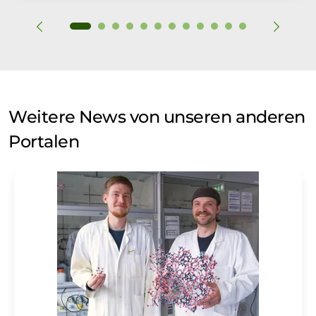
Weitere News von unseren anderen
Portalen