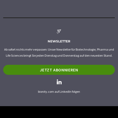
NEWSLETTER
Ab sofort nichts mehr verpassen: Unser Newsletter für Biotechnologie, Pharma und
Life Sciences bringt Sie jeden Dienstag und Donnerstag auf den neuesten Stand.
JETZT ABONNIEREN
bionity.com auf LinkedIn folgen