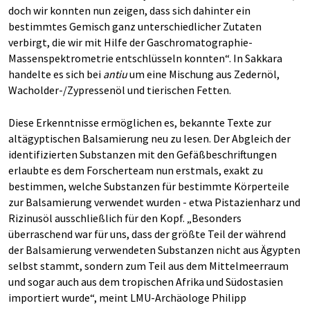
doch wir konnten nun zeigen, dass sich dahinter ein
bestimmtes Gemisch ganz unterschiedlicher Zutaten
verbirgt, die wir mit Hilfe der Gaschromatographie-
Massenspektrometrie entschlüsseln konnten“. In Sakkara
handelte es sich bei
antiu
um eine Mischung aus Zedernöl,
Wacholder-/Zypressenöl und tierischen Fetten.
Diese Erkenntnisse ermöglichen es, bekannte Texte zur
altägyptischen Balsamierung neu zu lesen. Der Abgleich der
identifizierten Substanzen mit den Gefäßbeschriftungen
erlaubte es dem Forscherteam nun erstmals, exakt zu
bestimmen, welche Substanzen für bestimmte Körperteile
zur Balsamierung verwendet wurden - etwa Pistazienharz und
Rizinusöl ausschließlich für den Kopf. „Besonders
überraschend war für uns, dass der größte Teil der während
der Balsamierung verwendeten Substanzen nicht aus Ägypten
selbst stammt, sondern zum Teil aus dem Mittelmeerraum
und sogar auch aus dem tropischen Afrika und Südostasien
importiert wurde“, meint LMU-Archäologe Philipp