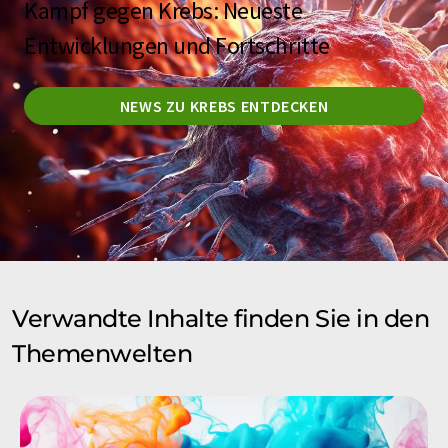
Kampf gegen Krebs: Neueste
Entwicklungen und Fortschritte
NEWS ZU KREBS ENTDECKEN
Verwandte Inhalte finden Sie in den
Themenwelten