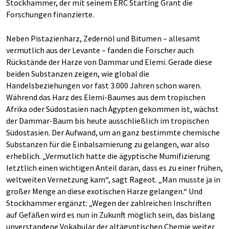
Stockhammer, der mit seinem ERC Starting Grant die
Forschungen finanzierte.
Neben Pistazienharz, Zedernöl und Bitumen – allesamt
vermutlich aus der Levante – fanden die Forscher auch
Rückstände der Harze von Dammar und Elemi. Gerade diese
beiden Substanzen zeigen, wie global die
Handelsbeziehungen vor fast 3.000 Jahren schon waren.
Während das Harz des Elemi-Baumes aus dem tropischen
Afrika oder Südostasien nach Ägypten gekommen ist, wächst
der Dammar-Baum bis heute ausschließlich im tropischen
Südostasien. Der Aufwand, um an ganz bestimmte chemische
Substanzen für die Einbalsamierung zu gelangen, war also
erheblich. „Vermutlich hatte die ägyptische Mumifizierung
letztlich einen wichtigen Anteil daran, dass es zu einer frühen,
weltweiten Vernetzung kam“, sagt Rageot. „Man musste ja in
großer Menge an diese exotischen Harze gelangen.“ Und
Stockhammer ergänzt: „Wegen der zahlreichen Inschriften
auf Gefäßen wird es nun in Zukunft möglich sein, das bislang
unverstandene Vokabular der altägyptischen Chemie weiter