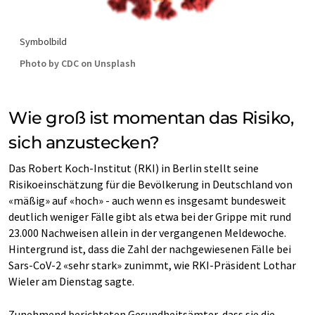
Symbolbild
Photo by CDC on Unsplash
Wie groß ist momentan das Risiko,
sich anzustecken?
Das Robert Koch-Institut (RKI) in Berlin stellt seine
Risikoeinschätzung für die Bevölkerung in Deutschland von
«mäßig» auf «hoch» - auch wenn es insgesamt bundesweit
deutlich weniger Fälle gibt als etwa bei der Grippe mit rund
23.000 Nachweisen allein in der vergangenen Meldewoche.
Hintergrund ist, dass die Zahl der nachgewiesenen Fälle bei
Sars-CoV-2 «sehr stark» zunimmt, wie RKI-Präsident Lothar
Wieler am Dienstag sagte.
Zunehmend berichteten Gesundheitsämter, dass sie die