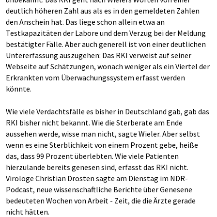
deutlich höheren Zahl aus als es in den gemeldeten Zahlen
den Anschein hat. Das liege schon allein etwa an
Testkapazitäten der Labore und dem Verzug bei der Meldung
bestätigter Fälle. Aber auch generell ist von einer deutlichen
Untererfassung auszugehen: Das RKI verweist auf seiner
Webseite auf Schätzungen, wonach weniger als ein Viertel der
Erkrankten vom Überwachungssystem erfasst werden
könnte.
Wie viele Verdachtsfälle es bisher in Deutschland gab, gab das
RKI bisher nicht bekannt. Wie die Sterberate am Ende
aussehen werde, wisse man nicht, sagte Wieler. Aber selbst
wenn es eine Sterblichkeit von einem Prozent gebe, heiße
das, dass 99 Prozent überlebten. Wie viele Patienten
hierzulande bereits genesen sind, erfasst das RKI nicht.
Virologe Christian Drosten sagte am Dienstag im NDR-
Podcast, neue wissenschaftliche Berichte über Genesene
bedeuteten Wochen von Arbeit - Zeit, die die Ärzte gerade
nicht hätten.