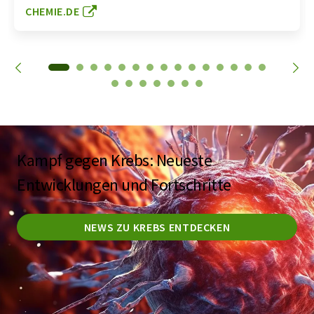
CHEMIE.DE
Kampf gegen Krebs: Neueste
Entwicklungen und Fortschritte
NEWS ZU KREBS ENTDECKEN