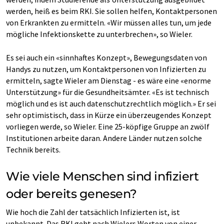
werden, heiß es beim RKI. Sie sollen helfen, Kontaktpersonen
von Erkrankten zu ermitteln. «Wir müssen alles tun, um jede
mögliche Infektionskette zu unterbrechen», so Wieler.
Es sei auch ein «sinnhaftes Konzept», Bewegungsdaten von
Handys zu nutzen, um Kontaktpersonen von Infizierten zu
ermitteln, sagte Wieler am Dienstag - es wäre eine «enorme
Unterstützung» für die Gesundheitsämter. «Es ist technisch
möglich und es ist auch datenschutzrechtlich möglich.» Er sei
sehr optimistisch, dass in Kürze ein überzeugendes Konzept
vorliegen werde, so Wieler. Eine 25-köpfige Gruppe an zwölf
Institutionen arbeite daran. Andere Länder nutzen solche
Technik bereits.
Wie viele Menschen sind infiziert
oder bereits genesen?
Wie hoch die Zahl der tatsächlich Infizierten ist, ist
unbekannt. Das RKI geht nach Wielers Worten von einer