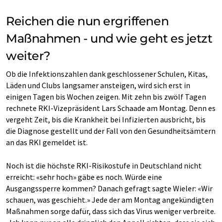
Reichen die nun ergriffenen
Maßnahmen - und wie geht es jetzt
weiter?
Ob die Infektionszahlen dank geschlossener Schulen, Kitas,
Läden und Clubs langsamer ansteigen, wird sich erst in
einigen Tagen bis Wochen zeigen. Mit zehn bis zwölf Tagen
rechnete RKI-Vizepräsident Lars Schaade am Montag. Denn es
vergeht Zeit, bis die Krankheit bei Infizierten ausbricht, bis
die Diagnose gestellt und der Fall von den Gesundheitsämtern
an das RKI gemeldet ist.
Noch ist die höchste RKI-Risikostufe in Deutschland nicht
erreicht: «sehr hoch» gäbe es noch. Würde eine
Ausgangssperre kommen? Danach gefragt sagte Wieler: «Wir
schauen, was geschieht.» Jede der am Montag angekündigten
Maßnahmen sorge dafür, dass sich das Virus weniger verbreite.