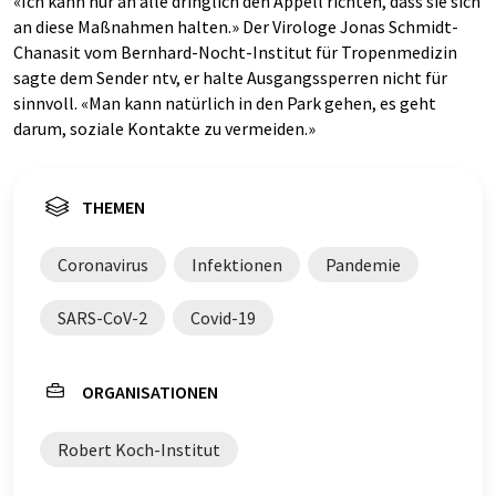
«Ich kann nur an alle dringlich den Appell richten, dass sie sich
an diese Maßnahmen halten.» Der Virologe Jonas Schmidt-
Chanasit vom Bernhard-Nocht-Institut für Tropenmedizin
sagte dem Sender ntv, er halte Ausgangssperren nicht für
sinnvoll. «Man kann natürlich in den Park gehen, es geht
darum, soziale Kontakte zu vermeiden.»
THEMEN
Coronavirus
Infektionen
Pandemie
SARS-CoV-2
Covid-19
ORGANISATIONEN
Robert Koch-Institut