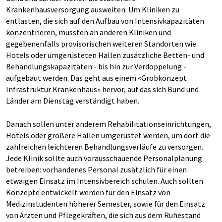
Krankenhausversorgung ausweiten. Um Kliniken zu
entlasten, die sich auf den Aufbau von Intensivkapazitäten
konzentrieren, müssten an anderen Kliniken und
gegebenenfalls provisorischen weiteren Standorten wie
Hotels oder umgerüsteten Hallen zusätzliche Betten- und
Behandlungskapazitäten - bis hin zur Verdoppelung -
aufgebaut werden. Das geht aus einem «Grobkonzept
Infrastruktur Krankenhaus» hervor, auf das sich Bund und
Länder am Dienstag verständigt haben.
Danach sollen unter anderem Rehabilitationseinrichtungen,
Hotels oder größere Hallen umgerüstet werden, um dort die
zahlreichen leichteren Behandlungsverläufe zu versorgen.
Jede Klinik sollte auch vorausschauende Personalplanung
betreiben: vorhandenes Personal zusätzlich für einen
etwaigen Einsatz im Intensivbereich schulen. Auch sollten
Konzepte entwickelt werden für den Einsatz von
Medizinstudenten höherer Semester, sowie für den Einsatz
von Ärzten und Pflegekräften, die sich aus dem Ruhestand