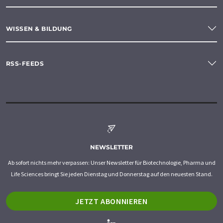
WISSEN & BILDUNG
RSS-FEEDS
NEWSLETTER
Ab sofort nichts mehr verpassen: Unser Newsletter für Biotechnologie, Pharma und
Life Sciences bringt Sie jeden Dienstag und Donnerstag auf den neuesten Stand.
JETZT ABONNIEREN