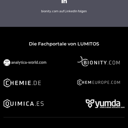
bionity.com auf LinkedIn folgen
Die Fachportale von LUMITOS