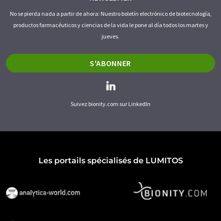
No se pierda nada a partir de ahora: Nuestro boletín electrónico de biotecnología,
productos farmacéuticos y ciencias de la vida le pone al día todos los martes y
jueves.
S'ABONNER
Suivez bionity.com sur LinkedIn
Les portails spécialisés de LUMITOS