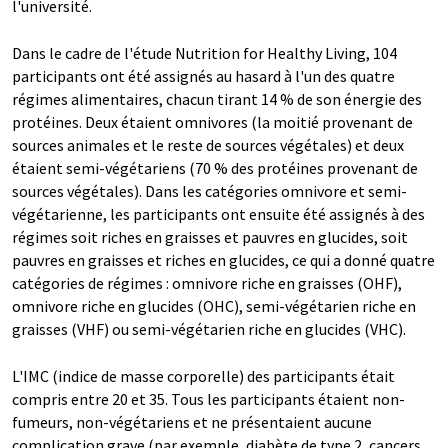
l'université.
Dans le cadre de l'étude Nutrition for Healthy Living, 104
participants ont été assignés au hasard à l'un des quatre
régimes alimentaires, chacun tirant 14 % de son énergie des
protéines. Deux étaient omnivores (la moitié provenant de
sources animales et le reste de sources végétales) et deux
étaient semi-végétariens (70 % des protéines provenant de
sources végétales). Dans les catégories omnivore et semi-
végétarienne, les participants ont ensuite été assignés à des
régimes soit riches en graisses et pauvres en glucides, soit
pauvres en graisses et riches en glucides, ce qui a donné quatre
catégories de régimes : omnivore riche en graisses (OHF),
omnivore riche en glucides (OHC), semi-végétarien riche en
graisses (VHF) ou semi-végétarien riche en glucides (VHC).
L'IMC (indice de masse corporelle) des participants était
compris entre 20 et 35. Tous les participants étaient non-
fumeurs, non-végétariens et ne présentaient aucune
complication grave (par exemple, diabète de type 2, cancers,