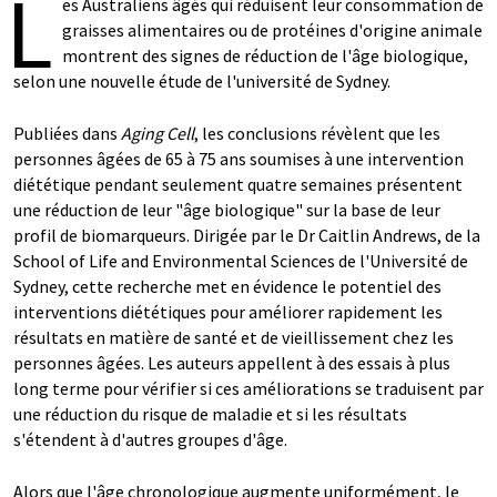
L
es Australiens âgés qui réduisent leur consommation de
graisses alimentaires ou de protéines d'origine animale
montrent des signes de réduction de l'âge biologique,
selon une nouvelle étude de l'université de Sydney.
Publiées dans
Aging Cell
, les conclusions révèlent que les
personnes âgées de 65 à 75 ans soumises à une intervention
diététique pendant seulement quatre semaines présentent
une réduction de leur "âge biologique" sur la base de leur
profil de biomarqueurs. Dirigée par le Dr Caitlin Andrews, de la
School of Life and Environmental Sciences de l'Université de
Sydney, cette recherche met en évidence le potentiel des
interventions diététiques pour améliorer rapidement les
résultats en matière de santé et de vieillissement chez les
personnes âgées. Les auteurs appellent à des essais à plus
long terme pour vérifier si ces améliorations se traduisent par
une réduction du risque de maladie et si les résultats
s'étendent à d'autres groupes d'âge.
Alors que l'âge chronologique augmente uniformément, le