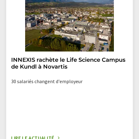
lien pour se désabonner de la newsletter
correspondante.
INNEXIS rachète le Life Science Campus
de Kundl à Novartis
30 salariés changent d'employeur
LIRE LE ACTUALITÉ