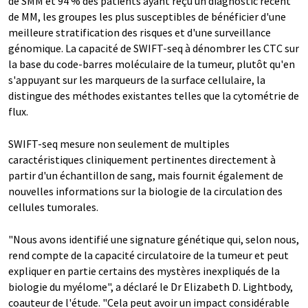
de SMM et 94 % des patients ayant reçu un diagnostic récent
de MM, les groupes les plus susceptibles de bénéficier d'une
meilleure stratification des risques et d'une surveillance
génomique. La capacité de SWIFT-seq à dénombrer les CTC sur
la base du code-barres moléculaire de la tumeur, plutôt qu'en
s'appuyant sur les marqueurs de la surface cellulaire, la
distingue des méthodes existantes telles que la cytométrie de
flux.
SWIFT-seq mesure non seulement de multiples
caractéristiques cliniquement pertinentes directement à
partir d'un échantillon de sang, mais fournit également de
nouvelles informations sur la biologie de la circulation des
cellules tumorales.
"Nous avons identifié une signature génétique qui, selon nous,
rend compte de la capacité circulatoire de la tumeur et peut
expliquer en partie certains des mystères inexpliqués de la
biologie du myélome", a déclaré le Dr Elizabeth D. Lightbody,
coauteur de l'étude. "Cela peut avoir un impact considérable