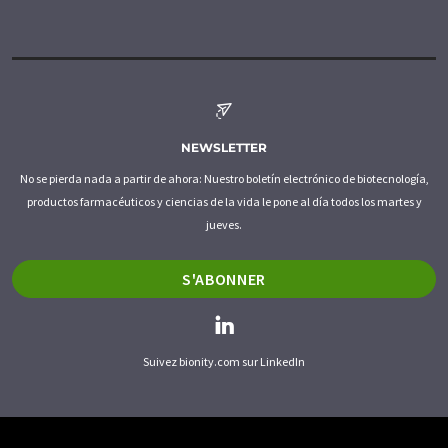
NEWSLETTER
No se pierda nada a partir de ahora: Nuestro boletín electrónico de biotecnología,
productos farmacéuticos y ciencias de la vida le pone al día todos los martes y
jueves.
S'ABONNER
Suivez bionity.com sur LinkedIn