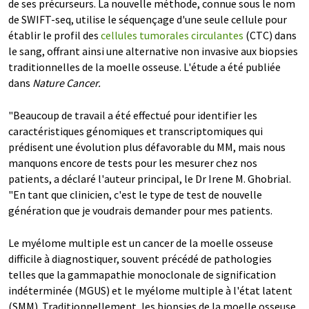
de ses précurseurs. La nouvelle méthode, connue sous le nom
de SWIFT-seq, utilise le séquençage d'une seule cellule pour
établir le profil des
cellules tumorales circulantes
(CTC) dans
le sang, offrant ainsi une alternative non invasive aux biopsies
traditionnelles de la moelle osseuse. L'étude a été publiée
dans
Nature Cancer.
"Beaucoup de travail a été effectué pour identifier les
caractéristiques génomiques et transcriptomiques qui
prédisent une évolution plus défavorable du MM, mais nous
manquons encore de tests pour les mesurer chez nos
patients, a déclaré l'auteur principal, le Dr Irene M. Ghobrial.
"En tant que clinicien, c'est le type de test de nouvelle
génération que je voudrais demander pour mes patients.
Le myélome multiple est un cancer de la moelle osseuse
difficile à diagnostiquer, souvent précédé de pathologies
telles que la gammapathie monoclonale de signification
indéterminée (MGUS) et le myélome multiple à l'état latent
(SMM). Traditionnellement, les biopsies de la moelle osseuse