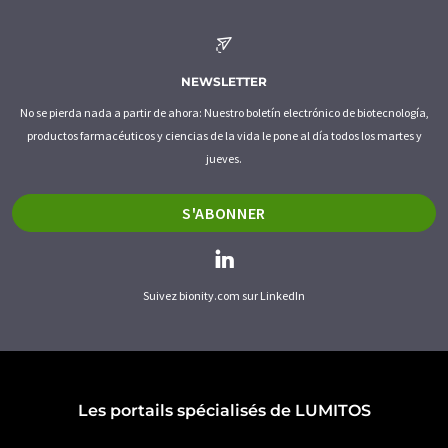
NEWSLETTER
No se pierda nada a partir de ahora: Nuestro boletín electrónico de biotecnología,
productos farmacéuticos y ciencias de la vida le pone al día todos los martes y
jueves.
S'ABONNER
Suivez bionity.com sur LinkedIn
Les portails spécialisés de LUMITOS