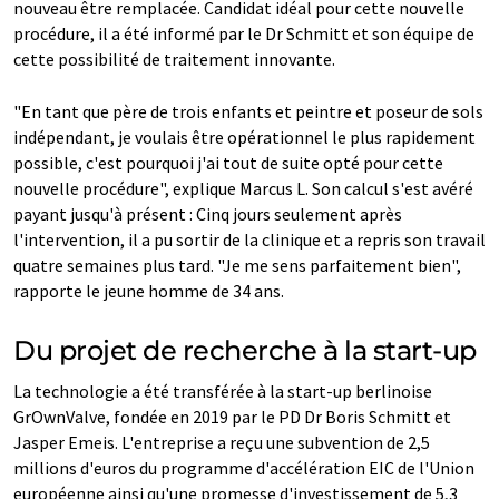
nouveau être remplacée. Candidat idéal pour cette nouvelle
procédure, il a été informé par le Dr Schmitt et son équipe de
cette possibilité de traitement innovante.
"En tant que père de trois enfants et peintre et poseur de sols
indépendant, je voulais être opérationnel le plus rapidement
possible, c'est pourquoi j'ai tout de suite opté pour cette
nouvelle procédure", explique Marcus L. Son calcul s'est avéré
payant jusqu'à présent : Cinq jours seulement après
l'intervention, il a pu sortir de la clinique et a repris son travail
quatre semaines plus tard. "Je me sens parfaitement bien",
rapporte le jeune homme de 34 ans.
Du projet de recherche à la start-up
La technologie a été transférée à la start-up berlinoise
GrOwnValve, fondée en 2019 par le PD Dr Boris Schmitt et
Jasper Emeis. L'entreprise a reçu une subvention de 2,5
millions d'euros du programme d'accélération EIC de l'Union
européenne ainsi qu'une promesse d'investissement de 5,3