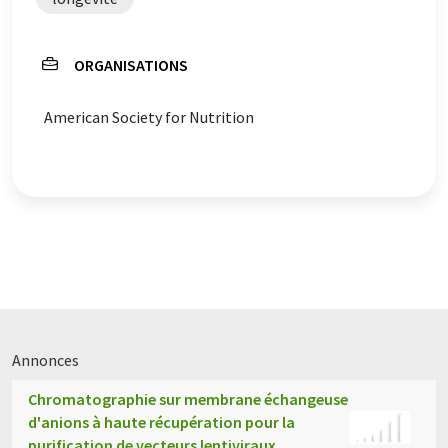
trouvé
ici
.
ORGANISATIONS
American Society for Nutrition
Annonces
Chromatographie sur membrane échangeuse
d'anions à haute récupération pour la
purification de vecteurs lentiviraux