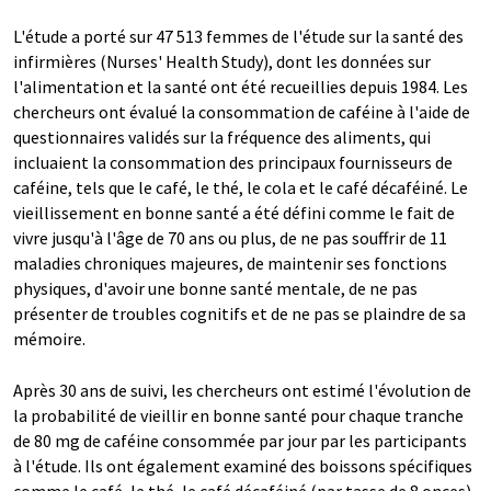
L'étude a porté sur 47 513 femmes de l'étude sur la santé des
infirmières (Nurses' Health Study), dont les données sur
l'alimentation et la santé ont été recueillies depuis 1984. Les
chercheurs ont évalué la consommation de caféine à l'aide de
questionnaires validés sur la fréquence des aliments, qui
incluaient la consommation des principaux fournisseurs de
caféine, tels que le café, le thé, le cola et le café décaféiné. Le
vieillissement en bonne santé a été défini comme le fait de
vivre jusqu'à l'âge de 70 ans ou plus, de ne pas souffrir de 11
maladies chroniques majeures, de maintenir ses fonctions
physiques, d'avoir une bonne santé mentale, de ne pas
présenter de troubles cognitifs et de ne pas se plaindre de sa
mémoire.
Après 30 ans de suivi, les chercheurs ont estimé l'évolution de
la probabilité de vieillir en bonne santé pour chaque tranche
de 80 mg de caféine consommée par jour par les participants
à l'étude. Ils ont également examiné des boissons spécifiques