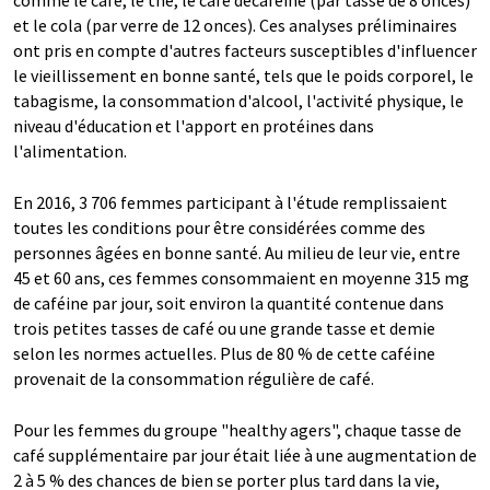
comme le café, le thé, le café décaféiné (par tasse de 8 onces)
et le cola (par verre de 12 onces). Ces analyses préliminaires
ont pris en compte d'autres facteurs susceptibles d'influencer
le vieillissement en bonne santé, tels que le poids corporel, le
tabagisme, la consommation d'alcool, l'activité physique, le
niveau d'éducation et l'apport en protéines dans
l'alimentation.
En 2016, 3 706 femmes participant à l'étude remplissaient
toutes les conditions pour être considérées comme des
personnes âgées en bonne santé. Au milieu de leur vie, entre
45 et 60 ans, ces femmes consommaient en moyenne 315 mg
de caféine par jour, soit environ la quantité contenue dans
trois petites tasses de café ou une grande tasse et demie
selon les normes actuelles. Plus de 80 % de cette caféine
provenait de la consommation régulière de café.
Pour les femmes du groupe "healthy agers", chaque tasse de
café supplémentaire par jour était liée à une augmentation de
2 à 5 % des chances de bien se porter plus tard dans la vie,