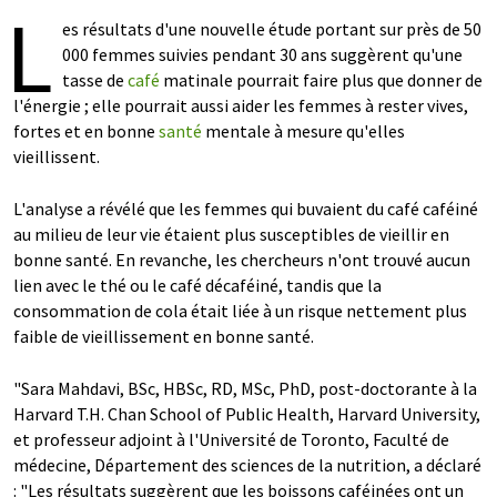
L
es résultats d'une nouvelle étude portant sur près de 50
000 femmes suivies pendant 30 ans suggèrent qu'une
tasse de
café
matinale pourrait faire plus que donner de
l'énergie ; elle pourrait aussi aider les femmes à rester vives,
fortes et en bonne
santé
mentale à mesure qu'elles
vieillissent.
L'analyse a révélé que les femmes qui buvaient du café caféiné
au milieu de leur vie étaient plus susceptibles de vieillir en
bonne santé. En revanche, les chercheurs n'ont trouvé aucun
lien avec le thé ou le café décaféiné, tandis que la
consommation de cola était liée à un risque nettement plus
faible de vieillissement en bonne santé.
"Sara Mahdavi, BSc, HBSc, RD, MSc, PhD, post-doctorante à la
Harvard T.H. Chan School of Public Health, Harvard University,
et professeur adjoint à l'Université de Toronto, Faculté de
médecine, Département des sciences de la nutrition, a déclaré
: "Les résultats suggèrent que les boissons caféinées ont un