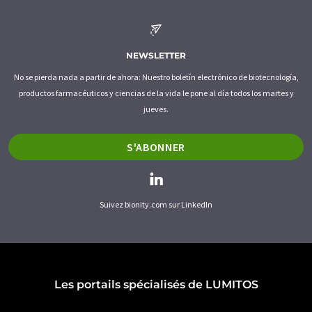
NEWSLETTER
No se pierda nada a partir de ahora: Nuestro boletín electrónico de biotecnología,
productos farmacéuticos y ciencias de la vida le pone al día todos los martes y
jueves.
S'ABONNER
Suivez bionity.com sur LinkedIn
Les portails spécialisés de LUMITOS