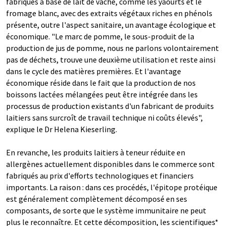
fabriqués à base de lait de vache, comme les yaourts et le
fromage blanc, avec des extraits végétaux riches en phénols
présente, outre l'aspect sanitaire, un avantage écologique et
économique. "Le marc de pomme, le sous-produit de la
production de jus de pomme, nous ne parlons volontairement
pas de déchets, trouve une deuxième utilisation et reste ainsi
dans le cycle des matières premières. Et l'avantage
économique réside dans le fait que la production de nos
boissons lactées mélangées peut être intégrée dans les
processus de production existants d'un fabricant de produits
laitiers sans surcroît de travail technique ni coûts élevés",
explique le Dr Helena Kieserling.
En revanche, les produits laitiers à teneur réduite en
allergènes actuellement disponibles dans le commerce sont
fabriqués au prix d'efforts technologiques et financiers
importants. La raison : dans ces procédés, l'épitope protéique
est généralement complètement décomposé en ses
composants, de sorte que le système immunitaire ne peut
plus le reconnaître. Et cette décomposition, les scientifiques*