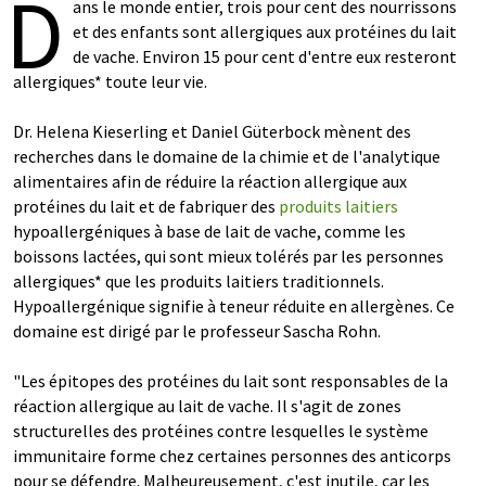
D
ans le monde entier, trois pour cent des nourrissons
et des enfants sont allergiques aux protéines du lait
de vache. Environ 15 pour cent d'entre eux resteront
allergiques* toute leur vie.
Dr. Helena Kieserling et Daniel Güterbock mènent des
recherches dans le domaine de la chimie et de l'analytique
alimentaires afin de réduire la réaction allergique aux
protéines du lait et de fabriquer des
produits laitiers
hypoallergéniques à base de lait de vache, comme les
boissons lactées, qui sont mieux tolérés par les personnes
allergiques* que les produits laitiers traditionnels.
Hypoallergénique signifie à teneur réduite en allergènes. Ce
domaine est dirigé par le professeur Sascha Rohn.
"Les épitopes des protéines du lait sont responsables de la
réaction allergique au lait de vache. Il s'agit de zones
structurelles des protéines contre lesquelles le système
immunitaire forme chez certaines personnes des anticorps
pour se défendre. Malheureusement, c'est inutile, car les