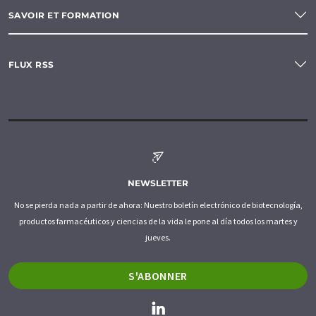
SAVOIR ET FORMATION
FLUX RSS
NEWSLETTER
No se pierda nada a partir de ahora: Nuestro boletín electrónico de biotecnología,
productos farmacéuticos y ciencias de la vida le pone al día todos los martes y
jueves.
S'ABONNER