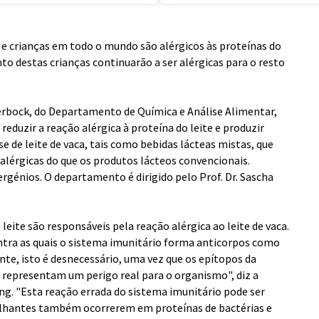
 e crianças em todo o mundo são alérgicos às proteínas do
ento destas crianças continuarão a ser alérgicas para o resto
terbock, do Departamento de Química e Análise Alimentar,
reduzir a reação alérgica à proteína do leite e produzir
e de leite de vaca, tais como bebidas lácteas mistas, que
alérgicas do que os produtos lácteos convencionais.
ergénios. O departamento é dirigido pelo Prof. Dr. Sascha
eite são responsáveis pela reação alérgica ao leite de vaca.
ontra as quais o sistema imunitário forma anticorpos como
te, isto é desnecessário, uma vez que os epítopos da
o representam um perigo real para o organismo", diz a
ng. "Esta reação errada do sistema imunitário pode ser
elhantes também ocorrerem em proteínas de bactérias e