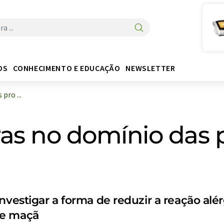
OS
CONHECIMENTO E EDUCAÇÃO
NEWSLETTER
pro ...
as no domínio das 
vestigar a forma de reduzir a reação alérg
de maçã