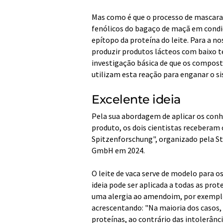
Mas como é que o processo de mascar
fenólicos do bagaço de maçã em condi
epítopo da proteína do leite. Para a n
produzir produtos lácteos com baixo t
investigação básica de que os compost
utilizam esta reação para enganar o si
Excelente ideia
Pela sua abordagem de aplicar os con
produto, os dois cientistas recebera
Spitzenforschung", organizado pela S
GmbH em 2024.
O leite de vaca serve de modelo para o
ideia pode ser aplicada a todas as pro
uma alergia ao amendoim, por exemplo, 
acrescentando: "Na maioria dos casos, 
proteínas, ao contrário das intolerânc