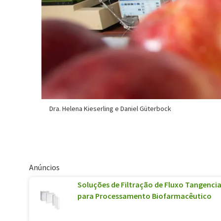
Dra. Helena Kieserling e Daniel Güterbock
Anúncios
Soluções de Filtração de Fluxo Tangenci
para Processamento Biofarmacêutico