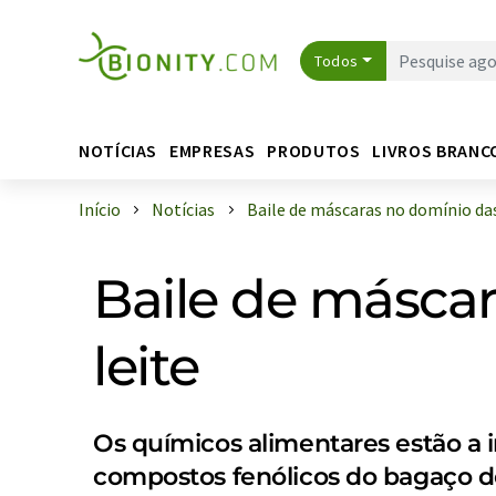
Todos
NOTÍCIAS
EMPRESAS
PRODUTOS
LIVROS BRANC
Início
Notícias
Baile de máscaras no domínio das 
Baile de máscar
leite
Os químicos alimentares estão a in
compostos fenólicos do bagaço 