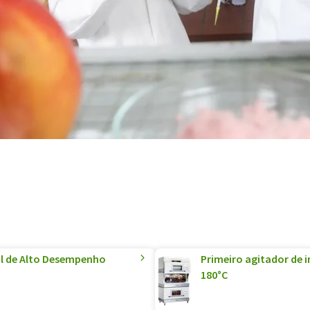
al de Alto Desempenho
Primeiro agitador de 
180°C