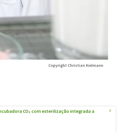
Copyright Christian Kielmann
incubadora CO₂ com esterilização integrada a