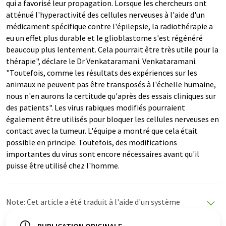
qui a favorisé leur propagation. Lorsque les chercheurs ont
atténué l'hyperactivité des cellules nerveuses à l'aide d'un
médicament spécifique contre l'épilepsie, la radiothérapie a
eu un effet plus durable et le glioblastome s'est régénéré
beaucoup plus lentement. Cela pourrait être très utile pour la
thérapie", déclare le Dr Venkataramani. Venkataramani.
"Toutefois, comme les résultats des expériences sur les
animaux ne peuvent pas être transposés à l'échelle humaine,
nous n'en aurons la certitude qu'après des essais cliniques sur
des patients". Les virus rabiques modifiés pourraient
également être utilisés pour bloquer les cellules nerveuses en
contact avec la tumeur. L'équipe a montré que cela était
possible en principe. Toutefois, des modifications
importantes du virus sont encore nécessaires avant qu'il
puisse être utilisé chez l'homme.
Note: Cet article a été traduit à l'aide d'un système
informatique sans intervention humaine. LUMITOS
propose ces traductions automatiques pour présenter
PUBLICATION ORIGINALE