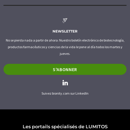
NEWSLETTER
No se pierda nada a partir de ahora: Nuestro boletín electrónico de biotecnología,
productos farmacéuticos y ciencias de la vida le pone al día todos los martes y
jueves.
S'ABONNER
Suivez bionity.com sur LinkedIn
Les portails spécialisés de LUMITOS