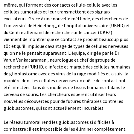
même, qui forment des contacts cellule-cellule avec les
cellules tumorales et leur transmettent des signaux
excitateurs. Grâce à une nouvelle méthode, des chercheurs de
l'université de Heidelberg, de l'hôpital universitaire (UKHD) et
du Centre allemand de recherche sur le cancer (DKFZ)
viennent de montrer que ce contact se produit beaucoup plus
tôt et qu'il implique davantage de types de cellules nerveuses
qu'on ne le pensait auparavant. L'équipe, dirigée par le Dr
Varun Venkataramani, neurologue et chef de groupe de
recherche à l'UKHD, a infecté et marqué des cellules humaines
de glioblastome avec des virus de la rage modifiés et a suivi la
manière dont les cellules nerveuses en quête de contact ont
été infectées dans des modèles de tissus humains et dans le
cerveau de souris. Les chercheurs espèrent utiliser leurs
nouvelles découvertes pour de futures thérapies contre les
glioblastomes, qui sont actuellement incurables.
Le réseau tumoral rend les glioblastomes si difficiles à
combattre : il est impossible de les éliminer complètement