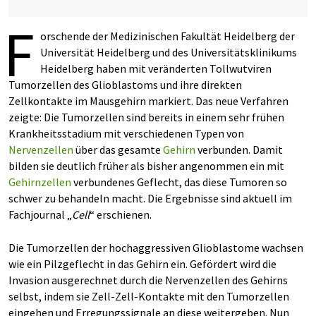
F
orschende der Medizinischen Fakultät Heidelberg der
Universität Heidelberg und des Universitätsklinikums
Heidelberg haben mit veränderten Tollwutviren
Tumorzellen des Glioblastoms und ihre direkten
Zellkontakte im Mausgehirn markiert. Das neue Verfahren
zeigte: Die Tumorzellen sind bereits in einem sehr frühen
Krankheitsstadium mit verschiedenen Typen von
Nervenzellen
über das gesamte
Gehirn
verbunden. Damit
bilden sie deutlich früher als bisher angenommen ein mit
Gehirnzellen
verbundenes Geflecht, das diese Tumoren so
schwer zu behandeln macht. Die Ergebnisse sind aktuell im
Fachjournal „
Cell
“ erschienen.
Die Tumorzellen der hochaggressiven Glioblastome wachsen
wie ein Pilzgeflecht in das Gehirn ein. Gefördert wird die
Invasion ausgerechnet durch die Nervenzellen des Gehirns
selbst, indem sie Zell-Zell-Kontakte mit den Tumorzellen
eingehen und Erregungssignale an diese weitergeben. Nun