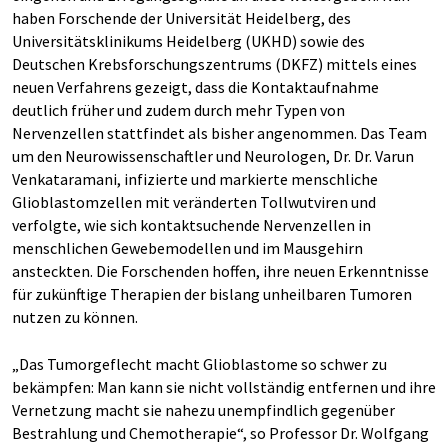
haben Forschende der Universität Heidelberg, des
Universitätsklinikums Heidelberg (UKHD) sowie des
Deutschen Krebsforschungszentrums (DKFZ) mittels eines
neuen Verfahrens gezeigt, dass die Kontaktaufnahme
deutlich früher und zudem durch mehr Typen von
Nervenzellen stattfindet als bisher angenommen. Das Team
um den Neurowissenschaftler und Neurologen, Dr. Dr. Varun
Venkataramani, infizierte und markierte menschliche
Glioblastomzellen mit veränderten Tollwutviren und
verfolgte, wie sich kontaktsuchende Nervenzellen in
menschlichen Gewebemodellen und im Mausgehirn
ansteckten. Die Forschenden hoffen, ihre neuen Erkenntnisse
für zukünftige Therapien der bislang unheilbaren Tumoren
nutzen zu können.
„Das Tumorgeflecht macht Glioblastome so schwer zu
bekämpfen: Man kann sie nicht vollständig entfernen und ihre
Vernetzung macht sie nahezu unempfindlich gegenüber
Bestrahlung und Chemotherapie“, so Professor Dr. Wolfgang