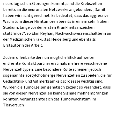
neurologischen Störungen kommt, sind die Krebszellen
bereits an die neuronalen Netzwerke angebunden. „Damit
haben wir nicht gerechnet. Es bedeutet, dass das aggressive
Wachstum dieser Hirntumoren bereits in einem sehr frühen
Stadium, lange vor den ersten Krankheitsanzeichen
stattfindet“, so Ekin Reyhan, Nachwuchswissenschaftlerin an
der Medizinischen Fakultät Heidelberg und ebenfalls
Erstautorin der Arbeit.
Zudem offenbarte der nun mögliche Blick auf weiter
entfernte Kontaktpartner erstmals mehrere verschiedene
Nervenzelltypen. Eine besondere Rolle scheinen jedoch
sogenannte acetylcholinerge Nervenzellen zu spielen, die für
Gedächtnis- und Aufmerksamkeitsprozesse wichtig sind.
Wurden die Tumorzellen genetisch gezielt so verändert, dass
sie von diesen Nervenzellen keine Signale mehr empfangen
konnten, verlangsamte sich das Tumorwachstum im
Tierversuch.