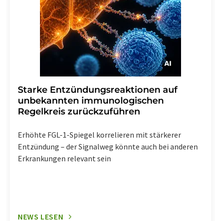
Starke Entzündungsreaktionen auf
unbekannten immunologischen
Regelkreis zurückzuführen
Erhöhte FGL-1-Spiegel korrelieren mit stärkerer
Entzündung – der Signalweg könnte auch bei anderen
Erkrankungen relevant sein
NEWS LESEN