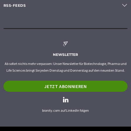
RSS-FEEDS
NEWSLETTER
Ab sofort nichts mehr verpassen: Unser Newsletter für Biotechnologie, Pharma und
Life Sciences bringt Sie jeden Dienstag und Donnerstag auf den neuesten Stand.
JETZT ABONNIEREN
bionity.com auf LinkedIn folgen