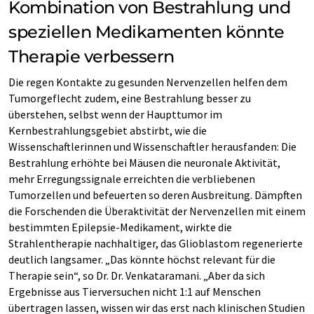
Kombination von Bestrahlung und
speziellen Medikamenten könnte
Therapie verbessern
Die regen Kontakte zu gesunden Nervenzellen helfen dem
Tumorgeflecht zudem, eine Bestrahlung besser zu
überstehen, selbst wenn der Haupttumor im
Kernbestrahlungsgebiet abstirbt, wie die
Wissenschaftlerinnen und Wissenschaftler herausfanden: Die
Bestrahlung erhöhte bei Mäusen die neuronale Aktivität,
mehr Erregungssignale erreichten die verbliebenen
Tumorzellen und befeuerten so deren Ausbreitung. Dämpften
die Forschenden die Überaktivität der Nervenzellen mit einem
bestimmten Epilepsie-Medikament, wirkte die
Strahlentherapie nachhaltiger, das Glioblastom regenerierte
deutlich langsamer. „Das könnte höchst relevant für die
Therapie sein“, so Dr. Dr. Venkataramani. „Aber da sich
Ergebnisse aus Tierversuchen nicht 1:1 auf Menschen
übertragen lassen, wissen wir das erst nach klinischen Studien