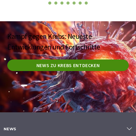
Kampf gegen Krebs: Neueste
Entwicklungen und Fortschritte
NEWS ZU KREBS ENTDECKEN
NEWS