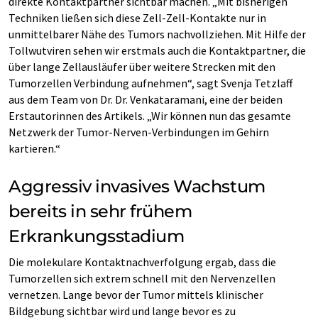
direkte Kontaktpartner sichtbar machen. „Mit bisherigen
Techniken ließen sich diese Zell-Zell-Kontakte nur in
unmittelbarer Nähe des Tumors nachvollziehen. Mit Hilfe der
Tollwutviren sehen wir erstmals auch die Kontaktpartner, die
über lange Zellausläufer über weitere Strecken mit den
Tumorzellen Verbindung aufnehmen“, sagt Svenja Tetzlaff
aus dem Team von Dr. Dr. Venkataramani, eine der beiden
Erstautorinnen des Artikels. „Wir können nun das gesamte
Netzwerk der Tumor-Nerven-Verbindungen im Gehirn
kartieren.“
Aggressiv invasives Wachstum
bereits in sehr frühem
Erkrankungsstadium
Die molekulare Kontaktnachverfolgung ergab, dass die
Tumorzellen sich extrem schnell mit den Nervenzellen
vernetzen. Lange bevor der Tumor mittels klinischer
Bildgebung sichtbar wird und lange bevor es zu