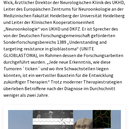
Wick, Ärztlicher Direktor der Neurologischen Klinik des UKHD,
Leiter des Europäischen Zentrums für Neuroonkologie an der
Medizinischen Fakultät Heidelberg der Universität Heidelberg
und Leiter der Klinischen Kooperationseinheit
„Neuroonkologie“ von UKHD und DKFZ. Er ist Sprecher des
von der Deutschen Forschungsgemeinschaft geförderten
Sonderforschungsbereichs 1389 „Understanding and
targeting resistance in glioblastoma“ (UNITE
GLIOBLASTOMA), im Rahmen dessen die Forschungsarbeiten
durchgeführt wurden. „Jede neue Erkenntnis, wie diese
Tumoren `ticken´ und wo ihre Schwachstellen liegen
könnten, ist ein wertvoller Baustein für die Entwicklung
zukünftiger Therapien.“ Trotz moderner Therapiestrategien
überleben Betroffene nach der Diagnose im Durchschnitt
weniger als zwei Jahre.