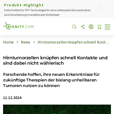
Produkt-Highlight
Fortschrittliche TFF-Technologie für eine verbesserte Konzentration
und Verarbeitung monoklonaler Antikörper
Home
News
Hirntumorzellen knüpfen schnell Kont ...
Hirntumorzellen knüpfen schnell Kontakte und
sind dabei nicht wählerisch
Forschende hoffen, ihre neuen Erkenntnisse für
zukünftige Therapien der bislang unheilbaren
Tumoren nutzen zu können
11.12.2024