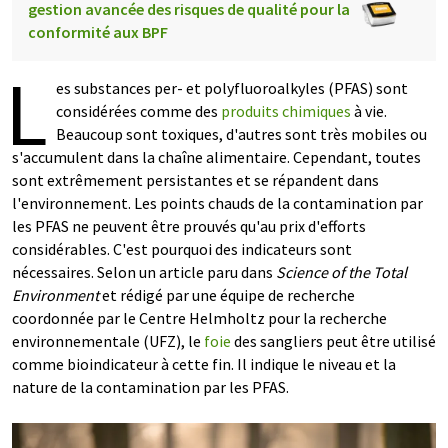
gestion avancée des risques de qualité pour la
conformité aux BPF
L
es substances per- et polyfluoroalkyles (PFAS) sont
considérées comme des
produits chimiques
à vie.
Beaucoup sont toxiques, d'autres sont très mobiles ou
s'accumulent dans la chaîne alimentaire. Cependant, toutes
sont extrêmement persistantes et se répandent dans
l'environnement. Les points chauds de la contamination par
les PFAS ne peuvent être prouvés qu'au prix d'efforts
considérables. C'est pourquoi des indicateurs sont
nécessaires. Selon un article paru dans
Science of the Total
Environment
et rédigé par une équipe de recherche
coordonnée par le Centre Helmholtz pour la recherche
environnementale (UFZ), le
foie
des sangliers peut être utilisé
comme bioindicateur à cette fin. Il indique le niveau et la
nature de la contamination par les PFAS.