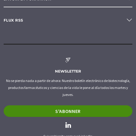
FLUX RSS
NEWSLETTER
No se pierda nada a partir de ahora: Nuestro boletín electrónico de biotecnología,
productos farmacéuticos y ciencias de la vida le pone al día todos los martes y
jueves.
S'ABONNER