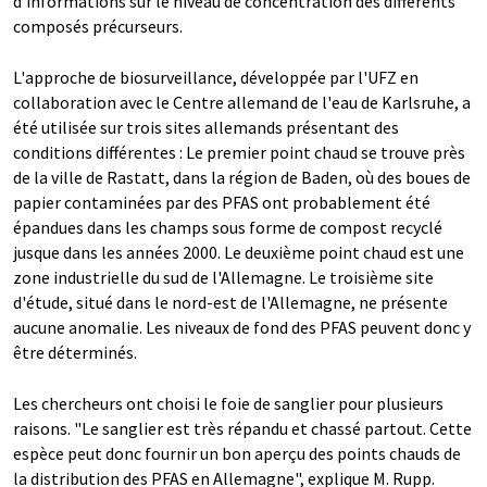
d'informations sur le niveau de concentration des différents
composés précurseurs.
L'approche de biosurveillance, développée par l'UFZ en
collaboration avec le Centre allemand de l'eau de Karlsruhe, a
été utilisée sur trois sites allemands présentant des
conditions différentes : Le premier point chaud se trouve près
de la ville de Rastatt, dans la région de Baden, où des boues de
papier contaminées par des PFAS ont probablement été
épandues dans les champs sous forme de compost recyclé
jusque dans les années 2000. Le deuxième point chaud est une
zone industrielle du sud de l'Allemagne. Le troisième site
d'étude, situé dans le nord-est de l'Allemagne, ne présente
aucune anomalie. Les niveaux de fond des PFAS peuvent donc y
être déterminés.
Les chercheurs ont choisi le foie de sanglier pour plusieurs
raisons. "Le sanglier est très répandu et chassé partout. Cette
espèce peut donc fournir un bon aperçu des points chauds de
la distribution des PFAS en Allemagne", explique M. Rupp.