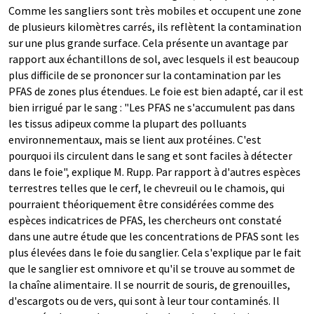
Comme les sangliers sont très mobiles et occupent une zone
de plusieurs kilomètres carrés, ils reflètent la contamination
sur une plus grande surface. Cela présente un avantage par
rapport aux échantillons de sol, avec lesquels il est beaucoup
plus difficile de se prononcer sur la contamination par les
PFAS de zones plus étendues. Le foie est bien adapté, car il est
bien irrigué par le sang : "Les PFAS ne s'accumulent pas dans
les tissus adipeux comme la plupart des polluants
environnementaux, mais se lient aux protéines. C'est
pourquoi ils circulent dans le sang et sont faciles à détecter
dans le foie", explique M. Rupp. Par rapport à d'autres espèces
terrestres telles que le cerf, le chevreuil ou le chamois, qui
pourraient théoriquement être considérées comme des
espèces indicatrices de PFAS, les chercheurs ont constaté
dans une autre étude que les concentrations de PFAS sont les
plus élevées dans le foie du sanglier. Cela s'explique par le fait
que le sanglier est omnivore et qu'il se trouve au sommet de
la chaîne alimentaire. Il se nourrit de souris, de grenouilles,
d'escargots ou de vers, qui sont à leur tour contaminés. Il