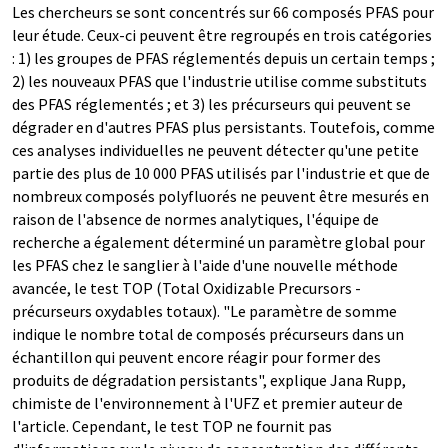
Les chercheurs se sont concentrés sur 66 composés PFAS pour
leur étude. Ceux-ci peuvent être regroupés en trois catégories
: 1) les groupes de PFAS réglementés depuis un certain temps ;
2) les nouveaux PFAS que l'industrie utilise comme substituts
des PFAS réglementés ; et 3) les précurseurs qui peuvent se
dégrader en d'autres PFAS plus persistants. Toutefois, comme
ces analyses individuelles ne peuvent détecter qu'une petite
partie des plus de 10 000 PFAS utilisés par l'industrie et que de
nombreux composés polyfluorés ne peuvent être mesurés en
raison de l'absence de normes analytiques, l'équipe de
recherche a également déterminé un paramètre global pour
les PFAS chez le sanglier à l'aide d'une nouvelle méthode
avancée, le test TOP (Total Oxidizable Precursors -
précurseurs oxydables totaux). "Le paramètre de somme
indique le nombre total de composés précurseurs dans un
échantillon qui peuvent encore réagir pour former des
produits de dégradation persistants", explique Jana Rupp,
chimiste de l'environnement à l'UFZ et premier auteur de
l'article. Cependant, le test TOP ne fournit pas