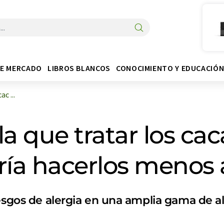
DE MERCADO
LIBROS BLANCOS
CONOCIMIENTO Y EDUCACIÓ
c ...
la que tratar los ca
ría hacerlos menos 
iesgos de alergia en una amplia gama de 