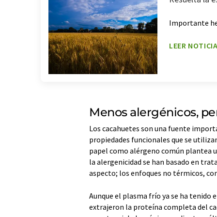
Importante her
LEER NOTICI
Menos alergénicos, pe
Los cacahuetes son una fuente import
propiedades funcionales que se utili
papel como alérgeno común plantea un
la alergenicidad se han basado en trat
aspecto; los enfoques no térmicos, com
Aunque el plasma frío ya se ha tenido 
extrajeron la proteína completa del c