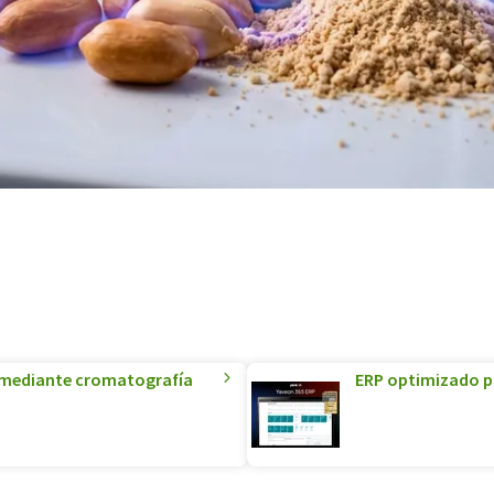
s mediante cromatografía
ERP optimizado par