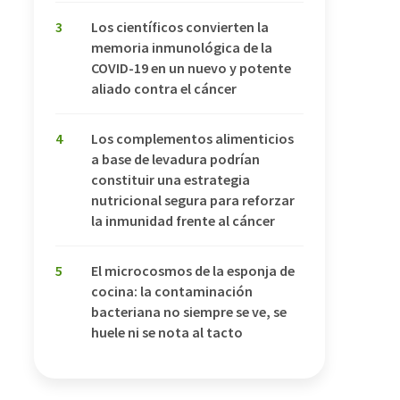
3
Los científicos convierten la
memoria inmunológica de la
COVID-19 en un nuevo y potente
aliado contra el cáncer
4
Los complementos alimenticios
a base de levadura podrían
constituir una estrategia
nutricional segura para reforzar
la inmunidad frente al cáncer
5
El microcosmos de la esponja de
cocina: la contaminación
bacteriana no siempre se ve, se
huele ni se nota al tacto