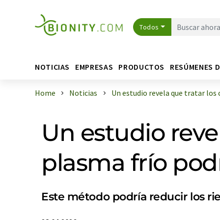
Todos
NOTICIAS
EMPRESAS
PRODUCTOS
RESÚMENES 
Home
Noticias
Un estudio revela que tratar los ca
Un estudio reve
plasma frío pod
Este método podría reducir los r