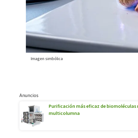
Imagen simbólica
Anuncios
Purificación más eficaz de biomolécula
multicolumna