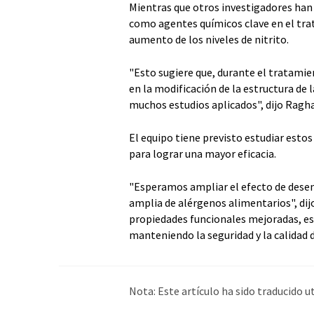
Mientras que otros investigadores han 
como agentes químicos clave en el tra
aumento de los niveles de nitrito.
"Esto sugiere que, durante el tratami
en la modificación de la estructura de
muchos estudios aplicados", dijo Ragh
El equipo tiene previsto estudiar est
para lograr una mayor eficacia.
"Esperamos ampliar el efecto de desen
amplia de alérgenos alimentarios", dij
propiedades funcionales mejoradas, e
manteniendo la seguridad y la calidad 
Nota: Este artículo ha sido traducido 
humana. LUMITOS ofrece estas traduc