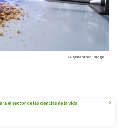
AI-generated image
a el sector de las ciencias de la vida