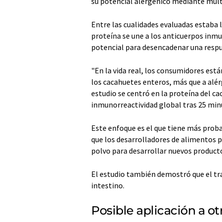
su potencial alergénico mediante múlt
Entre las cualidades evaluadas estaba 
proteína se une a los anticuerpos inmun
potencial para desencadenar una respu
"En la vida real, los consumidores est
los cacahuetes enteros, más que a alér
estudio se centró en la proteína del ca
inmunorreactividad global tras 25 min
Este enfoque es el que tiene más probab
que los desarrolladores de alimentos p
polvo para desarrollar nuevos producto
El estudio también demostró que el tr
intestino.
Posible aplicación a o