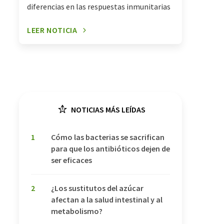
diferencias en las respuestas inmunitarias
LEER NOTICIA
NOTICIAS MÁS LEÍDAS
1
Cómo las bacterias se sacrifican
para que los antibióticos dejen de
ser eficaces
2
¿Los sustitutos del azúcar
afectan a la salud intestinal y al
metabolismo?