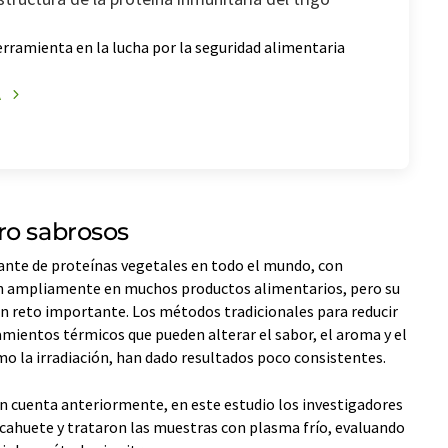
ramienta en la lucha por la seguridad alimentaria
A
ro sabrosos
ante de proteínas vegetales en todo el mundo, con
zan ampliamente en muchos productos alimentarios, pero su
 reto importante. Los métodos tradicionales para reducir
amientos térmicos que pueden alterar el sabor, el aroma y el
o la irradiación, han dado resultados poco consistentes.
en cuenta anteriormente, en este estudio los investigadores
acahuete y trataron las muestras con plasma frío, evaluando