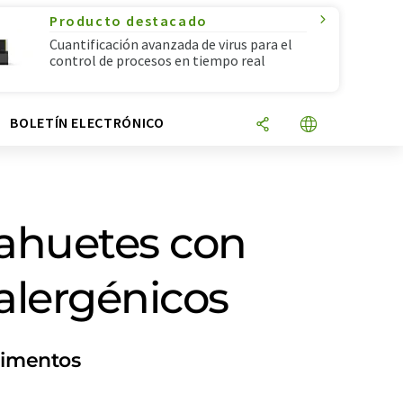
Producto destacado
Cuantificación avanzada de virus para el
control de procesos en tiempo real
N
BOLETÍN ELECTRÓNICO
cahuetes con
alergénicos
alimentos