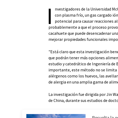
I
nvestigadores de la Universidad Mc
con plasma frío, un gas cargado i
potencial para causar reacciones al
probablemente a que el proceso provo
cacahuete que puede desencadenar una
mejorar propiedades funcionales impor
"Está claro que esta investigación bene
que podrán tener más opciones alimenta
estudio y catedrático de Ingeniería de 
importante, este método no se limita a
alérgenos como los huevos, las avellana
de alergia en una amplia gama de alim
La investigación fue dirigida por Jin 
de China, durante sus estudios de doct
Resuelta la e