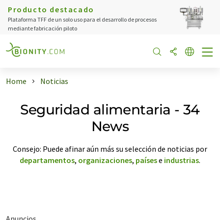
Producto destacado
Plataforma TFF de un solo uso para el desarrollo de procesos
mediante fabricación piloto
Home
Noticias
Seguridad alimentaria - 34
News
Consejo: Puede afinar aún más su selección de noticias por
departamentos
,
organizaciones
,
países
e
industrias
.
Anuncios