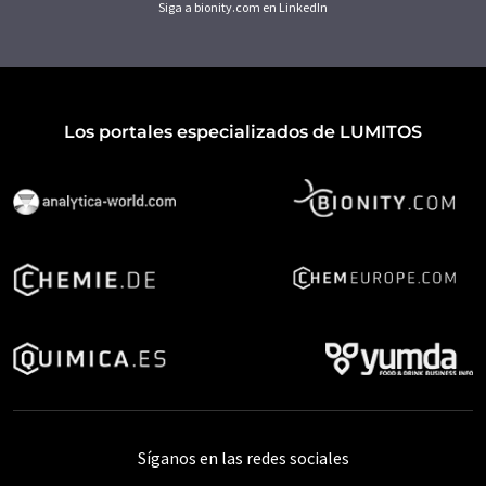
Siga a bionity.com en LinkedIn
Los portales especializados de LUMITOS
Síganos en las redes sociales