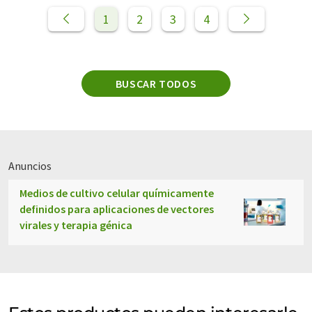
1
2
3
4
BUSCAR TODOS
Anuncios
Medios de cultivo celular químicamente
definidos para aplicaciones de vectores
virales y terapia génica