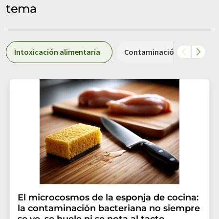
tema
Intoxicación alimentaria
Contaminación alimentari
El microcosmos de la esponja de cocina:
la contaminación bacteriana no siempre
se ve, se huele ni se nota al tacto