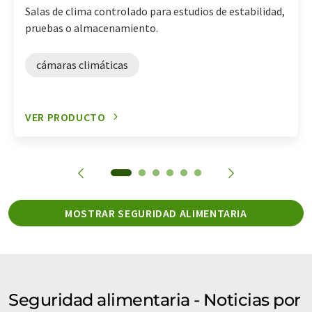
Salas de clima controlado para estudios de estabilidad,
pruebas o almacenamiento.
cámaras climáticas
VER PRODUCTO
MOSTRAR SEGURIDAD ALIMENTARIA
Seguridad alimentaria - Noticias por