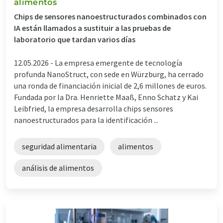
alimentos
Chips de sensores nanoestructurados combinados con
IA están llamados a sustituir a las pruebas de
laboratorio que tardan varios días
12.05.2026 -
La empresa emergente de tecnología
profunda NanoStruct, con sede en Würzburg, ha cerrado
una ronda de financiación inicial de 2,6 millones de euros.
Fundada por la Dra. Henriette Maaß, Enno Schatz y Kai
Leibfried, la empresa desarrolla chips sensores
nanoestructurados para la identificación ...
seguridad alimentaria
alimentos
análisis de alimentos