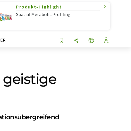
Produkt-Highlight
Spatial Metabolic Profiling
ER
 geistige
tionsübergreifend