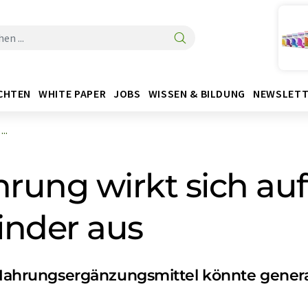
CHTEN
WHITE PAPER
JOBS
WISSEN & BILDUNG
NEWSLETT
..
hrung wirkt sich auf
Kinder aus
hrungsergänzungsmittel könnte genera
n