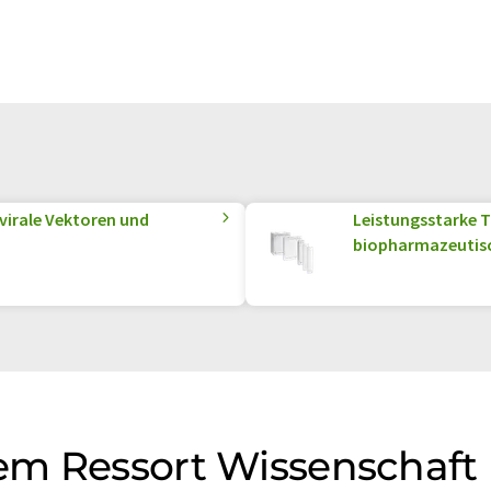
 virale Vektoren und
Leistungsstarke T
biopharmazeutisc
em Ressort Wissenschaft