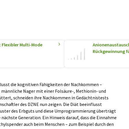
Flexibler Multi-Mode
Anionenaustausc
Rückgewinnung für
nflusst die kognitiven Fähigkeiten der Nachkommen –
 männliche Nager mit einer Folsäure-, Methionin- und
üttert, schneiden ihre Nachkommen in Gedächtnistests
nschaftler des DZNE nun zeigen. Die Diät beeinflusst
uster des Erbguts und diese Umprogrammierung überträgt
e nächste Generation. Ein Hinweis darauf, dass die Einnahme
hylspender auch beim Menschen – zum Beispiel durch den