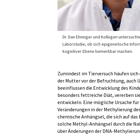
Dr. Dan Ehninger und Kollegen untersuchte
Laborstudie, ob sich epigenetische Infor
kognitiver Ebene bemerkbar machen.
Zumindest im Tierversuch häufen sich
der Mutter vor der Befruchtung, auch 
beeinflussen die Entwicklung des Kind
besonders fettreiche Diät, vererben 
entwickeln. Eine mögliche Ursache für
Veränderungen in der Methylierung der 
chemische Anhängsel, die sich auf das 
solche Methyl-Anhängsel durch die Na
über Änderungen der DNA-Methylierung 