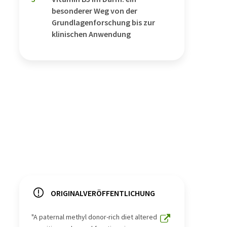
besonderer Weg von der
Grundlagenforschung bis zur
klinischen Anwendung
ORIGINALVERÖFFENTLICHUNG
"A paternal methyl donor-rich diet altered