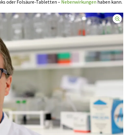
s oder Folsäure-Tabletten –
Nebenwirkungen
haben kann.