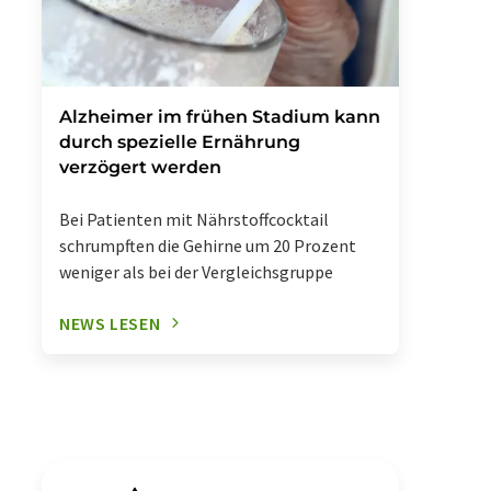
Alzheimer im frühen Stadium kann
durch spezielle Ernährung
verzögert werden
Bei Patienten mit Nährstoffcocktail
schrumpften die Gehirne um 20 Prozent
weniger als bei der Vergleichsgruppe
NEWS LESEN