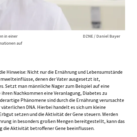
n in einer
DZNE / Daniel Bayer
mationen auf
 die Hinweise: Nicht nur die Ernährung und Lebensumstände
Umwelteinflüsse, denen der Vater ausgesetzt ist,
es. Setzt man männliche Nager zum Beispiel auf eine
sie ihren Nachkommen eine Veranlagung, Diabetes zu
 derartige Phänomene sind durch die Ernährung verursachte
väterlichen DNA. Hierbei handelt es sich um kleine
Erbgut setzen und die Aktivität der Gene steuern. Werden
hrung in besonders großen Mengen bereitgestellt, kann das
die Aktivität betroffener Gene beeinflussen.