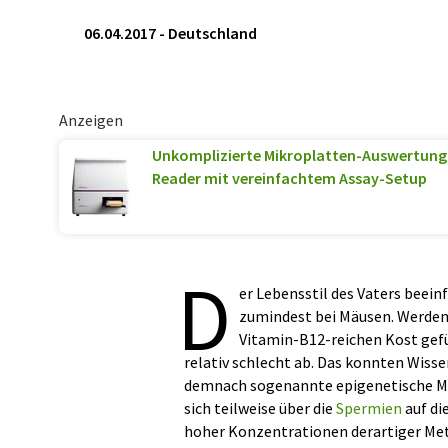
06.04.2017
-
Deutschland
Anzeigen
Unkomplizierte Mikroplatten-Auswertung: 
Reader mit vereinfachtem Assay-Setup
D
er Lebensstil des Vaters beei
zumindest bei Mäusen. Werden
Vitamin-B12-reichen Kost gef
relativ schlecht ab. Das konnten Wisse
demnach sogenannte epigenetische M
sich teilweise über die
Spermien
auf di
hoher Konzentrationen derartiger Met