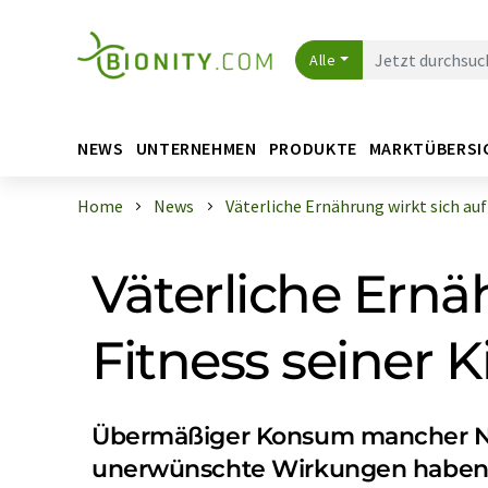
Alle
NEWS
UNTERNEHMEN
PRODUKTE
MARKTÜBERSI
Home
News
Väterliche Ernährung wirkt sich auf .
Väterliche Ernä
Fitness seiner 
Übermäßiger Konsum mancher Na
unerwünschte Wirkungen habe