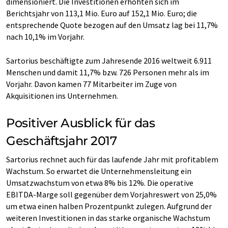
dimensioniert. Die Investitionen erhöhten sich im
Berichtsjahr von 113,1 Mio. Euro auf 152,1 Mio. Euro; die
entsprechende Quote bezogen auf den Umsatz lag bei 11,7%
nach 10,1% im Vorjahr.
Sartorius beschäftigte zum Jahresende 2016 weltweit 6.911
Menschen und damit 11,7% bzw. 726 Personen mehr als im
Vorjahr. Davon kamen 77 Mitarbeiter im Zuge von
Akquisitionen ins Unternehmen.
Positiver Ausblick für das
Geschäftsjahr 2017
Sartorius rechnet auch für das laufende Jahr mit profitablem
Wachstum. So erwartet die Unternehmensleitung ein
Umsatzwachstum von etwa 8% bis 12%. Die operative
EBITDA-Marge soll gegenüber dem Vorjahreswert von 25,0%
um etwa einen halben Prozentpunkt zulegen. Aufgrund der
weiteren Investitionen in das starke organische Wachstum