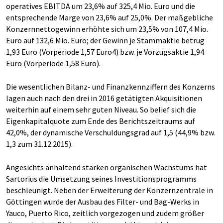
operatives EBITDA um 23,6% auf 325,4 Mio. Euro und die
entsprechende Marge von 23,6% auf 25,0%. Der maßgebliche
Konzernnettogewinn erhöhte sich um 23,5% von 107,4 Mio.
Euro auf 132,6 Mio. Euro; der Gewinn je Stammaktie betrug
1,93 Euro (Vorperiode 1,57 Euro4) bzw. je Vorzugsaktie 1,94
Euro (Vorperiode 1,58 Euro).
Die wesentlichen Bilanz- und Finanzkennziffern des Konzerns
lagen auch nach den drei in 2016 getätigten Akquisitionen
weiterhin auf einem sehr guten Niveau. So belief sich die
Eigenkapitalquote zum Ende des Berichtszeitraums auf
42,0%, der dynamische Verschuldungsgrad auf 1,5 (44,9% bzw.
1,3 zum 31.12.2015).
Angesichts anhaltend starken organischen Wachstums hat
Sartorius die Umsetzung seines Investitionsprogramms
beschleunigt. Neben der Erweiterung der Konzernzentrale in
Göttingen wurde der Ausbau des Filter- und Bag-Werks in
Yauco, Puerto Rico, zeitlich vorgezogen und zudem größer