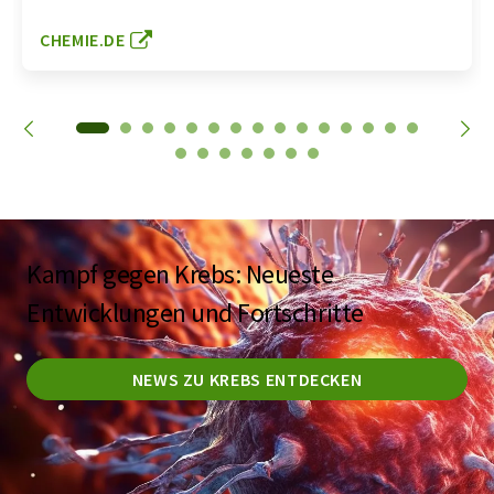
CHEMIE.DE
Kampf gegen Krebs: Neueste
Entwicklungen und Fortschritte
NEWS ZU KREBS ENTDECKEN