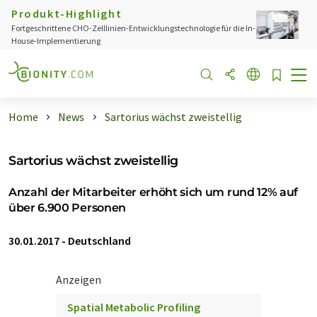
Produkt-Highlight
Fortgeschrittene CHO-Zelllinien-Entwicklungstechnologie für die In-
House-Implementierung
Home
News
Sartorius wächst zweistellig
Sartorius wächst zweistellig
Anzahl der Mitarbeiter erhöht sich um rund 12% auf
über 6.900 Personen
30.01.2017
-
Deutschland
Anzeigen
Spatial Metabolic Profiling