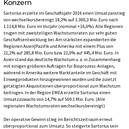
Konzern
Sartorius erzielte im Geschäftsjahr 2016 einen Umsatzanstieg
von wechselkursbereinigt 18,2% auf 1.300,3 Mio. Euro nach
1.114,8 Mio. Euro im Vorjahr (nominal +16,6%). Alle Regionen
trugen mit zweistelligen Wachstumsraten zur sehr guten
Geschäftsentwicklung bei. Am stärksten expandierten die
Regionen Asien|Pazifik und Amerika mit einem Plus von
21,2% auf 285,8 Mio. Euro bzw. 21,0% auf 445,4 Mio. Euro. In
Asien stand das deutliche Wachstum u. a. in Zusammenhang
mit einigen größeren Aufträgen für Bioprozess-Anlagen,
während in Amerika weitere Marktanteile im Geschäft mit
Einwegprodukten hinzugewonnen wurden und die zuletzt
getätigten Akquisitionen überproportional zum Wachstum
beitrugen. In der Region EMEA erzielte Sartorius einen
Umsatzzuwachs von 14,7% auf 569.1 Mio. Euro. (Alle
regionalen Wachstumsraten wechselkursbereinigt)
Der operative Gewinn stieg im Berichtszeitraum erneut
überproportional zum Umsatz. So steigerte Sartorius sein