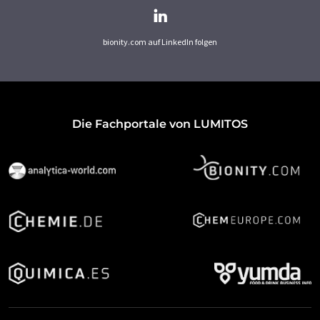
bionity.com auf LinkedIn folgen
Die Fachportale von LUMITOS