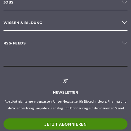
JOBS
WISSEN & BILDUNG
RSS-FEEDS
NEWSLETTER
Ab sofort nichts mehr verpassen: Unser Newsletter für Biotechnologie, Pharma und
Life Sciences bringt Sie jeden Dienstag und Donnerstag auf den neuesten Stand.
JETZT ABONNIEREN