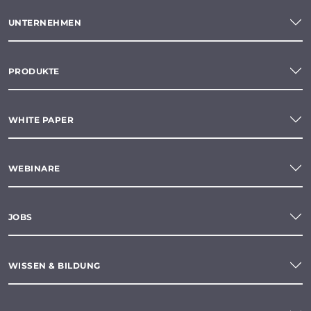
UNTERNEHMEN
PRODUKTE
WHITE PAPER
WEBINARE
JOBS
WISSEN & BILDUNG