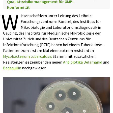
Qualitätsrisikomanagement für GMP-
Konformität
W
issenschaftlern unter Leitung des Leibniz
Forschungszentrums Borstel, des Instituts für
Mikrobiologie und Laboratoriumsdiagnostik in
Gauting, des Instituts für Medizinische Mikrobiologie der
Universität Zürich und des Deutschen Zentrums für
Infektionsforschung (DZIF) haben bei einem Tuberkulose-
Patienten zum erstem Mal einen extrem resistenten
Mycobacterium tuberculosis
Stamm mit zusätzlichen
Resistenzen gegenüber den neuen
Antibiotika
Delamanid
und
Bedaquilin
nachgewiesen.