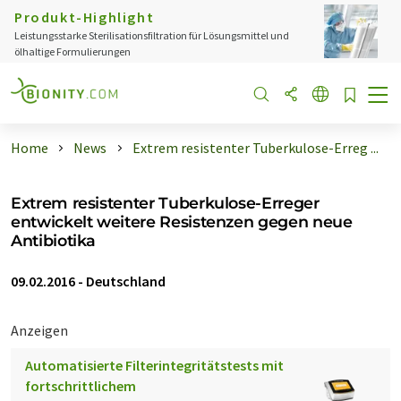
Produkt-Highlight
Leistungsstarke Sterilisationsfiltration für Lösungsmittel und
ölhaltige Formulierungen
Home
News
Extrem resistenter Tuberkulose-Erreg ...
Extrem resistenter Tuberkulose-Erreger
entwickelt weitere Resistenzen gegen neue
Antibiotika
09.02.2016
-
Deutschland
Anzeigen
Automatisierte Filterintegritätstests mit
fortschrittlichem