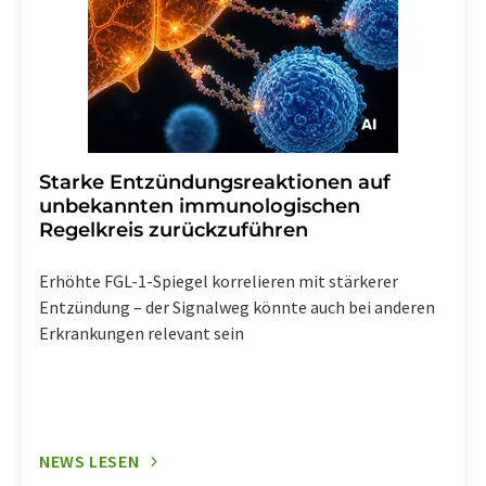
Starke Entzündungsreaktionen auf
unbekannten immunologischen
Regelkreis zurückzuführen
Erhöhte FGL-1-Spiegel korrelieren mit stärkerer
Entzündung – der Signalweg könnte auch bei anderen
Erkrankungen relevant sein
NEWS LESEN