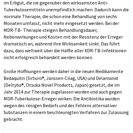
im Erbgut, die sie gegenüber den wirksamsten Anti-
Tuberkulosemitteln unempfindlich machen. Dadurch kann die
normale Therapie, die schon eine Behandlung von sechs
Monaten umfasst, nicht mehr eingesetzt werden. Bei der
MDR-TB- Therapie steigen Behandlungsdauer,
Nebenwirkungen und Kosten mit der Resistenz der Erreger
dramatisch an, während ihre Wirksamkeit sinkt. Das führt
dazu, dass weltweit über die Hälfte aller XDR-TB-Infektionen
nicht erfolgreich behandelt werden können.
Große Hoffnungen werden daher in die neuen Medikamente
Bedaquilin (Sirturo®, Janssen-Cilag, USA) und Delamanid
(Deltyba®, Otsuka Novel Products, Japan) gesetzt, die im
Jahr 2014 zur Therapie zugelassen wurden und auch gegen
MDR-Tuberkulose-Erreger wirken. Die Antibiotika wurden
wegen des riesigen Bedarfs und des Fehlens alternativer
Substanzen in einem beschleunigten Verfahren zur Zulassung
gebracht.