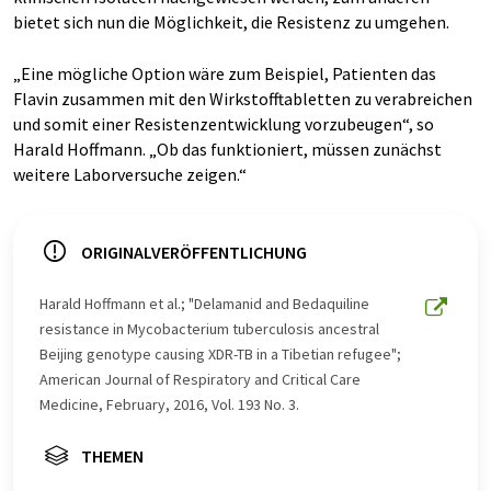
bietet sich nun die Möglichkeit, die Resistenz zu umgehen.
„Eine mögliche Option wäre zum Beispiel, Patienten das
Flavin zusammen mit den Wirkstofftabletten zu verabreichen
und somit einer Resistenzentwicklung vorzubeugen“, so
Harald Hoffmann. „Ob das funktioniert, müssen zunächst
weitere Laborversuche zeigen.“
ORIGINALVERÖFFENTLICHUNG
Harald Hoffmann et al.; "Delamanid and Bedaquiline
resistance in Mycobacterium tuberculosis ancestral
Beijing genotype causing XDR-TB in a Tibetian refugee";
American Journal of Respiratory and Critical Care
Medicine, February, 2016, Vol. 193 No. 3.
THEMEN