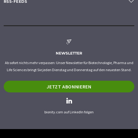
RSS-FEEDS
NEWSLETTER
Ab sofort nichts mehr verpassen: Unser Newsletter für Biotechnologie, Pharma und
Life Sciences bringt Sie jeden Dienstag und Donnerstag auf den neuesten Stand.
JETZT ABONNIEREN
bionity.com auf LinkedIn folgen