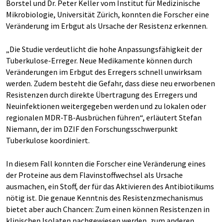
Borstel und Dr. Peter Keller vom Institut für Medizinische
Mikrobiologie, Universität Zürich, konnten die Forscher eine
Veränderung im Erbgut als Ursache der Resistenz erkennen.
„Die Studie verdeutlicht die hohe Anpassungsfähigkeit der
Tuberkulose-Erreger. Neue Medikamente können durch
Veränderungen im Erbgut des Erregers schnell unwirksam
werden. Zudem besteht die Gefahr, dass diese neu erworbenen
Resistenzen durch direkte Übertragung des Erregers und
Neuinfektionen weitergegeben werden und zu lokalen oder
regionalen MDR-TB-Ausbrüchen führen“, erläutert Stefan
Niemann, der im DZIF den Forschungsschwerpunkt
Tuberkulose koordiniert.
In diesem Fall konnten die Forscher eine Veränderung eines
der Proteine aus dem Flavinstoffwechsel als Ursache
ausmachen, ein Stoff, der für das Aktivieren des Antibiotikums
nötig ist. Die genaue Kenntnis des Resistenzmechanismus
bietet aber auch Chancen: Zum einen können Resistenzen in
klinischen Isolaten nachgewiesen werden, zum anderen