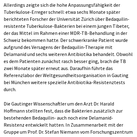
Allerdings zeigte sich die hohe Anpassungsfähigkeit der
Tuberkulose-Erreger schnell: etwa sechs Monate später
berichteten Forscher der Universität Zürich über Bedaquilin-
resistente Tuberkulose-Bakterien bei einem jungen Tibeter,
der das Mittel im Rahmen einer MDR-TB-Behandlung in der
Schweiz bekommen hatte. Der schwerkranke Patient wurde
aufgrund des Versagens der Bedaquilin-Therapie mit
Delamanid und sechs weiteren Antibiotika behandelt. Obwohl
es dem Patienten zunächst rasch besser ging, brach die TB
zwei Monate später erneut aus. Daraufhin führte das
Referenzlabor der Weltgesundheitsorganisation in Gauting
bei München weitere spezielle Antibiotika-Resistenztests
durch.
Die Gautinger Wissenschaftler um den Arzt Dr. Harald
Hoffmann stellten fest, dass die Bakterien zusätzlich zur
bestehenden Bedaquilin- auch noch eine Delamanid-
Resistenz entwickelt hatten. In Zusammenarbeit mit der
Gruppe um Prof. Dr. Stefan Niemann vom Forschungszentrum