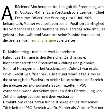
A
RScience Biotherapeutics, Inc. gab die Ernennung von
Dr. Gustavo Mahler zum Vorstandsvorsitzenden (Chief
Executive Officer) mit Wirkung zum 1. Juli 2026
bekannt. Dr. Mahler wechselt von seiner Position als Mitglied
des Vorstands des Unternehmens, wo er strategische Impulse
geleistet hat, während Arscience seine Mission vorantreibt,
die Grenzen der
Immuntherapie
zu erweitern.
Dr. Mahler bringt mehr als zwei Jahrzehnte
Führungserfahrung in den Bereichen Zelltherapie,
biopharmazeutische Produktentwicklung und globales
General Management bei Arscience ein. Zuletzt war er als
Chief Executive Officer bei Cellistic und Ncardia tätig, wo er
das strategische Wachstum beider Unternehmen im Bereich
der induzierten pluripotenten Stammzellen (iPSC)
vorantrieb, wobei der Schwerpunkt auf der Entwicklung von
Zelltherapieprodukten und dem Ausbau der
Produktionskapazitäten für Zelltherapien lag. Vor seiner
Tätigkeit im iPSC-Bereich war Dr. Mahler als Venture Partner