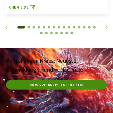
CHEMIE.DE
Kampf gegen Krebs: Neueste
Entwicklungen und Fortschritte
NEWS ZU KREBS ENTDECKEN