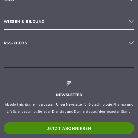
WISSEN & BILDUNG
RSS-FEEDS
NEWSLETTER
Ab sofort nichts mehr verpassen: Unser Newsletter für Biotechnologie, Pharma und
Life Sciences bringt Sie jeden Dienstag und Donnerstag auf den neuesten Stand.
JETZT ABONNIEREN