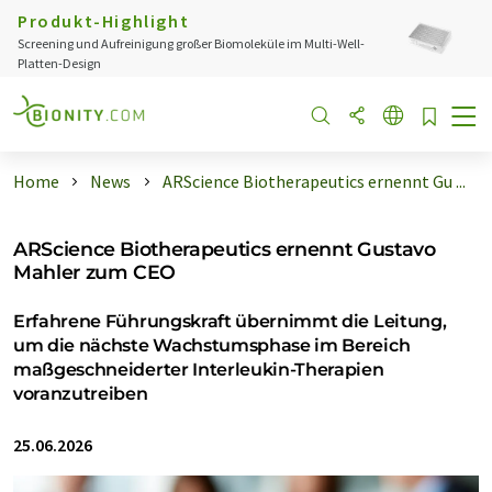
Produkt-Highlight
Screening und Aufreinigung großer Biomoleküle im Multi-Well-
Platten-Design
Home
News
ARScience Biotherapeutics ernennt Gu ...
ARScience Biotherapeutics ernennt Gustavo
Mahler zum CEO
Erfahrene Führungskraft übernimmt die Leitung,
um die nächste Wachstumsphase im Bereich
maßgeschneiderter Interleukin-Therapien
voranzutreiben
25.06.2026