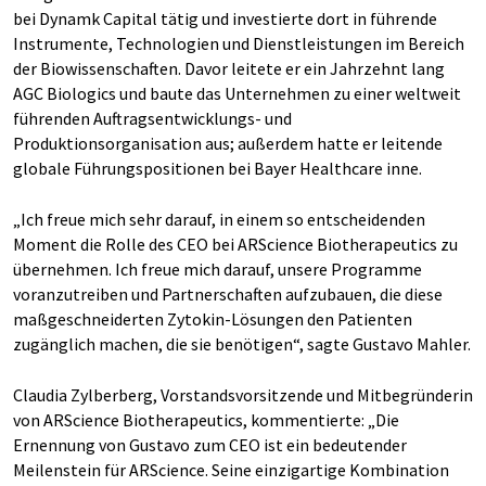
bei Dynamk Capital tätig und investierte dort in führende
Instrumente, Technologien und Dienstleistungen im Bereich
der Biowissenschaften. Davor leitete er ein Jahrzehnt lang
AGC Biologics und baute das Unternehmen zu einer weltweit
führenden Auftragsentwicklungs- und
Produktionsorganisation aus; außerdem hatte er leitende
globale Führungspositionen bei Bayer Healthcare inne.
„Ich freue mich sehr darauf, in einem so entscheidenden
Moment die Rolle des CEO bei ARScience Biotherapeutics zu
übernehmen. Ich freue mich darauf, unsere Programme
voranzutreiben und Partnerschaften aufzubauen, die diese
maßgeschneiderten Zytokin-Lösungen den Patienten
zugänglich machen, die sie benötigen“, sagte Gustavo Mahler.
Claudia Zylberberg, Vorstandsvorsitzende und Mitbegründerin
von ARScience Biotherapeutics, kommentierte: „Die
Ernennung von Gustavo zum CEO ist ein bedeutender
Meilenstein für ARScience. Seine einzigartige Kombination