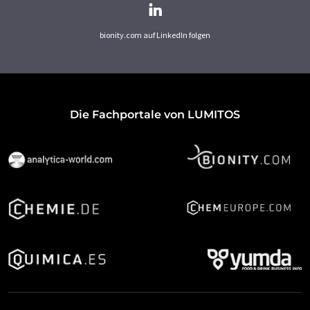
bionity.com auf LinkedIn folgen
Die Fachportale von LUMITOS