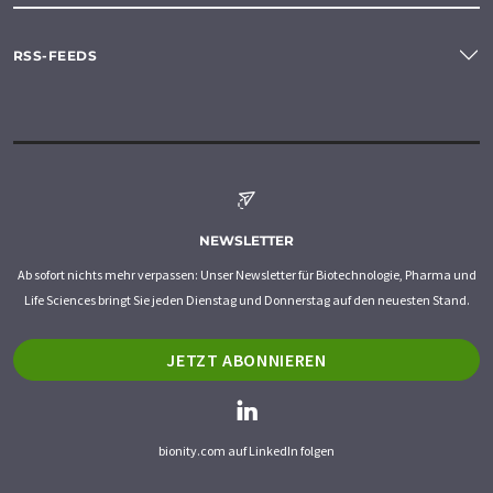
RSS-FEEDS
NEWSLETTER
Ab sofort nichts mehr verpassen: Unser Newsletter für Biotechnologie, Pharma und
Life Sciences bringt Sie jeden Dienstag und Donnerstag auf den neuesten Stand.
JETZT ABONNIEREN
bionity.com auf LinkedIn folgen