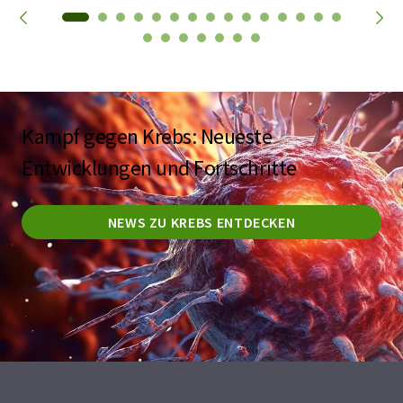
Kampf gegen Krebs: Neueste
Entwicklungen und Fortschritte
NEWS ZU KREBS ENTDECKEN