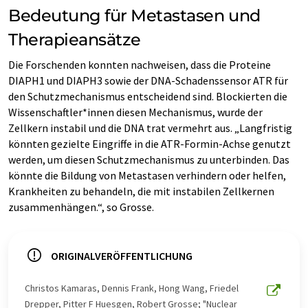
Bedeutung für Metastasen und
Therapieansätze
Die Forschenden konnten nachweisen, dass die Proteine
DIAPH1 und DIAPH3 sowie der DNA-Schadenssensor ATR für
den Schutzmechanismus entscheidend sind. Blockierten die
Wissenschaftler*innen diesen Mechanismus, wurde der
Zellkern instabil und die DNA trat vermehrt aus. „Langfristig
könnten gezielte Eingriffe in die ATR-Formin-Achse genutzt
werden, um diesen Schutzmechanismus zu unterbinden. Das
könnte die Bildung von Metastasen verhindern oder helfen,
Krankheiten zu behandeln, die mit instabilen Zellkernen
zusammenhängen.“, so Grosse.
ORIGINALVERÖFFENTLICHUNG
Christos Kamaras, Dennis Frank, Hong Wang, Friedel
Drepper, Pitter F Huesgen, Robert Grosse; "Nuclear