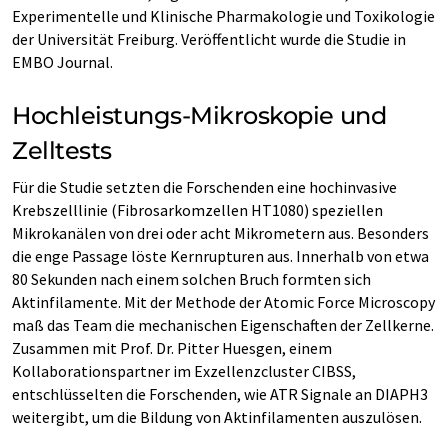
Experimentelle und Klinische Pharmakologie und Toxikologie
der Universität Freiburg. Veröffentlicht wurde die Studie in
EMBO Journal.
Hochleistungs-Mikroskopie und
Zelltests
Für die Studie setzten die Forschenden eine hochinvasive
Krebszelllinie (Fibrosarkomzellen HT1080) speziellen
Mikrokanälen von drei oder acht Mikrometern aus. Besonders
die enge Passage löste Kernrupturen aus. Innerhalb von etwa
80 Sekunden nach einem solchen Bruch formten sich
Aktinfilamente. Mit der Methode der Atomic Force Microscopy
maß das Team die mechanischen Eigenschaften der Zellkerne.
Zusammen mit Prof. Dr. Pitter Huesgen, einem
Kollaborationspartner im Exzellenzcluster CIBSS,
entschlüsselten die Forschenden, wie ATR Signale an DIAPH3
weitergibt, um die Bildung von Aktinfilamenten auszulösen.