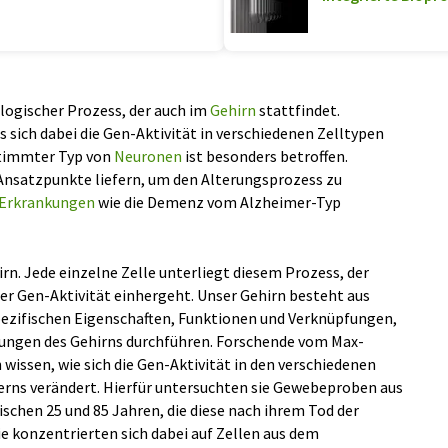
ologischer Prozess, der auch im
Gehirn
stattfindet.
 sich dabei die Gen-Aktivität in verschiedenen Zelltypen
stimmter Typ von
Neuronen
ist besonders betroffen.
Ansatzpunkte liefern, um den Alterungsprozess zu
 Erkrankungen
wie die Demenz vom Alzheimer-Typ
irn. Jede einzelne Zelle unterliegt diesem Prozess, der
r Gen-Aktivität einhergeht. Unser Gehirn besteht aus
pezifischen Eigenschaften, Funktionen und Verknüpfungen,
ngen des Gehirns durchführen. Forschende vom Max-
 wissen, wie sich die Gen-Aktivität in den verschiedenen
terns verändert. Hierfür untersuchten sie Gewebeproben aus
schen 25 und 85 Jahren, die diese nach ihrem Tod der
ie konzentrierten sich dabei auf Zellen aus dem