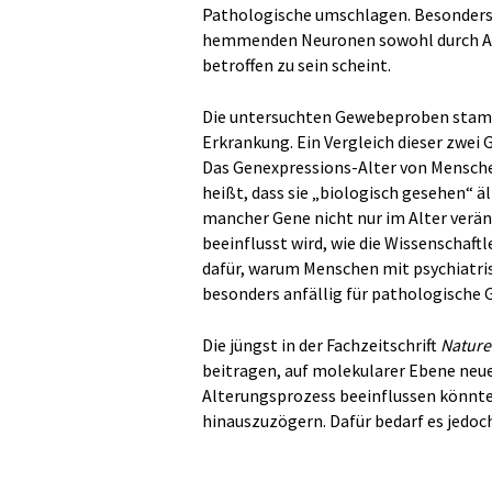
Pathologische umschlagen. Besonders i
hemmenden Neuronen sowohl durch Alt
betroffen zu sein scheint.
Die untersuchten Gewebeproben stam
Erkrankung. Ein Vergleich dieser zwei 
Das Genexpressions-Alter von Mensche
heißt, dass sie „biologisch gesehen“ äl
mancher Gene nicht nur im Alter verän
beeinflusst wird, wie die Wissenschaft
dafür, warum Menschen mit psychiatri
besonders anfällig für pathologische 
Die jüngst in der Fachzeitschrift
Nature
beitragen, auf molekularer Ebene neue
Alterungsprozess beeinflussen könnt
hinauszuzögern. Dafür bedarf es jedoc