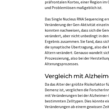
präfrontalen Kortex, einer Region im G
und Problemlösen maßgeblich ist.
Das Single Nucleus RNA Sequencing erm
Veränderung der Gen-Aktivität einzelne
konnten nachweisen, dass sich die Gene
verändert, aber nicht unbedingt in den
Ergebnis zusammen. Sie fand, dass sich 
die synaptische Übertragung, also di
Altern verändert. Genauso wandelt sic
Prozessierung, also bei der Herstellun
Alterungsprozesses.
Vergleich mit Alzhei
Da das Alter der größte Risikofaktor 
Demenz ist, verglichen die ForscherIn
mit Veränderungen bei der Alzheimer-
bestimmten Zelltypen. Dies könnte ein 
Veränderungen ab einem gewissen Zeit