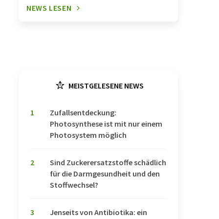
NEWS LESEN
MEISTGELESENE NEWS
1
Zufallsentdeckung:
Photosynthese ist mit nur einem
Photosystem möglich
2
Sind Zuckerersatzstoffe schädlich
für die Darmgesundheit und den
Stoffwechsel?
3
Jenseits von Antibiotika: ein