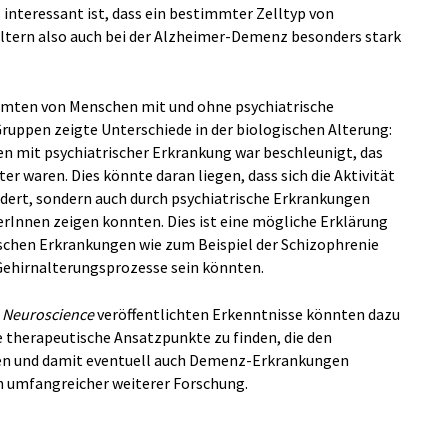
nteressant ist, dass ein bestimmter Zelltyp von
ern also auch bei der Alzheimer-Demenz besonders stark
mten von Menschen mit und ohne psychiatrische
Gruppen zeigte Unterschiede in der biologischen Alterung:
n mit psychiatrischer Erkrankung war beschleunigt, das
ter waren. Dies könnte daran liegen, dass sich die Aktivität
dert, sondern auch durch psychiatrische Erkrankungen
lerInnen zeigen konnten. Dies ist eine mögliche Erklärung
schen Erkrankungen wie zum Beispiel der Schizophrenie
Gehirnalterungsprozesse sein könnten.
 Neuroscience
veröffentlichten Erkenntnisse könnten dazu
 therapeutische Ansatzpunkte zu finden, die den
en und damit eventuell auch Demenz-Erkrankungen
h umfangreicher weiterer Forschung.