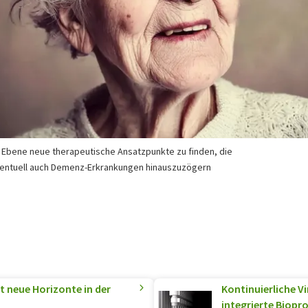
r Ebene neue therapeutische Ansatzpunkte zu finden, die
ventuell auch Demenz-Erkrankungen hinauszuzögern
 neue Horizonte in der
Kontinuierliche V
integrierte Biopr