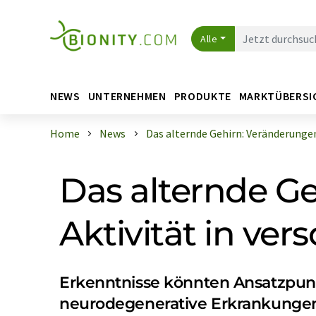
Alle
NEWS
UNTERNEHMEN
PRODUKTE
MARKTÜBERSI
Home
News
Das alternde Gehirn: Veränderungen 
Das alternde G
Aktivität in ve
Erkenntnisse könnten Ansatzpunk
neurodegenerative Erkrankunge