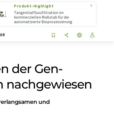
Produkt-Highlight
Tangentialflussfiltration im
kommerziellen Maßstab für die
automatisierte Bioprozessierung
ER
n der Gen-
pen nachgewiesen
 verlangsamen und