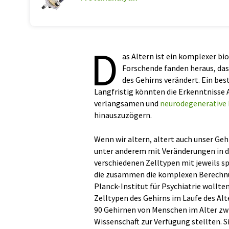
D
as Altern ist ein komplexer bi
Forschende fanden heraus, dass
des Gehirns verändert. Ein be
Langfristig könnten die Erkenntnisse 
verlangsamen und
neurodegenerative
hinauszuzögern.
Wenn wir altern, altert auch unser Geh
unter anderem mit Veränderungen in de
verschiedenen Zelltypen mit jeweils s
die zusammen die komplexen Berechnu
Planck-Institut für Psychiatrie wollten
Zelltypen des Gehirns im Laufe des Al
90 Gehirnen von Menschen im Alter zwi
Wissenschaft zur Verfügung stellten. S