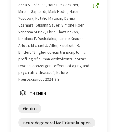
Anna S. Fröhlich, Nathalie Gerstner,
Miriam Gagliardi, Maik Ködel, Natan
Yusupov, Natalie Matosin, Darina
Czamara, Susann Sauer, Simone Roeh,
Vanessa Murek, Chris Chatzinakos,
Nikolaos P. Daskalakis, Janine Knauer-
Arloth, Michael J. Ziller, Elisabeth B.
Binder; "Single-nucleus transcriptomic
profiling of human orbitofrontal cortex
reveals convergent effects of aging and
psychiatric disease"; Nature
Neuroscience, 2024-9-3
THEMEN
Gehirn
neurodegenerative Erkrankungen