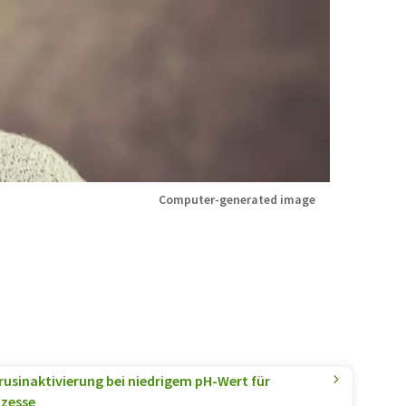
Computer-generated image
irusinaktivierung bei niedrigem pH-Wert für
ozesse