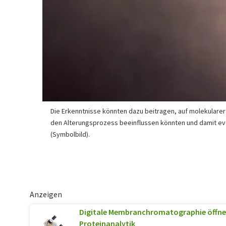
Die Erkenntnisse könnten dazu beitragen, auf molekulare
den Alterungsprozess beeinflussen könnten und damit e
(Symbolbild).
Anzeigen
Digitale Membranchromatographie öffnet
Proteinanalytik