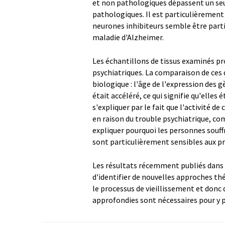
et non pathologiques dépassent un seu
pathologiques. Il est particulièrement 
neurones inhibiteurs semble être partic
maladie d'Alzheimer.
Les échantillons de tissus examinés p
psychiatriques. La comparaison de ces 
biologique : l'âge de l'expression des 
était accéléré, ce qui signifie qu'elle
s'expliquer par le fait que l'activité 
en raison du trouble psychiatrique, co
expliquer pourquoi les personnes souff
sont particulièrement sensibles aux pr
Les résultats récemment publiés dans 
d'identifier de nouvelles approches th
le processus de vieillissement et donc
approfondies sont nécessaires pour y p