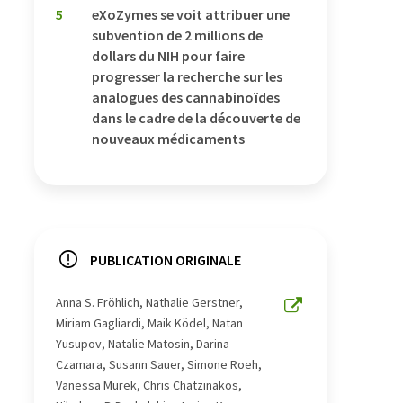
5
eXoZymes se voit attribuer une
subvention de 2 millions de
dollars du NIH pour faire
progresser la recherche sur les
analogues des cannabinoïdes
dans le cadre de la découverte de
nouveaux médicaments
PUBLICATION ORIGINALE
Anna S. Fröhlich, Nathalie Gerstner,
Miriam Gagliardi, Maik Ködel, Natan
Yusupov, Natalie Matosin, Darina
Czamara, Susann Sauer, Simone Roeh,
Vanessa Murek, Chris Chatzinakos,