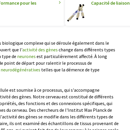
rformance pour les
Capacité de liais
s biologique complexe qui se déroule également dans le
uvert que l'
activité des gènes
change dans différents types
n type de
neurones
est particulièrement affecté. À long
de point de départ pour ralentir le processus de
 neurodégénératives
telles que la démence de type
cellule est soumise à ce processus, qui s'accompagne
ité des gènes. Notre cerveau est constitué de différents
opriétés, des fonctions et des connexions spécifiques, qui
es du cerveau. Des chercheurs de l'Institut Max Planck de
activité des gènes se modifie dans les différents types de
faire, ils ont examiné des échantillons de tissus provenant de