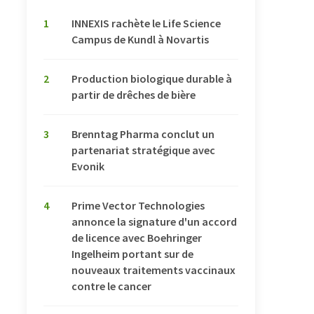
1
INNEXIS rachète le Life Science
Campus de Kundl à Novartis
2
Production biologique durable à
partir de drêches de bière
3
Brenntag Pharma conclut un
partenariat stratégique avec
Evonik
4
Prime Vector Technologies
annonce la signature d'un accord
de licence avec Boehringer
Ingelheim portant sur de
nouveaux traitements vaccinaux
contre le cancer