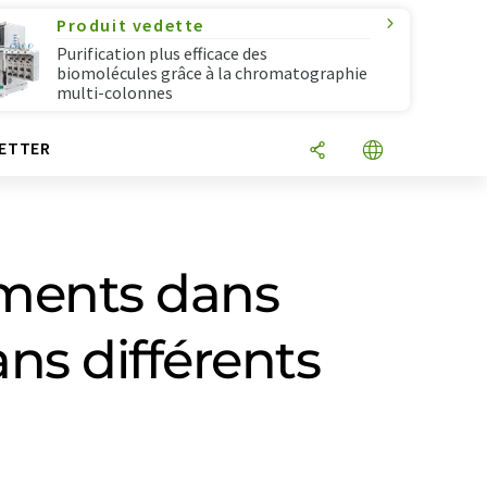
Produit vedette
Purification plus efficace des
biomolécules grâce à la chromatographie
multi-colonnes
ETTER
gements dans
ans différents