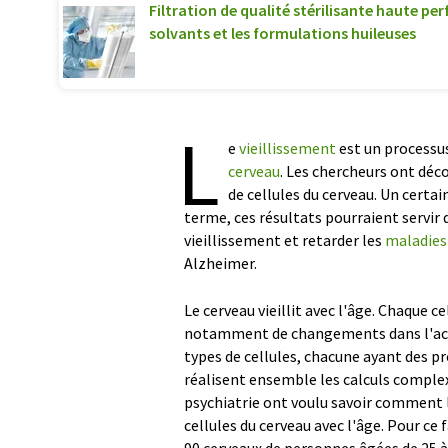
Filtration de qualité stérilisante haute pe
solvants et les formulations huileuses
L
e
vieillissement
est un processu
cerveau
. Les chercheurs ont déco
de cellules du cerveau. Un certai
terme, ces résultats pourraient servir 
vieillissement et retarder les
maladies
Alzheimer.
Le cerveau vieillit avec l'âge. Chaque 
notamment de changements dans l'activ
types de cellules, chacune ayant des pr
réalisent ensemble les calculs complex
psychiatrie ont voulu savoir comment l'
cellules du cerveau avec l'âge. Pour ce 