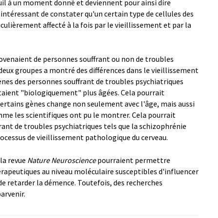
il à un moment donné et deviennent pour ainsi dire
intéressant de constater qu'un certain type de cellules des
ulièrement affecté à la fois par le vieillissement et par la
rovenaient de personnes souffrant ou non de troubles
deux groupes a montré des différences dans le vieillissement
gènes des personnes souffrant de troubles psychiatriques
s étaient "biologiquement" plus âgées. Cela pourrait
de certains gènes change non seulement avec l'âge, mais aussi
mme les scientifiques ont pu le montrer. Cela pourrait
rant de troubles psychiatriques tels que la schizophrénie
ocessus de vieillissement pathologique du cerveau.
la revue
Nature Neuroscience
pourraient permettre
érapeutiques au niveau moléculaire susceptibles d'influencer
 de retarder la démence. Toutefois, des recherches
arvenir.