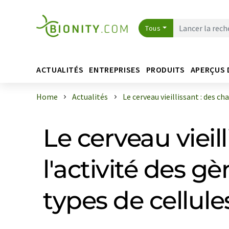
Tous
ACTUALITÉS
ENTREPRISES
PRODUITS
APERÇUS 
Home
Actualités
Le cerveau vieillissant : des cha
Le cerveau viei
l'activité des g
types de cellule