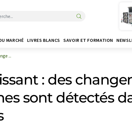
DU MARCHÉ
LIVRES BLANCS
SAVOIR ET FORMATION
NEWSL
nge ...
llissant : des chan
ènes sont détectés d
s