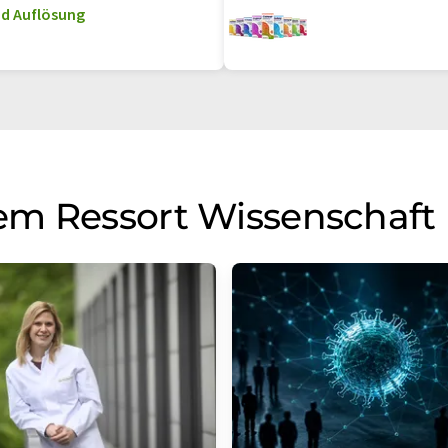
nd Auflösung
em Ressort Wissenschaft