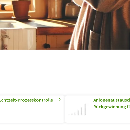
 Echtzeit-Prozesskontrolle
Anionenaustausc
Rückgewinnung für