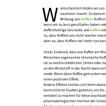
W
ahrscheinlich bilden wir uns
munterer macht. Zu diesem 
Wirkung von
Koffein
. Koffei
wenn wir zu kurz geschlafen haben ode
koffeinhaltige Getränke, wie
Kaffee
ode
so, dass Koffein uns nicht wacher mach
aber an, dass Koffein viel mehr tun k
Unser Eindruck, dass uns Kaffee am Mo
Menschen sogenannte chronische Koffei
ob zu unterschiedlichen Zeiten oder n
an den Wirkstoff. In der Nacht kann si
müde. Wenn dann Kaffee getrunken wird,
einen positiven Effekt.
Andere Effekte stellen sich beim akut
kontrollierte Studien gebeten, ein bis
sensibel zu machen für diese psychoak
pharmakologischen Institut der Univer