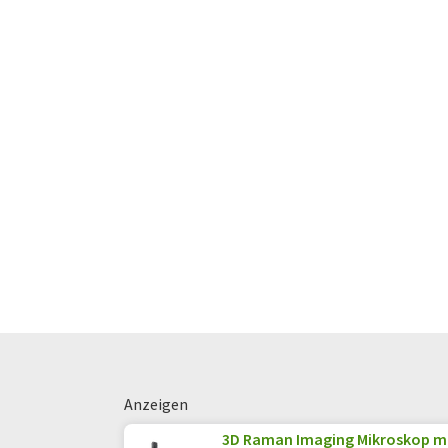
Anzeigen
3D Raman Imaging Mikroskop mi