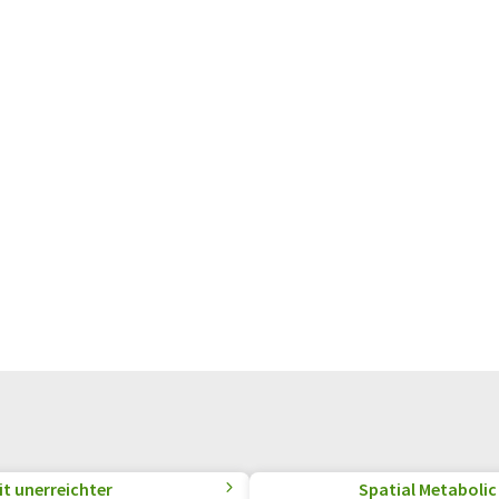
t unerreichter
Spatial Metabolic 