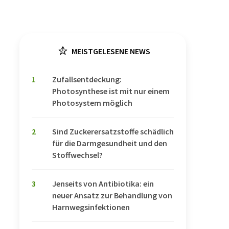
MEISTGELESENE NEWS
1
Zufallsentdeckung:
Photosynthese ist mit nur einem
Photosystem möglich
2
Sind Zuckerersatzstoffe schädlich
für die Darmgesundheit und den
Stoffwechsel?
3
Jenseits von Antibiotika: ein
neuer Ansatz zur Behandlung von
Harnwegsinfektionen