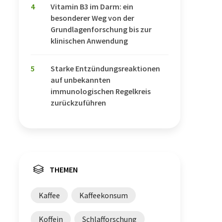
4
Vitamin B3 im Darm: ein
besonderer Weg von der
Grundlagenforschung bis zur
klinischen Anwendung
5
Starke Entzündungsreaktionen
auf unbekannten
immunologischen Regelkreis
zurückzuführen
THEMEN
Kaffee
Kaffeekonsum
Koffein
Schlafforschung