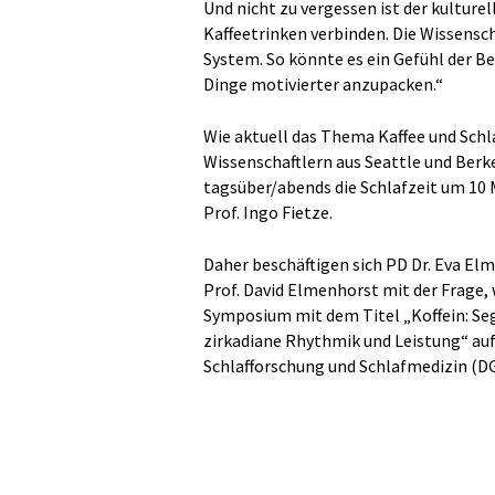
Und nicht zu vergessen ist der kultur
Kaffeetrinken verbinden. Die Wissensch
System. So könnte es ein Gefühl der B
Dinge motivierter anzupacken.“
Wie aktuell das Thema Kaffee und Schla
Wissenschaftlern aus Seattle und Berkel
tagsüber/abends die Schlafzeit um 10 
Prof. Ingo Fietze.
Daher beschäftigen sich PD Dr. Eva Elm
Prof. David Elmenhorst mit der Frage, w
Symposium mit dem Titel „Koffein: Seg
zirkadiane Rhythmik und Leistung“ auf
Schlafforschung und Schlafmedizin (DG