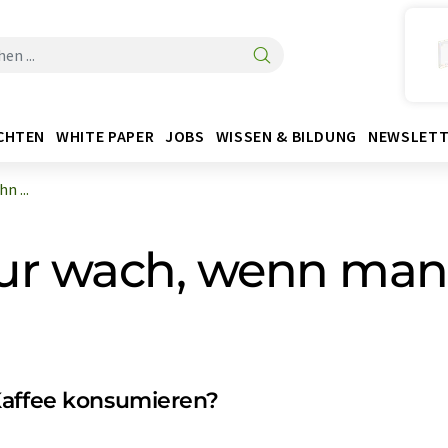
CHTEN
WHITE PAPER
JOBS
WISSEN & BILDUNG
NEWSLETT
n ...
ur wach, wenn man 
Kaffee konsumieren?