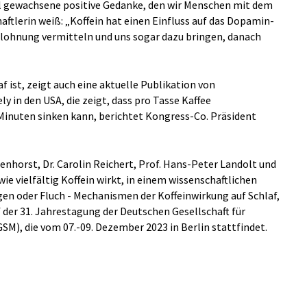
ell gewachsene positive Gedanke, den wir Menschen mit dem
aftlerin weiß: „Koffein hat einen Einfluss auf das Dopamin-
elohnung vermitteln und uns sogar dazu bringen, danach
f ist, zeigt auch eine aktuelle Publikation von
y in den USA, die zeigt, dass pro Tasse Kaffee
Minuten sinken kann, berichtet Kongress-Co. Präsident
enhorst, Dr. Carolin Reichert, Prof. Hans-Peter Landolt und
ie vielfältig Koffein wirkt, in einem wissenschaftlichen
en oder Fluch - Mechanismen der Koffeinwirkung auf Schlaf,
 der 31. Jahrestagung der Deutschen Gesellschaft für
SM), die vom 07.-09. Dezember 2023 in Berlin stattfindet.