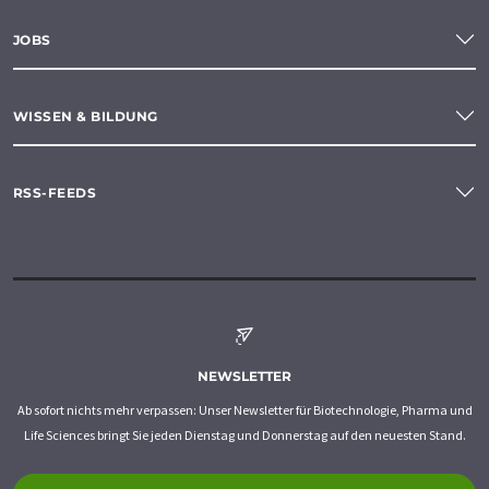
JOBS
WISSEN & BILDUNG
RSS-FEEDS
NEWSLETTER
Ab sofort nichts mehr verpassen: Unser Newsletter für Biotechnologie, Pharma und
Life Sciences bringt Sie jeden Dienstag und Donnerstag auf den neuesten Stand.