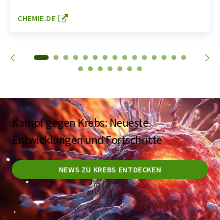
CHEMIE.DE
Kampf gegen Krebs: Neueste
Entwicklungen und Fortschritte
NEWS ZU KREBS ENTDECKEN