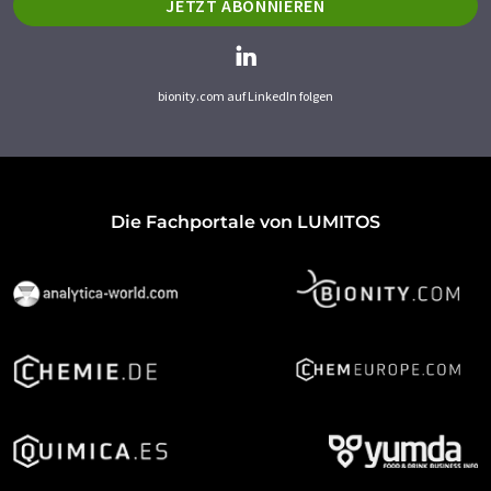
JETZT ABONNIEREN
bionity.com auf LinkedIn folgen
Die Fachportale von LUMITOS