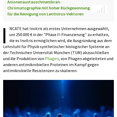
Anionenaustauschmembran-
Chromatographie mit hoher Rückgewinnung
für die Reinigung von Lentivirus-Vektoren
I
NCATE hat Invitris als erstes Unternehmen ausgewählt,
um 250.000 € in der "Phase II-Finanzierung" zu erhalten,
die es Invitris ermöglichen wird, die Ausgründung aus dem
Lehrstuhl für Physik synthetischer biologischer Systeme an
der Technischen Universität München (TUM) abzuschließen
und die Produktion von
Phagen
, von Phagen abgeleiteten und
anderen antimikrobiellen Proteinen im Kampf gegen
antimikrobielle Resistenzen zu skalieren.