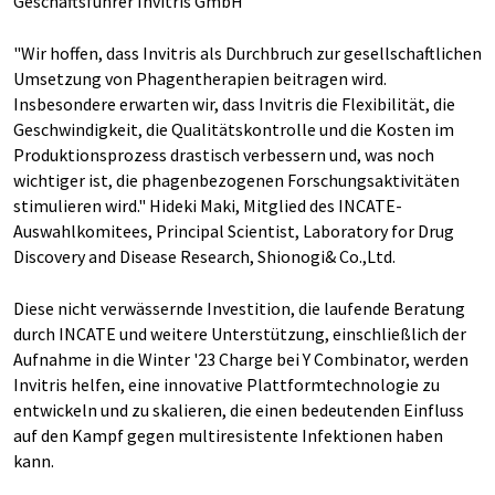
Geschäftsführer Invitris GmbH
"Wir hoffen, dass Invitris als Durchbruch zur gesellschaftlichen
Umsetzung von Phagentherapien beitragen wird.
Insbesondere erwarten wir, dass Invitris die Flexibilität, die
Geschwindigkeit, die Qualitätskontrolle und die Kosten im
Produktionsprozess drastisch verbessern und, was noch
wichtiger ist, die phagenbezogenen Forschungsaktivitäten
stimulieren wird." Hideki Maki, Mitglied des INCATE-
Auswahlkomitees, Principal Scientist, Laboratory for Drug
Discovery and Disease Research, Shionogi& Co.,Ltd.
Diese nicht verwässernde Investition, die laufende Beratung
durch INCATE und weitere Unterstützung, einschließlich der
Aufnahme in die Winter '23 Charge bei Y Combinator, werden
Invitris helfen, eine innovative Plattformtechnologie zu
entwickeln und zu skalieren, die einen bedeutenden Einfluss
auf den Kampf gegen multiresistente Infektionen haben
kann.