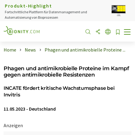
Produkt-Highlight
Fortschrittliche Plattform für Datenmanagement und
Automatisierung von Bioprozessen
Home
News
Phagen und antimikrobielle Proteine ...
Phagen und antimikrobielle Proteine im Kampf
gegen antimikrobielle Resistenzen
INCATE fördert kritische Wachstumsphase bei
Invitris
11.05.2023
-
Deutschland
Anzeigen