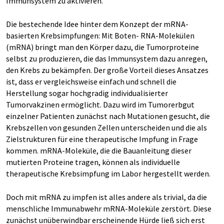
Immunsystem zu aktivieren.
Die bestechende Idee hinter dem Konzept der mRNA-
basierten Krebsimpfungen: Mit Boten- RNA-Molekülen
(mRNA) bringt man den Körper dazu, die Tumorproteine
selbst zu produzieren, die das Immunsystem dazu anregen,
den Krebs zu bekämpfen. Der große Vorteil dieses Ansatzes
ist, dass er vergleichsweise einfach und schnell die
Herstellung sogar hochgradig individualisierter
Tumorvakzinen ermöglicht. Dazu wird im Tumorerbgut
einzelner Patienten zunächst nach Mutationen gesucht, die
Krebszellen von gesunden Zellen unterscheiden und die als
Zielstrukturen für eine therapeutische Impfung in Frage
kommen. mRNA-Moleküle, die die Bauanleitung dieser
mutierten Proteine tragen, können als individuelle
therapeutische Krebsimpfung im Labor hergestellt werden.
Doch mit mRNA zu impfen ist alles andere als trivial, da die
menschliche Immunabwehr mRNA-Moleküle zerstört. Diese
zunächst unüberwindbar erscheinende Hürde ließ sich erst