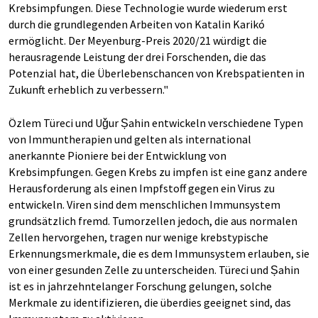
Krebsimpfungen. Diese Technologie wurde wiederum erst
durch die grundlegenden Arbeiten von Katalin Karikó
ermöglicht. Der Meyenburg-Preis 2020/21 würdigt die
herausragende Leistung der drei Forschenden, die das
Potenzial hat, die Überlebenschancen von Krebspatienten in
Zukunft erheblich zu verbessern."
Özlem Türeci und Uǧur Șahin entwickeln verschiedene Typen
von Immuntherapien und gelten als international
anerkannte Pioniere bei der Entwicklung von
Krebsimpfungen. Gegen Krebs zu impfen ist eine ganz andere
Herausforderung als einen Impfstoff gegen ein Virus zu
entwickeln. Viren sind dem menschlichen Immunsystem
grundsätzlich fremd. Tumorzellen jedoch, die aus normalen
Zellen hervorgehen, tragen nur wenige krebstypische
Erkennungsmerkmale, die es dem Immunsystem erlauben, sie
von einer gesunden Zelle zu unterscheiden. Türeci und Șahin
ist es in jahrzehntelanger Forschung gelungen, solche
Merkmale zu identifizieren, die überdies geeignet sind, das