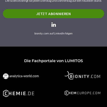
Life Sciences bringt Sie jeden Dienstag und Donnerstag auf den neuesten Stand.
JETZT ABONNIEREN
bionity.com auf LinkedIn folgen
Die Fachportale von LUMITOS