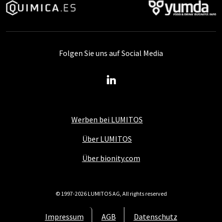
Folgen Sie uns auf Social Media
Werben bei LUMITOS
Über LUMITOS
Über bionity.com
© 1997-2026 LUMITOS AG, All rights reserved
Impressum
AGB
Datenschutz