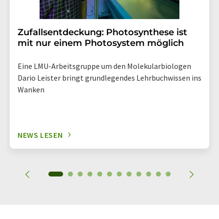
Zufallsentdeckung: Photosynthese ist
mit nur einem Photosystem möglich
Eine LMU-Arbeitsgruppe um den Molekularbiologen
Dario Leister bringt grundlegendes Lehrbuchwissen ins
Wanken
NEWS LESEN