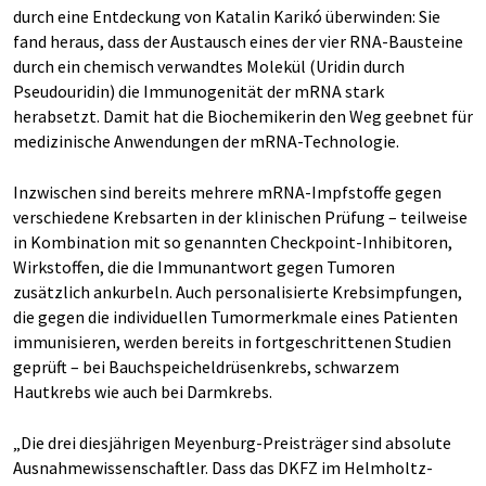
durch eine Entdeckung von Katalin Karikó überwinden: Sie
fand heraus, dass der Austausch eines der vier RNA-Bausteine
durch ein chemisch verwandtes Molekül (Uridin durch
Pseudouridin) die Immunogenität der mRNA stark
herabsetzt. Damit hat die Biochemikerin den Weg geebnet für
medizinische Anwendungen der mRNA-Technologie.
Inzwischen sind bereits mehrere mRNA-Impfstoffe gegen
verschiedene Krebsarten in der klinischen Prüfung – teilweise
in Kombination mit so genannten Checkpoint-Inhibitoren,
Wirkstoffen, die die Immunantwort gegen Tumoren
zusätzlich ankurbeln. Auch personalisierte Krebsimpfungen,
die gegen die individuellen Tumormerkmale eines Patienten
immunisieren, werden bereits in fortgeschrittenen Studien
geprüft – bei Bauchspeicheldrüsenkrebs, schwarzem
Hautkrebs wie auch bei Darmkrebs.
„Die drei diesjährigen Meyenburg-Preisträger sind absolute
Ausnahmewissenschaftler. Dass das DKFZ im Helmholtz-