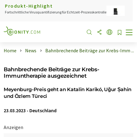
Produkt-Highlight
Fortschrittliche Virusquantifizierung für Echtzeit-Prozesskontrolle
Home
News
Bahnbrechende Beiträge zur Krebs-Imm ...
Bahnbrechende Beiträge zur Krebs-
Immuntherapie ausgezeichnet
Meyenburg-Preis geht an Katalin Karikó, Uǧur Șahin
und Özlem Türeci
23.03.2023
-
Deutschland
Anzeigen