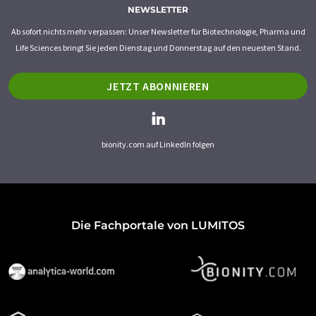
NEWSLETTER
Ab sofort nichts mehr verpassen: Unser Newsletter für Biotechnologie, Pharma und
Life Sciences bringt Sie jeden Dienstag und Donnerstag auf den neuesten Stand.
JETZT ABONNIEREN
bionity.com auf LinkedIn folgen
Die Fachportale von LUMITOS