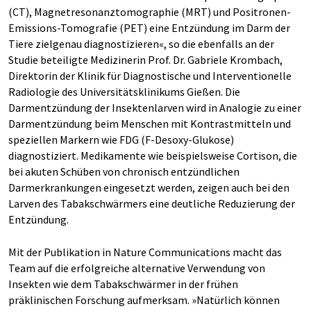
(CT), Magnetresonanztomographie (MRT) und Positronen-
Emissions-Tomografie (PET) eine Entzündung im Darm der
Tiere zielgenau diagnostizieren«, so die ebenfalls an der
Studie beteiligte Medizinerin Prof. Dr. Gabriele Krombach,
Direktorin der Klinik für Diagnostische und Interventionelle
Radiologie des Universitätsklinikums Gießen. Die
Darmentzündung der Insektenlarven wird in Analogie zu einer
Darmentzündung beim Menschen mit Kontrastmitteln und
speziellen Markern wie FDG (F-Desoxy-Glukose)
diagnostiziert. Medikamente wie beispielsweise Cortison, die
bei akuten Schüben von chronisch entzündlichen
Darmerkrankungen eingesetzt werden, zeigen auch bei den
Larven des Tabakschwärmers eine deutliche Reduzierung der
Entzündung.
Mit der Publikation in Nature Communications macht das
Team auf die erfolgreiche alternative Verwendung von
Insekten wie dem Tabakschwärmer in der frühen
präklinischen Forschung aufmerksam. »Natürlich können