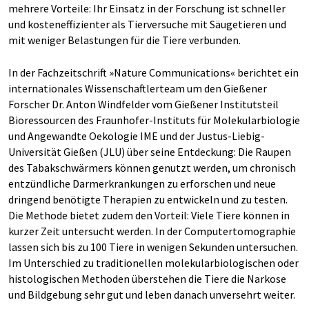
mehrere Vorteile: Ihr Einsatz in der Forschung ist schneller
und kosteneffizienter als Tierversuche mit Säugetieren und
mit weniger Belastungen für die Tiere verbunden.
In der Fachzeitschrift »Nature Communications« berichtet ein
internationales Wissenschaftlerteam um den Gießener
Forscher Dr. Anton Windfelder vom Gießener Institutsteil
Bioressourcen des Fraunhofer-Instituts für Molekularbiologie
und Angewandte Oekologie IME und der Justus-Liebig-
Universität Gießen (JLU) über seine Entdeckung: Die Raupen
des Tabakschwärmers können genutzt werden, um chronisch
entzündliche Darmerkrankungen zu erforschen und neue
dringend benötigte Therapien zu entwickeln und zu testen.
Die Methode bietet zudem den Vorteil: Viele Tiere können in
kurzer Zeit untersucht werden. In der Computertomographie
lassen sich bis zu 100 Tiere in wenigen Sekunden untersuchen.
Im Unterschied zu traditionellen molekularbiologischen oder
histologischen Methoden überstehen die Tiere die Narkose
und Bildgebung sehr gut und leben danach unversehrt weiter.