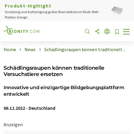
Produkt-Highlight
Screening und Aufreinigung großer Biomoleküle im Multi-Well-
Platten-Design
Home
News
Schädlingsraupen können traditionell ...
Schädlingsraupen können traditionelle
Versuchstiere ersetzen
Innovative und einzigartige Bildgebungsplattform
entwickelt
06.12.2022
-
Deutschland
Anzeigen