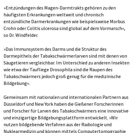
»Entzündungen des Magen-Darmtrakts gehören zu den
häufigsten Erkrankungen weltweit und chronisch
entzündliche Darmerkrankungen wie beispielsweise Morbus
Crohn oder Colitis ulcerosa sind global auf dem Vormarsch«,
so Dr. Windfelder.
»Das Immunsystem des Darms und die Struktur des
Darmepithels der Tabakschwärmerlarven sind mit denen von
Säugetieren vergleichbar. Im Unterschied zu anderen Insekten
wie etwa der Taufliege Drosophila sind die Raupen des
Tabakschwärmers jedoch groß genug für die medizinische
Bildgebung«.
Gemeinsam mit nationalen und internationalen Partnern aus
Düsseldorf und New York haben die Gießener Forscherinnen
und Forscher für Larven des Tabakschwärmers eine innovative
und einzigartige Bildgebungsplattform entwickelt. »Wir
nutzen bildgebende Verfahren aus der Radiologie und
Nuklearmedizin und können mittels Computertomographie