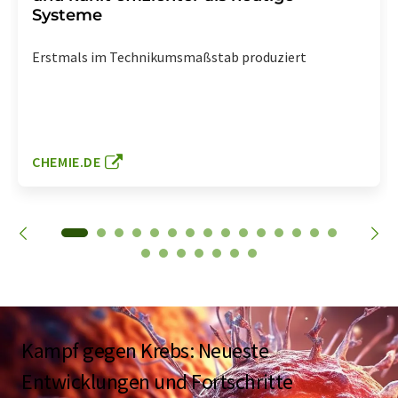
Systeme
Erstmals im Technikumsmaßstab produziert
CHEMIE.DE
Kampf gegen Krebs: Neueste
Entwicklungen und Fortschritte