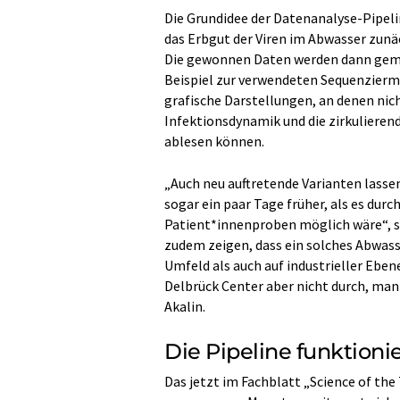
Die Grundidee der Datenanalyse-Pipelin
das Erbgut der Viren im Abwasser zunäc
Die gewonnen Daten werden dann geme
Beispiel zur verwendeten Sequenzierm
grafische Darstellungen, an denen nic
Infektionsdynamik und die zirkulieren
ablesen können.
„Auch neu auftretende Varianten lassen
sogar ein paar Tage früher, als es dur
Patient*innenproben möglich wäre“, s
zudem zeigen, dass ein solches Abwas
Umfeld als auch auf industrieller Eben
Delbrück Center aber nicht durch, man 
Akalin.
Die Pipeline funktioni
Das jetzt im Fachblatt „Science of the