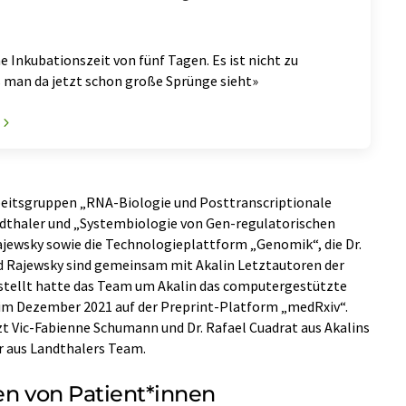
e Inkubationszeit von fünf Tagen. Es ist nicht zu
s man da jetzt schon große Sprünge sieht»
rbeitsgruppen „RNA-Biologie und Posttranscriptionale
dthaler und „Systembiologie von Gen-regulatorischen
jewsky sowie die Technologieplattform „Genomik“, die Dr.
nd Rajewsky sind gemeinsam mit Akalin Letztautoren der
estellt hatte das Team um Akalin das computergestützte
m Dezember 2021 auf der Preprint-Platform „medRxiv“.
t Vic-Fabienne Schumann und Dr. Rafael Cuadrat aus Akalins
r aus Landthalers Team.
en von Patient*innen