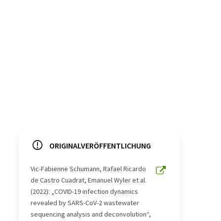
ORIGINALVERÖFFENTLICHUNG
Vic-Fabienne Schumann, Rafael Ricardo
de Castro Cuadrat, Emanuel Wyler et al.
(2022): „COVID-19 infection dynamics
revealed by SARS-CoV-2 wastewater
sequencing analysis and deconvolution“,