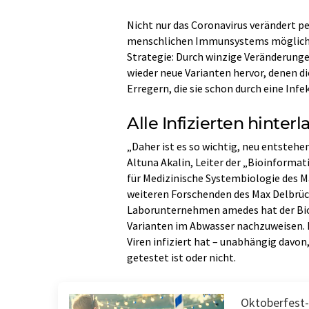
Nicht nur das Coronavirus verändert p
menschlichen Immunsystems möglichst
Strategie: Durch winzige Veränderunge
wieder neue Varianten hervor, denen d
Erregern, die sie schon durch eine Inf
Alle Infizierten hinter
„Daher ist es so wichtig, neu entstehe
Altuna Akalin, Leiter der „Bioinformat
für Medizinische Systembiologie des 
weiteren Forschenden des Max Delbrüc
Laborunternehmen amedes hat der Bioi
Varianten im Abwasser nachzuweisen. De
Viren infiziert hat – unabhängig davo
getestet ist oder nicht.
Oktoberfest-