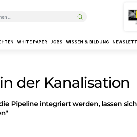
CHTEN
WHITE PAPER
JOBS
WISSEN & BILDUNG
NEWSLETT
n der Kanalisation
in die Pipeline integriert werden, lassen s
en"