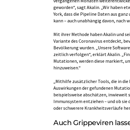
vergangenen Monaten weiterentwickelt
geworden“, sagt Akalin. „Wir haben e
York, dass die Pipeline Daten aus ganz
kann – auch unabhängig davon, nach w
Mit ihrer Methode haben Akalin und se
Variante des Coronavirus entdeckt, bev
Bevölkerung wurden. „Unsere Software
zeitlich verfolgen“, erklärt Akalin. 
Mutationen, werden diese markiert, um
hinzuweisen.“
„Mithilfe zusätzlicher Tools, die in die
Auswirkungen der gefundenen Mutation
beispielsweise abschätzen, inwieweit 
Immunsystem entziehen – und ob sie da
oder schwerere Krankheitsverläufe her
Auch Grippeviren lass