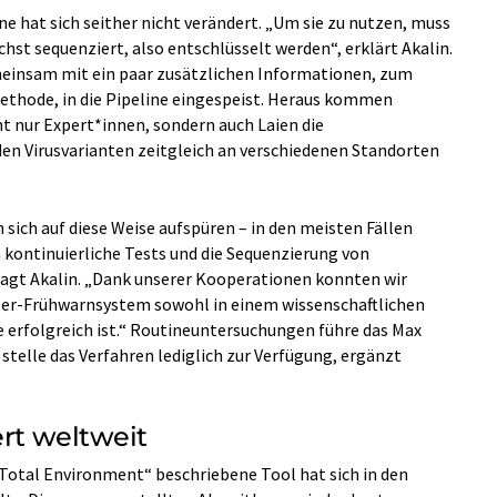
e hat sich seither nicht verändert. „Um sie zu nutzen, muss
hst sequenziert, also entschlüsselt werden“, erklärt Akalin.
insam mit ein paar zusätzlichen Informationen, zum
ethode, in die Pipeline eingespeist. Heraus kommen
ht nur Expert*innen, sondern auch Laien die
den Virusvarianten zeitgleich an verschiedenen Standorten
 sich auf diese Weise aufspüren – in den meisten Fällen
ch kontinuierliche Tests und die Sequenzierung von
agt Akalin. „Dank unserer Kooperationen konnten wir
ser-Frühwarnsystem sowohl in einem wissenschaftlichen
e erfolgreich ist.“ Routineuntersuchungen führe das Max
stelle das Verfahren lediglich zur Verfügung, ergänzt
ert weltweit
 Total Environment“ beschriebene Tool hat sich in den