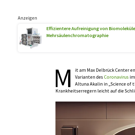
Anzeigen
Effizientere Aufreinigung von Biomolekül
Mehrsäulenchromatographie
M
it am Max Delbrück Center en
Varianten des
Coronavirus
i
Altuna Akalin in „Science of
Krankheitserregern leicht auf die Schli