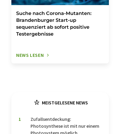
Suche nach Corona-Mutanten:
Brandenburger Start-up
sequenziert ab sofort positive
Testergebnisse
NEWS LESEN
MEISTGELESENE NEWS
1
Zufallsentdeckung:
Photosynthese ist mit nur einem
Photosystem möglich