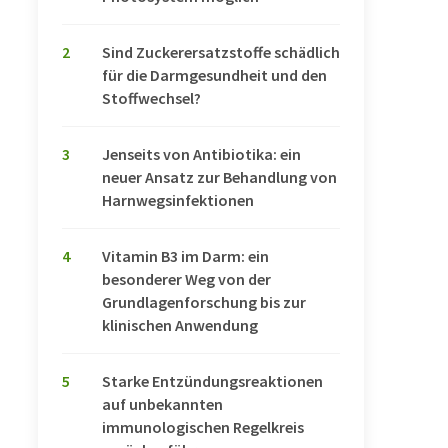
2
Sind Zuckerersatzstoffe schädlich
für die Darmgesundheit und den
Stoffwechsel?
3
Jenseits von Antibiotika: ein
neuer Ansatz zur Behandlung von
Harnwegsinfektionen
4
Vitamin B3 im Darm: ein
besonderer Weg von der
Grundlagenforschung bis zur
klinischen Anwendung
5
Starke Entzündungsreaktionen
auf unbekannten
immunologischen Regelkreis