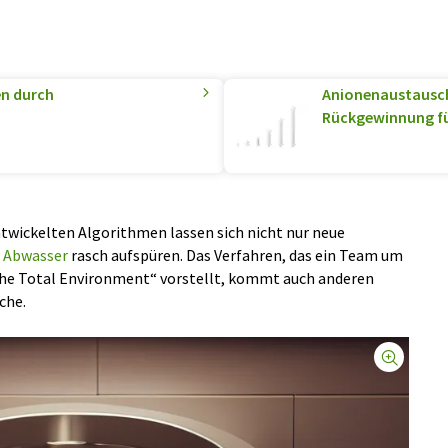
en durch
Anionenaustausc
Rückgewinnung für
twickelten Algorithmen lassen sich nicht nur neue
m
Abwasser
rasch aufspüren. Das Verfahren, das ein Team um
 the Total Environment“ vorstellt, kommt auch anderen
che.