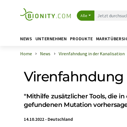
Alle
NEWS
UNTERNEHMEN
PRODUKTE
MARKTÜBERSI
Home
News
Virenfahndung in der Kanalisation
Virenfahndung i
"Mithilfe zusätzlicher Tools, die 
gefundenen Mutation vorhersag
14.10.2022
-
Deutschland