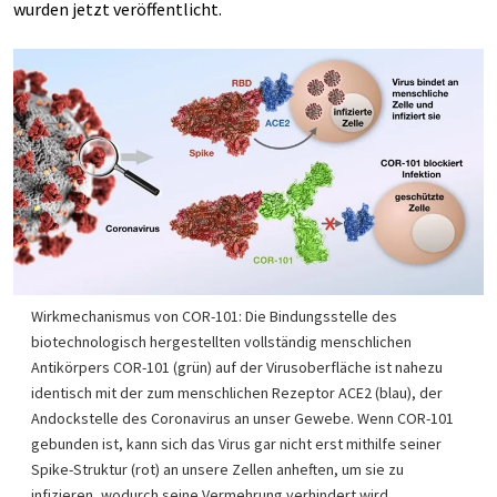
wurden jetzt veröffentlicht.
Wirkmechanismus von COR-101: Die Bindungsstelle des
biotechnologisch hergestellten vollständig menschlichen
Antikörpers COR-101 (grün) auf der Virusoberfläche ist nahezu
identisch mit der zum menschlichen Rezeptor ACE2 (blau), der
Andockstelle des Coronavirus an unser Gewebe. Wenn COR-101
gebunden ist, kann sich das Virus gar nicht erst mithilfe seiner
Spike-Struktur (rot) an unsere Zellen anheften, um sie zu
infizieren, wodurch seine Vermehrung verhindert wird.