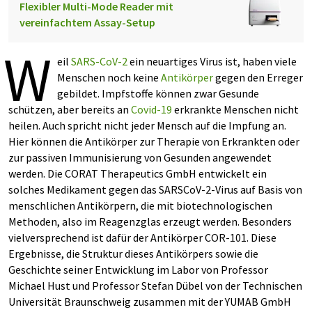
Flexibler Multi-Mode Reader mit
vereinfachtem Assay-Setup
W
eil
SARS-CoV-2
ein neuartiges Virus ist, haben viele
Menschen noch keine
Antikörper
gegen den Erreger
gebildet. Impfstoffe können zwar Gesunde
schützen, aber bereits an
Covid-19
erkrankte Menschen nicht
heilen. Auch spricht nicht jeder Mensch auf die Impfung an.
Hier können die Antikörper zur Therapie von Erkrankten oder
zur passiven Immunisierung von Gesunden angewendet
werden. Die CORAT Therapeutics GmbH entwickelt ein
solches Medikament gegen das SARSCoV-2-Virus auf Basis von
menschlichen Antikörpern, die mit biotechnologischen
Methoden, also im Reagenzglas erzeugt werden. Besonders
vielversprechend ist dafür der Antikörper COR-101. Diese
Ergebnisse, die Struktur dieses Antikörpers sowie die
Geschichte seiner Entwicklung im Labor von Professor
Michael Hust und Professor Stefan Dübel von der Technischen
Universität Braunschweig zusammen mit der YUMAB GmbH