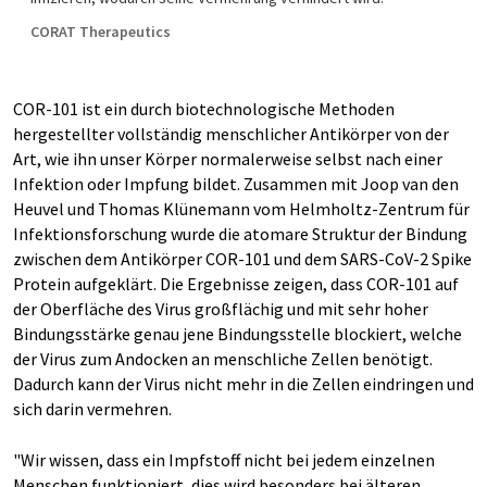
CORAT Therapeutics
COR-101 ist ein durch biotechnologische Methoden
hergestellter vollständig menschlicher Antikörper von der
Art, wie ihn unser Körper normalerweise selbst nach einer
Infektion oder Impfung bildet. Zusammen mit Joop van den
Heuvel und Thomas Klünemann vom Helmholtz-Zentrum für
Infektionsforschung wurde die atomare Struktur der Bindung
zwischen dem Antikörper COR-101 und dem SARS-CoV-2 Spike
Protein aufgeklärt. Die Ergebnisse zeigen, dass COR-101 auf
der Oberfläche des Virus großflächig und mit sehr hoher
Bindungsstärke genau jene Bindungsstelle blockiert, welche
der Virus zum Andocken an menschliche Zellen benötigt.
Dadurch kann der Virus nicht mehr in die Zellen eindringen und
sich darin vermehren.
"Wir wissen, dass ein Impfstoff nicht bei jedem einzelnen
Menschen funktioniert, dies wird besonders bei älteren