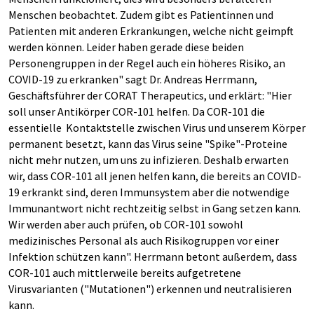
Menschen beobachtet. Zudem gibt es Patientinnen und
Patienten mit anderen Erkrankungen, welche nicht geimpft
werden können. Leider haben gerade diese beiden
Personengruppen in der Regel auch ein höheres Risiko, an
COVID-19 zu erkranken" sagt Dr. Andreas Herrmann,
Geschäftsführer der CORAT Therapeutics, und erklärt: "Hier
soll unser Antikörper COR-101 helfen. Da COR-101 die
essentielle Kontaktstelle zwischen Virus und unserem Körper
permanent besetzt, kann das Virus seine "Spike"-Proteine
nicht mehr nutzen, um uns zu infizieren. Deshalb erwarten
wir, dass COR-101 all jenen helfen kann, die bereits an COVID-
19 erkrankt sind, deren Immunsystem aber die notwendige
Immunantwort nicht rechtzeitig selbst in Gang setzen kann.
Wir werden aber auch prüfen, ob COR-101 sowohl
medizinisches Personal als auch Risikogruppen vor einer
Infektion schützen kann". Herrmann betont außerdem, dass
COR-101 auch mittlerweile bereits aufgetretene
Virusvarianten ("Mutationen") erkennen und neutralisieren
kann.