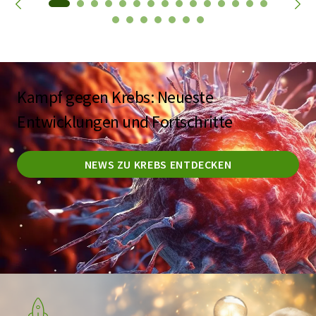
Kampf gegen Krebs: Neueste
Entwicklungen und Fortschritte
NEWS ZU KREBS ENTDECKEN