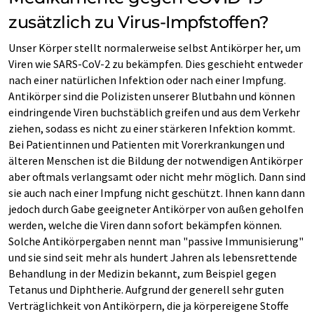
zusätzlich zu Virus-Impfstoffen?
Unser Körper stellt normalerweise selbst Antikörper her, um
Viren wie SARS-CoV-2 zu bekämpfen. Dies geschieht entweder
nach einer natürlichen Infektion oder nach einer Impfung.
Antikörper sind die Polizisten unserer Blutbahn und können
eindringende Viren buchstäblich greifen und aus dem Verkehr
ziehen, sodass es nicht zu einer stärkeren Infektion kommt.
Bei Patientinnen und Patienten mit Vorerkrankungen und
älteren Menschen ist die Bildung der notwendigen Antikörper
aber oftmals verlangsamt oder nicht mehr möglich. Dann sind
sie auch nach einer Impfung nicht geschützt. Ihnen kann dann
jedoch durch Gabe geeigneter Antikörper von außen geholfen
werden, welche die Viren dann sofort bekämpfen können.
Solche Antikörpergaben nennt man "passive Immunisierung"
und sie sind seit mehr als hundert Jahren als lebensrettende
Behandlung in der Medizin bekannt, zum Beispiel gegen
Tetanus und Diphtherie. Aufgrund der generell sehr guten
Verträglichkeit von Antikörpern, die ja körpereigene Stoffe