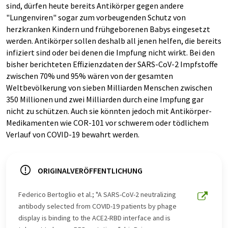
sind, dürfen heute bereits Antikörper gegen andere
"Lungenviren" sogar zum vorbeugenden Schutz von
herzkranken Kindern und frühgeborenen Babys eingesetzt
werden. Antikörper sollen deshalb all jenen helfen, die bereits
infiziert sind oder bei denen die Impfung nicht wirkt. Bei den
bisher berichteten Effizienzdaten der SARS-CoV-2 Impfstoffe
zwischen 70% und 95% wären von der gesamten
Weltbevölkerung von sieben Milliarden Menschen zwischen
350 Millionen und zwei Milliarden durch eine Impfung gar
nicht zu schützen. Auch sie könnten jedoch mit Antikörper-
Medikamenten wie COR-101 vor schwerem oder tödlichem
Verlauf von COVID-19 bewahrt werden.
ORIGINALVERÖFFENTLICHUNG
Federico Bertoglio et al.; "A SARS-CoV-2 neutralizing
antibody selected from COVID-19 patients by phage
display is binding to the ACE2-RBD interface and is