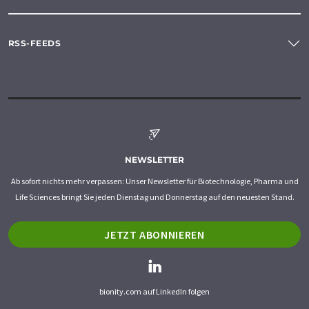
RSS-FEEDS
NEWSLETTER
Ab sofort nichts mehr verpassen: Unser Newsletter für Biotechnologie, Pharma und
Life Sciences bringt Sie jeden Dienstag und Donnerstag auf den neuesten Stand.
JETZT ABONNIEREN
bionity.com auf LinkedIn folgen