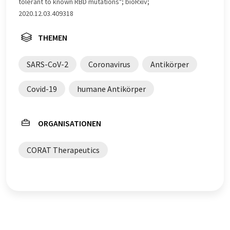
tolerant to known RBD mutations"; bioRxiv;
2020.12.03.409318
THEMEN
SARS-CoV-2
Coronavirus
Antikörper
Covid-19
humane Antikörper
ORGANISATIONEN
CORAT Therapeutics