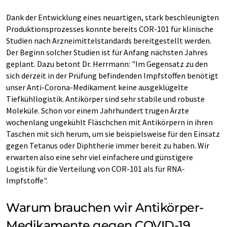
Dank der Entwicklung eines neuartigen, stark beschleunigten
Produktionsprozesses konnte bereits COR-101 für klinische
Studien nach Arzneimittelstandards bereitgestellt werden.
Der Beginn solcher Studien ist für Anfang nächsten Jahres
geplant. Dazu betont Dr. Herrmann: "Im Gegensatz zu den
sich derzeit in der Prüfung befindenden Impfstoffen benötigt
unser Anti-Corona-Medikament keine ausgeklügelte
Tiefkühllogistik. Antikörper sind sehr stabile und robuste
Moleküle. Schon vor einem Jahrhundert trugen Ärzte
wochenlang ungekühlt Fläschchen mit Antikörpern in ihren
Taschen mit sich herum, um sie beispielsweise für den Einsatz
gegen Tetanus oder Diphtherie immer bereit zu haben. Wir
erwarten also eine sehr viel einfachere und günstigere
Logistik für die Verteilung von COR-101 als für RNA-
Impfstoffe".
Warum brauchen wir Antikörper-
Medikamente gegen COVID-19