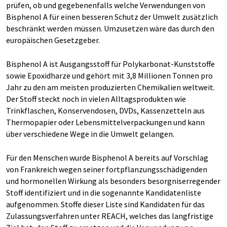
prüfen, ob und gegebenenfalls welche Verwendungen von
Bisphenol A für einen besseren Schutz der Umwelt zusätzlich
beschränkt werden müssen. Umzusetzen wäre das durch den
europäischen Gesetzgeber.
Bisphenol A ist Ausgangsstoff für Polykarbonat-Kunststoffe
sowie Epoxidharze und gehört mit 3,8 Millionen Tonnen pro
Jahr zu den am meisten produzierten Chemikalien weltweit.
Der Stoff steckt noch in vielen Alltagsprodukten wie
Trinkflaschen, Konservendosen, DVDs, Kassenzetteln aus
Thermopapier oder Lebensmittelverpackungen und kann
über verschiedene Wege in die Umwelt gelangen.
Für den Menschen wurde Bisphenol A bereits auf Vorschlag
von Frankreich wegen seiner fortpflanzungsschädigenden
und hormonellen Wirkung als besonders besorgniserregender
Stoff identifiziert und in die sogenannte Kandidatenliste
aufgenommen. Stoffe dieser Liste sind Kandidaten für das
Zulassungsverfahren unter REACH, welches das langfristige