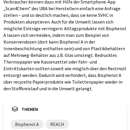
Verbraucher können dazu mit Hilfe der Smartphone-App
„Scan4Chem“ des UBA bei Herstellern einfach eine Anfrage
stellen – und so deutlich machen, dass sie keine SVHC in
Produkten akzeptieren. Auch für die Umwelt lassen sich
mögliche Einträge verringern: Alltagsprodukte mit Bisphenol
A lassen sich vermeiden, indem man zum Beispiel von
Konservendosen (dort kann Bisphenol A in der
Innenbeschichtung enthalten sein) und von Plastikbehältern
auf Mehrweg-Behälter aus z.B. Glas umsteigt. Bedrucktes
Thermopapier wie Kassenzettel oder Fahr- und
Eintrittskarten sollten soweit wie möglich über den Restmüll
entsorgt werden. Dadurch wird verhindert, dass Bisphenol A
über recycelte Papierprodukte wie Toilettenpapier wieder in
den Stoffkreislauf und in die Umwelt gelangt.
THEMEN
Bisphenol A
REACH