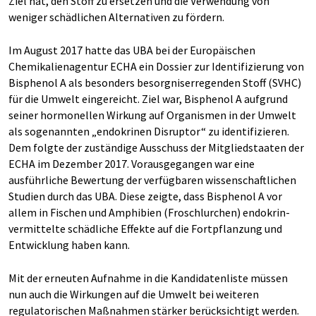
Ziel hat, den Stoff zu ersetzen und die Verwendung von
weniger schädlichen Alternativen zu fördern.
Im August 2017 hatte das UBA bei der Europäischen
Chemikalienagentur ECHA ein Dossier zur Identifizierung von
Bisphenol A als besonders besorgniserregenden Stoff (SVHC)
für die Umwelt eingereicht. Ziel war, Bisphenol A aufgrund
seiner hormonellen Wirkung auf Organismen in der Umwelt
als sogenannten „endokrinen Disruptor“ zu identifizieren.
Dem folgte der zuständige Ausschuss der Mitgliedstaaten der
ECHA im Dezember 2017. Vorausgegangen war eine
ausführliche Bewertung der verfügbaren wissenschaftlichen
Studien durch das UBA. Diese zeigte, dass Bisphenol A vor
allem in Fischen und Amphibien (Froschlurchen) endokrin-
vermittelte schädliche Effekte auf die Fortpflanzung und
Entwicklung haben kann.
Mit der erneuten Aufnahme in die Kandidatenliste müssen
nun auch die Wirkungen auf die Umwelt bei weiteren
regulatorischen Maßnahmen stärker berücksichtigt werden.