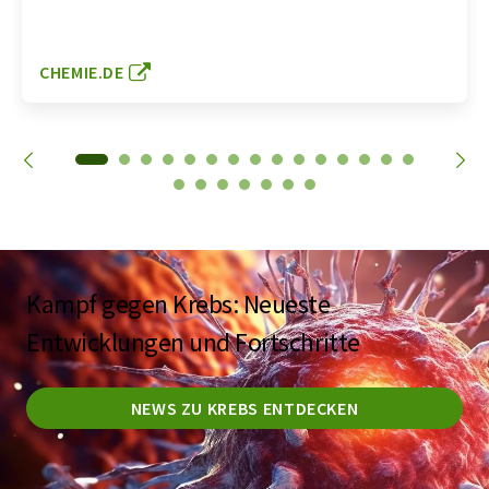
CHEMIE.DE
Kampf gegen Krebs: Neueste
Entwicklungen und Fortschritte
NEWS ZU KREBS ENTDECKEN