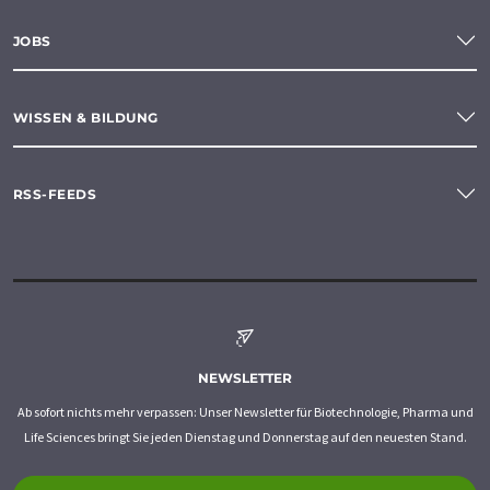
JOBS
WISSEN & BILDUNG
RSS-FEEDS
NEWSLETTER
Ab sofort nichts mehr verpassen: Unser Newsletter für Biotechnologie, Pharma und
Life Sciences bringt Sie jeden Dienstag und Donnerstag auf den neuesten Stand.