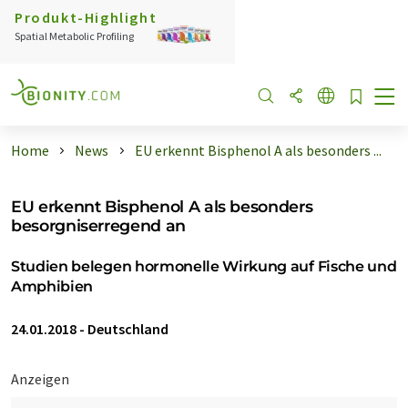
Produkt-Highlight
Spatial Metabolic Profiling
Home
News
EU erkennt Bisphenol A als besonders ...
EU erkennt Bisphenol A als besonders
besorgniserregend an
Studien belegen hormonelle Wirkung auf Fische und
Amphibien
24.01.2018
-
Deutschland
Anzeigen