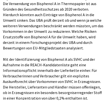
Die Verwendung von Bisphenol A in Thermopapier ist aus
Gründen des Gesundheitsschutzes ab 2020 verboten.
Hierdurch könnten auch Einträge von Bisphenol A in die
Umwelt sinken. Das UBA prüft derzeit ob und wenn ja welche
weiteren Verwendungen beschränkt werden müssten, um das
Vorkommen in der Umwelt zu reduzieren. Welche Risiken
Ersatzstoffe von Bisphenol A für die Umwelt haben, wird
derzeit in einem Forschungsprojekt des UBA und durch
Bewertungen von EU-Mitgliedstaaten analysiert.
Mit der Identifizierung von Bisphenol A als SVHC und der
Aufnahme in die REACH-Kandidatenliste geht eine
Informationspflicht innerhalb der Lieferkette einher. Für
Verbraucherinnen und Verbraucher gilt ein explizites
Auskunftsrecht über Vorkommen von SVHC in Erzeugnissen.
Die Hersteller, Lieferanten und Händler müssen offenlegen,
ob in Erzeugnissen ein besonders besorgniserregender Stoff
in einer Konzentration von über 0,1% enthalten ist.