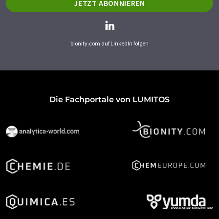
JETZT ABONNIEREN
bionity.com auf LinkedIn folgen
Die Fachportale von LUMITOS