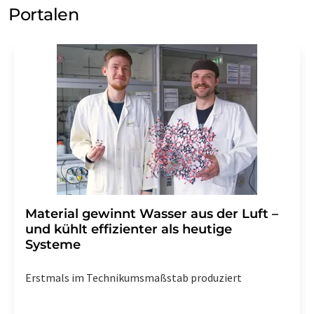
Portalen
Material gewinnt Wasser aus der Luft –
und kühlt effizienter als heutige
Systeme
Erstmals im Technikumsmaßstab produziert