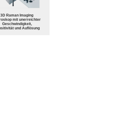
3D Raman Imaging
roskop mit unerreichter
Geschwindigkeit,
sitivität und Auflösung