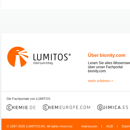
Über bionity.com
Lesen Sie alles Wissensw
über unser Fachportal
bionity.com.
mehr erfahren >
Die Fachportale von LUMITOS
© 1997-2026 LUMITOS AG, All rights reserved
Impressum
|
AGB
|
Date