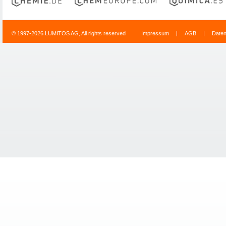
© 1997-2026 LUMITOS AG, All rights reserved
Impressum
|
AGB
|
Date