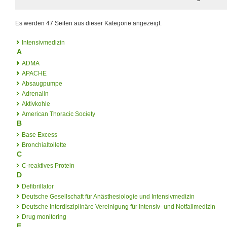
Es werden 47 Seiten aus dieser Kategorie angezeigt.
Intensivmedizin
A
ADMA
APACHE
Absaugpumpe
Adrenalin
Aktivkohle
American Thoracic Society
B
Base Excess
Bronchialtoilette
C
C-reaktives Protein
D
Defibrillator
Deutsche Gesellschaft für Anästhesiologie und Intensivmedizin
Deutsche Interdisziplinäre Vereinigung für Intensiv- und Notfallmedizin
Drug monitoring
E