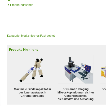
Ernährungssonde
Kategorie
:
Medizinisches Fachgebiet
Produkt-Highlight
Maximale Bindekapazität in
3D Raman Imaging
Spa
der Ionenaustausch-
Mikroskop mit unerreichter
Chromatographie
Geschwindigkeit,
Sensitivität und Auflösung