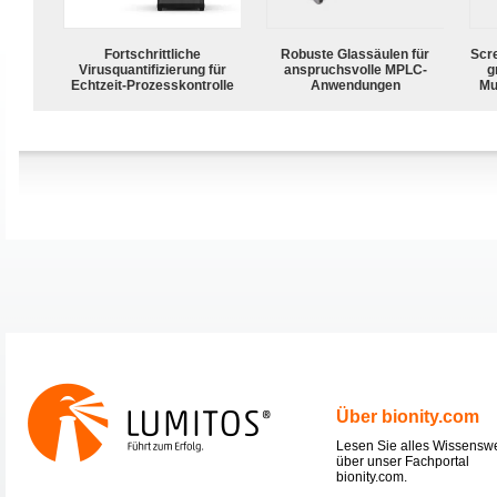
Fortschrittliche
Robuste Glassäulen für
Scr
Virusquantifizierung für
anspruchsvolle MPLC-
g
Echtzeit-Prozesskontrolle
Anwendungen
Mu
Über bionity.com
Lesen Sie alles Wissensw
über unser Fachportal
bionity.com.