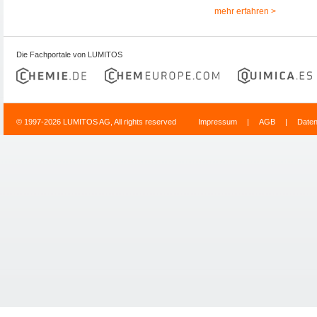
mehr erfahren >
Die Fachportale von LUMITOS
© 1997-2026 LUMITOS AG, All rights reserved
Impressum
|
AGB
|
Date