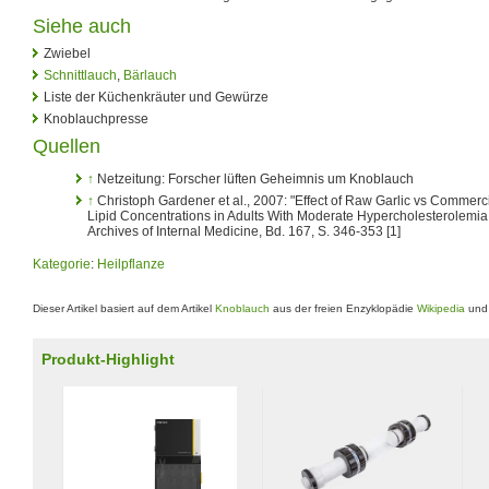
Siehe auch
Zwiebel
Schnittlauch
,
Bärlauch
Liste der Küchenkräuter und Gewürze
Knoblauchpresse
Quellen
↑
Netzeitung: Forscher lüften Geheimnis um Knoblauch
↑
Christoph Gardener et al., 2007: "Effect of Raw Garlic vs Commer
Lipid Concentrations in Adults With Moderate Hypercholesterolemia:
Archives of Internal Medicine, Bd. 167, S. 346-353 [1]
Kategorie
:
Heilpflanze
Dieser Artikel basiert auf dem Artikel
Knoblauch
aus der freien Enzyklopädie
Wikipedia
und 
Produkt-Highlight