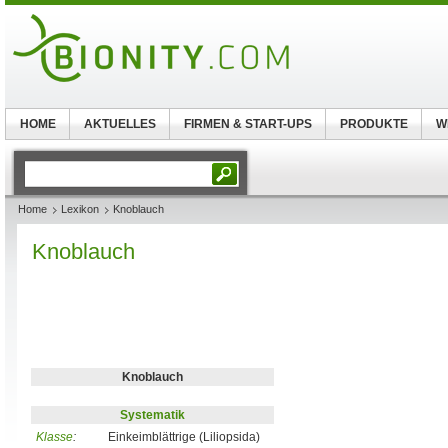
HOME
AKTUELLES
FIRMEN & START-UPS
PRODUKTE
W
Home
Lexikon
Knoblauch
Knoblauch
Knoblauch
Systematik
Klasse
:
Einkeimblättrige (Liliopsida)