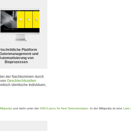
tschrittliche Plattform
 Datenmanagement und
Automatisierung von
Bioprozessen
 bei der Nachkommen durch
g von
Geschlechtszellen
tisch identische Individuen,
Wikipedia
und steht unter der
GNU-Lizenz für freie Dokumentation
. In der Wikipedia ist eine
Liste