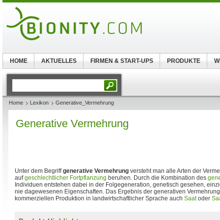
HOME
AKTUELLES
FIRMEN & START-UPS
PRODUKTE
W
Home
Lexikon
Generative_Vermehrung
Generative Vermehrung
Unter dem Begriff
generative Vermehrung
versteht man alle Arten der Verm
auf
geschlechtlicher Fortpflanzung
beruhen. Durch die Kombination des
gene
Individuen entstehen dabei in der Folgegeneration, genetisch gesehen, einzi
nie dagewesenen Eigenschaften. Das Ergebnis der generativen Vermehrung 
kommerziellen Produktion in landwirtschaftlicher Sprache auch
Saat
oder
Sa