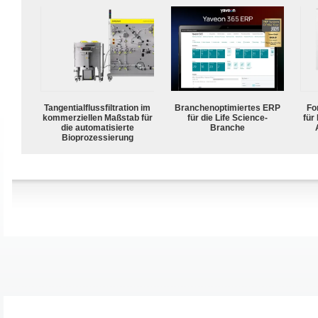
Tangentialflussfiltration im
Branchenoptimiertes ERP
For
kommerziellen Maßstab für
für die Life Science-
für
die automatisierte
Branche
Bioprozessierung