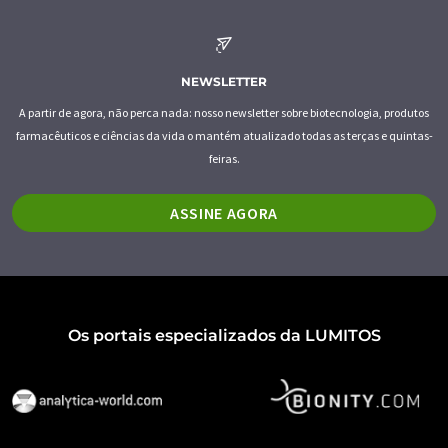
NEWSLETTER
A partir de agora, não perca nada: nosso newsletter sobre biotecnologia, produtos
farmacêuticos e ciências da vida o mantém atualizado todas as terças e quintas-
feiras.
ASSINE AGORA
Os portais especializados da LUMITOS