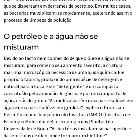
que se dispersam em derrames de petróleo. Em muitos casos,
as bactérias multiplicam-se rapidamente, acelerando assim o
processo de limpeza da poluição.
O petróleo e a água não se
misturam
Devido ao facto bem conhecido de que o óleo e a água não se
misturam, para comer o seu alimento favorito, a criatura
marinha microscópica necessita de uma ajuda química. Ele
próprio o fabrica, produzindo uma espécie de detergente
natural para a loiça. Este "detergente" é um composto
constituído pelo aminoácido glicina e por um composto de
açúcar e ácido gordo. "As moléculas têm uma parte solúvel em
água e uma parte solúvel em gordura", explica o Professor
Peter Dörmann, bioquímico do Instituto IMBIO (Instituto de
Fisiologia Molecular e Biotecnologia das Plantas) da
Universidade de Bona. "As bactérias instalam-se na superfície
das gotículas de óleo, onde formam um biofilme".