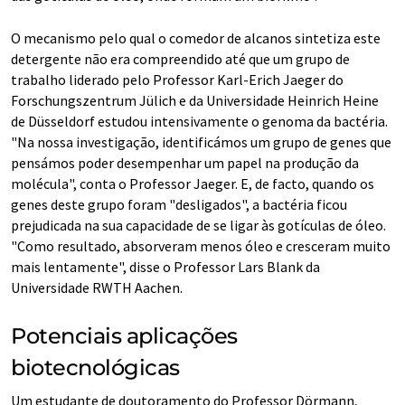
O mecanismo pelo qual o comedor de alcanos sintetiza este
detergente não era compreendido até que um grupo de
trabalho liderado pelo Professor Karl-Erich Jaeger do
Forschungszentrum Jülich e da Universidade Heinrich Heine
de Düsseldorf estudou intensivamente o genoma da bactéria.
"Na nossa investigação, identificámos um grupo de genes que
pensámos poder desempenhar um papel na produção da
molécula", conta o Professor Jaeger. E, de facto, quando os
genes deste grupo foram "desligados", a bactéria ficou
prejudicada na sua capacidade de se ligar às gotículas de óleo.
"Como resultado, absorveram menos óleo e cresceram muito
mais lentamente", disse o Professor Lars Blank da
Universidade RWTH Aachen.
Potenciais aplicações
biotecnológicas
Um estudante de doutoramento do Professor Dörmann,