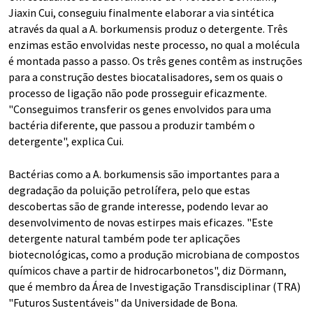
Jiaxin Cui, conseguiu finalmente elaborar a via sintética
através da qual a A. borkumensis produz o detergente. Três
enzimas estão envolvidas neste processo, no qual a molécula
é montada passo a passo. Os três genes contêm as instruções
para a construção destes biocatalisadores, sem os quais o
processo de ligação não pode prosseguir eficazmente.
"Conseguimos transferir os genes envolvidos para uma
bactéria diferente, que passou a produzir também o
detergente", explica Cui.
Bactérias como a A. borkumensis são importantes para a
degradação da poluição petrolífera, pelo que estas
descobertas são de grande interesse, podendo levar ao
desenvolvimento de novas estirpes mais eficazes. "Este
detergente natural também pode ter aplicações
biotecnológicas, como a produção microbiana de compostos
químicos chave a partir de hidrocarbonetos", diz Dörmann,
que é membro da Área de Investigação Transdisciplinar (TRA)
"Futuros Sustentáveis" da Universidade de Bona.