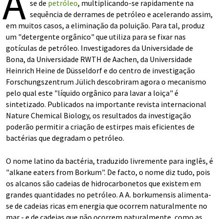
A
se de
petróleo
, multiplicando-se rapidamente na
sequência de derrames de petróleo e acelerando assim,
em muitos casos, a eliminação da poluição. Para tal, produz
um "detergente orgânico" que utiliza para se fixar nas
gotículas de petróleo. Investigadores da Universidade de
Bona, da Universidade RWTH de Aachen, da Universidade
Heinrich Heine de Düsseldorf e do centro de investigação
Forschungszentrum Jülich descobriram agora o mecanismo
pelo qual este "líquido orgânico para lavar a loiça" é
sintetizado. Publicados na importante revista internacional
Nature Chemical Biology, os resultados da investigação
poderão permitir a criação de estirpes mais eficientes de
bactérias que degradam o petróleo.
O nome latino da bactéria, traduzido livremente para inglês, é
"alkane eaters from Borkum". De facto, o nome diz tudo, pois
os alcanos são cadeias de hidrocarbonetos que existem em
grandes quantidades no petróleo. A A. borkumensis alimenta-
se de cadeias ricas em energia que ocorrem naturalmente no
mar - e de cadeias que não ocorrem naturalmente, como as