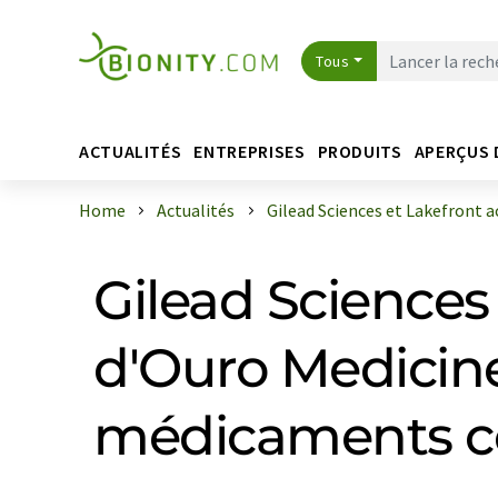
Tous
ACTUALITÉS
ENTREPRISES
PRODUITS
APERÇUS 
Home
Actualités
Gilead Sciences et Lakefront ac
Gilead Sciences 
d'Ouro Medicines
médicaments co