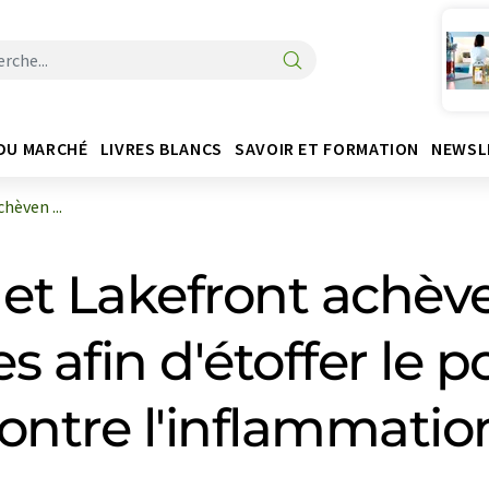
DU MARCHÉ
LIVRES BLANCS
SAVOIR ET FORMATION
NEWSL
hèven ...
et Lakefront achève
 afin d'étoffer le po
ntre l'inflammatio