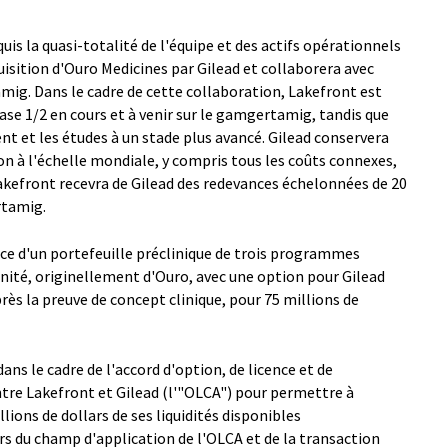
uis la quasi-totalité de l'équipe et des actifs opérationnels
uisition d'Ouro Medicines par Gilead et collaborera avec
g. Dans le cadre de cette collaboration, Lakefront est
ase 1/2 en cours et à venir sur le gamgertamig, tandis que
nt et les études à un stade plus avancé. Gilead conservera
on à l'échelle mondiale, y compris tous les coûts connexes,
akefront recevra de Gilead des redevances échelonnées de 20
rtamig.
ce d'un portefeuille préclinique de trois programmes
ité, originellement d'Ouro, avec une option pour Gilead
rès la preuve de concept clinique, pour 75 millions de
ns le cadre de l'accord d'option, de licence et de
entre Lakefront et Gilead (l'"OLCA") pour permettre à
ions de dollars de ses liquidités disponibles
 du champ d'application de l'OLCA et de la transaction