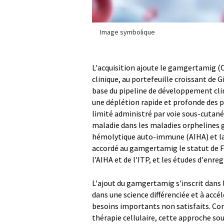
Image symbolique
L'acquisition ajoute le gamgertamig (
clinique, au portefeuille croissant de 
base du pipeline de développement cl
une déplétion rapide et profonde des 
limité administré par voie sous-cutanée
maladie dans les maladies orphelines 
hémolytique auto-immune (AIHA) et la
accordé au gamgertamig le statut de F
l'AIHA et de l'ITP, et les études d'enr
L'ajout du gamgertamig s'inscrit dans l
dans une science différenciée et à acc
besoins importants non satisfaits. Co
thérapie cellulaire, cette approche sou