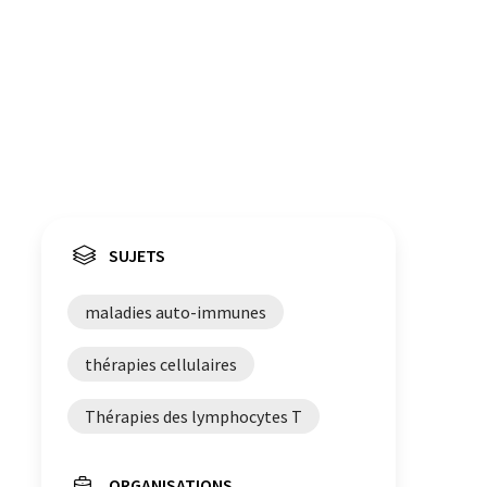
SUJETS
maladies auto-immunes
thérapies cellulaires
Thérapies des lymphocytes T
ORGANISATIONS