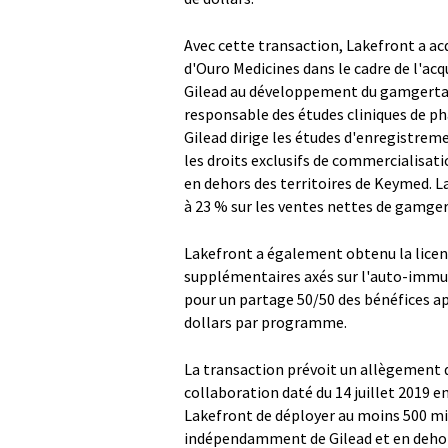
Avec cette transaction, Lakefront a acq
d'Ouro Medicines dans le cadre de l'acq
Gilead au développement du gamgertami
responsable des études cliniques de ph
Gilead dirige les études d'enregistreme
les droits exclusifs de commercialisati
en dehors des territoires de Keymed. L
à 23 % sur les ventes nettes de gamge
Lakefront a également obtenu la licen
supplémentaires axés sur l'auto-immun
pour un partage 50/50 des bénéfices ap
dollars par programme.
La transaction prévoit un allègement da
collaboration daté du 14 juillet 2019 
Lakefront de déployer au moins 500 mill
indépendamment de Gilead et en dehors