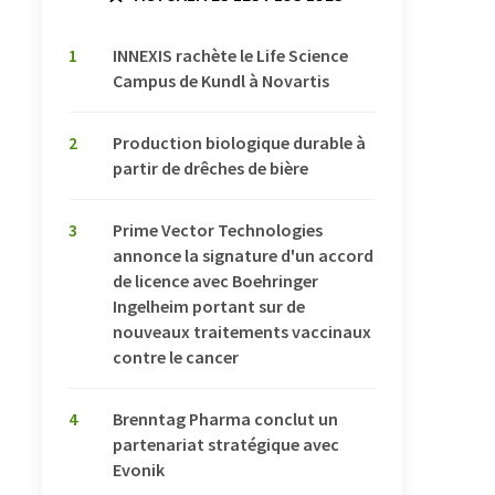
1
INNEXIS rachète le Life Science
Campus de Kundl à Novartis
2
Production biologique durable à
partir de drêches de bière
3
Prime Vector Technologies
annonce la signature d'un accord
de licence avec Boehringer
Ingelheim portant sur de
nouveaux traitements vaccinaux
contre le cancer
4
Brenntag Pharma conclut un
partenariat stratégique avec
Evonik