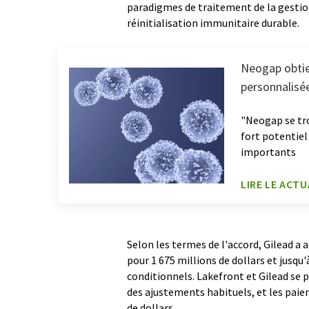
paradigmes de traitement de la gestion
réinitialisation immunitaire durable.
Neogap obtie
personnalisée
"Neogap se tro
fort potentiel
importants
LIRE LE ACTU
Selon les termes de l'accord, Gilead a 
pour 1 675 millions de dollars et jusqu
conditionnels. Lakefront et Gilead se p
des ajustements habituels, et les pai
de dollars.