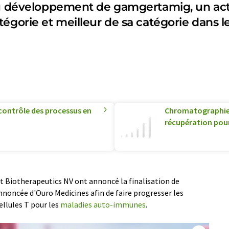
au développement de gamgertamig, un acti
tégorie et meilleur de sa catégorie dans
 contrôle des processus en
Chromatographie 
récupération pour 
ont Biotherapeutics NV ont annoncé la finalisation de
noncée d'Ouro Medicines afin de faire progresser les
llules T pour les
maladies auto-immunes
.