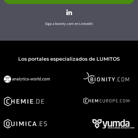
Siga a bionity.com en LinkedIn
Los portales especializados de LUMITOS