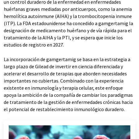
un control duradero de la enfermedad en enfermedades
huérfanas graves mediadas por anticuerpos, como la anemia
hemolítica autoinmune (AIHA) y la trombocitopenia inmune
(ITP). La FDA estadounidense ha concedido a gamgertamig la
designación de medicamento huérfano y de vía rápida para el
tratamiento de la AIHA y la PTI, y se espera que inicie los
estudios de registro en 2027.
La incorporación de gamgertamig se basa en la estrategia a
largo plazo de Gilead de invertir en ciencia diferenciada y
acelerar el desarrollo de terapias que aborden necesidades
importantes no cubiertas. Combinado con la experiencia
existente en inmunología y terapia celular, este enfoque
apoya la ambición de la compañía de cambiar los paradigmas
de tratamiento de la gestión de enfermedades crónicas hacia
el potencial de restablecimiento inmunológico duradero.