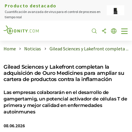
Producto destacado
Cuantificación avanzada de virus para el control de procesos en
tiempo real
Home
Noticias
Gilead Sciences y Lakefront completa ...
Gilead Sciences y Lakefront completan la
adquisición de Ouro Medicines para ampliar su
cartera de productos contra la inflamación
Las empresas colaborarán en el desarrollo de
gamgertamig, un potencial activador de células T de
primera y mejor calidad en enfermedades
autoinmunes
08.06.2026