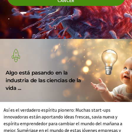
CÁNCER
Algo está pasando en la
industria de las ciencias de la
vida ...
Así es el verdadero espíritu pionero: Muchas start-ups
innovadoras están aportando ideas frescas, savia nueva y
espíritu emprendedor para cambiar el mundo del mañana a
mejor. Sumérjase en el mundo de estas jóvenes empresas y