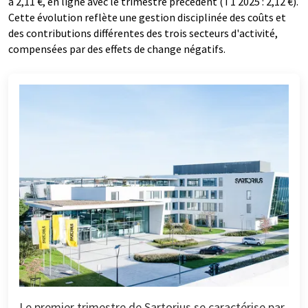
à 2,11 €, en ligne avec le trimestre précédent (T1 2025 : 2,12 €).
Cette évolution reflète une gestion disciplinée des coûts et
des contributions différentes des trois secteurs d'activité,
compensées par des effets de change négatifs.
Le premier trimestre de Sartorius se caractérise par