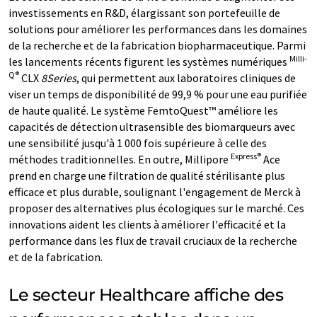
investissements en R&D, élargissant son portefeuille de
solutions pour améliorer les performances dans les domaines
de la recherche et de la fabrication biopharmaceutique. Parmi
Milli-
les lancements récents figurent les systèmes numériques
Q®
CLX
8Series
, qui permettent aux laboratoires cliniques de
viser un temps de disponibilité de 99,9 % pour une eau purifiée
de haute qualité. Le système FemtoQuest™ améliore les
capacités de détection ultrasensible des biomarqueurs avec
une sensibilité jusqu'à 1 000 fois supérieure à celle des
Express®
méthodes traditionnelles. En outre, Millipore
Ace
prend en charge une filtration de qualité stérilisante plus
efficace et plus durable, soulignant l'engagement de Merck à
proposer des alternatives plus écologiques sur le marché. Ces
innovations aident les clients à améliorer l'efficacité et la
performance dans les flux de travail cruciaux de la recherche
et de la fabrication.
Le secteur Healthcare affiche des