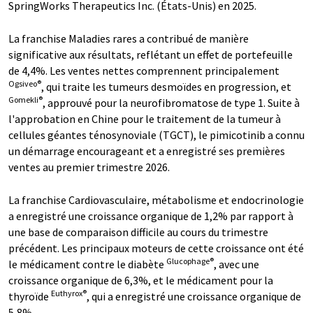
SpringWorks Therapeutics Inc. (États-Unis) en 2025.
La franchise Maladies rares a contribué de manière
significative aux résultats, reflétant un effet de portefeuille
de 4,4%. Les ventes nettes comprennent principalement
Ogsiveo®
, qui traite les tumeurs desmoïdes en progression, et
Gomekli®
, approuvé pour la neurofibromatose de type 1. Suite à
l'approbation en Chine pour le traitement de la tumeur à
cellules géantes ténosynoviale (TGCT), le pimicotinib a connu
un démarrage encourageant et a enregistré ses premières
ventes au premier trimestre 2026.
La franchise Cardiovasculaire, métabolisme et endocrinologie
a enregistré une croissance organique de 1,2% par rapport à
une base de comparaison difficile au cours du trimestre
précédent. Les principaux moteurs de cette croissance ont été
Glucophage®
le médicament contre le diabète
, avec une
croissance organique de 6,3%, et le médicament pour la
Euthyrox®
thyroïde
, qui a enregistré une croissance organique de
5,8%.