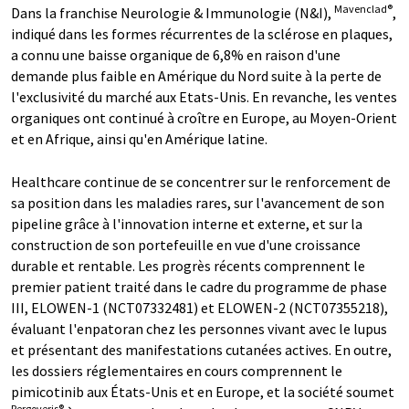
Mavenclad®
Dans la franchise Neurologie & Immunologie (N&I),
,
indiqué dans les formes récurrentes de la sclérose en plaques,
a connu une baisse organique de 6,8% en raison d'une
demande plus faible en Amérique du Nord suite à la perte de
l'exclusivité du marché aux Etats-Unis. En revanche, les ventes
organiques ont continué à croître en Europe, au Moyen-Orient
et en Afrique, ainsi qu'en Amérique latine.
Healthcare continue de se concentrer sur le renforcement de
sa position dans les maladies rares, sur l'avancement de son
pipeline grâce à l'innovation interne et externe, et sur la
construction de son portefeuille en vue d'une croissance
durable et rentable. Les progrès récents comprennent le
premier patient traité dans le cadre du programme de phase
III, ELOWEN-1 (NCT07332481) et ELOWEN-2 (NCT07355218),
évaluant l'enpatoran chez les personnes vivant avec le lupus
et présentant des manifestations cutanées actives. En outre,
les dossiers réglementaires en cours comprennent le
pimicotinib aux États-Unis et en Europe, et la société soumet
Pergoveris®