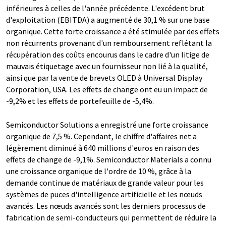
inférieures à celles de l'année précédente. L'excédent brut
d'exploitation (EBITDA) a augmenté de 30,1 % sur une base
organique. Cette forte croissance a été stimulée par des effets
non récurrents provenant d'un remboursement reflétant la
récupération des coûts encourus dans le cadre d'un litige de
mauvais étiquetage avec un fournisseur non lié à la qualité,
ainsi que par la vente de brevets OLED à Universal Display
Corporation, USA. Les effets de change ont eu un impact de
-‍9,2% et les effets de portefeuille de -5,4%.
Semiconductor Solutions a enregistré une forte croissance
organique de 7,5 %. Cependant, le chiffre d'affaires net a
légèrement diminué à 640 millions d'euros en raison des
effets de change de -9,1%. Semiconductor Materials a connu
une croissance organique de l'ordre de 10 %, grâce à la
demande continue de matériaux de grande valeur pour les
systèmes de puces d'intelligence artificielle et les nœuds
avancés. Les nœuds avancés sont les derniers processus de
fabrication de semi-conducteurs qui permettent de réduire la