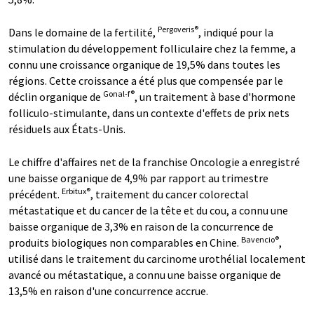
Pergoveris®
Dans le domaine de la fertilité,
, indiqué pour la
stimulation du développement folliculaire chez la femme, a
connu une croissance organique de 19,5% dans toutes les
régions. Cette croissance a été plus que compensée par le
Gonal-f®
déclin organique de
, un traitement à base d'hormone
folliculo-stimulante, dans un contexte d'effets de prix nets
résiduels aux États-Unis.
Le chiffre d'affaires net de la franchise Oncologie a enregistré
une baisse organique de 4,9% par rapport au trimestre
Erbitux®
précédent.
, traitement du cancer colorectal
métastatique et du cancer de la tête et du cou, a connu une
baisse organique de 3,3% en raison de la concurrence de
Bavencio®
produits biologiques non comparables en Chine.
,
utilisé dans le traitement du carcinome urothélial localement
avancé ou métastatique, a connu une baisse organique de
13,5% en raison d'une concurrence accrue.