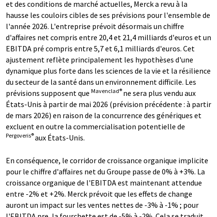
et des conditions de marché actuelles, Merck a revu à la
hausse les couloirs cibles de ses prévisions pour l'ensemble de
l'année 2026. L'entreprise prévoit désormais un chiffre
d'affaires net compris entre 20,4 et 21,4 milliards d'euros et un
EBITDA pré compris entre 5,7 et 6,1 milliards d'euros. Cet
ajustement reflète principalement les hypothèses d'une
dynamique plus forte dans les sciences de la vie et la résilience
du secteur de la santé dans un environnement difficile. Les
Mavenclad®
prévisions supposent que
ne sera plus vendu aux
États-Unis à partir de mai 2026 (prévision précédente : à partir
de mars 2026) en raison de la concurrence des génériques et
excluent en outre la commercialisation potentielle de
Pergoveris®
aux États-Unis.
En conséquence, le corridor de croissance organique implicite
pour le chiffre d'affaires net du Groupe passe de 0% à +3%. La
croissance organique de l'EBITDA est maintenant attendue
entre -2% et +2%. Merck prévoit que les effets de change
auront un impact sur les ventes nettes de -3% à -1% ; pour
l'EBITDA pre, la fourchette est de -5% à -2%. Cela se traduit