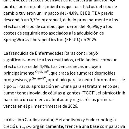
puntos porcentuales, mientras que los efectos del tipo de
cambio tuvieron un impacto del -4,0%. El EBITDA previo
descendió un 9,7% interanual, debido principalmente a los
efectos del tipo de cambio, que fueron del -8,5%, y a los
costes de seguimiento asociados a la adquisición de
SpringWorks Therapeutics Inc. (EE.UU.) en 2025.
La franquicia de Enfermedades Raras contribuyó
significativamente a los resultados, reflejándose como un
efecto cartera del 4,4%. Las ventas netas incluyen
Ogsiveo®
principalmente
, que trata los tumores desmoides
Gomekli®
progresivos, y
, aprobado para la neurofibromatosis de
tipo 1. Tras su aprobación en China para el tratamiento del
tumor tenosinovial de células gigantes (TGCT), el pimicotinib
ha tenido un comienzo alentador y registró sus primeras
ventas en el primer trimestre de 2026.
La división Cardiovascular, Metabolismo y Endocrinología
creció un 1,2% orgánicamente, frente a una base comparativa