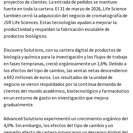
proyectos de clientes. La entrada de pedidos se mantuvo
fuerte en toda la cartera. El 31 de marzo de 2026, Life Science
también cerró la adquisición del negocio de cromatografía de
JSR Life Sciences. Estas tecnologías ayudan a mejorar la
productividad y respaldan la fabricación escalable de
productos biológicos.
Discovery Solutions, con su cartera digital de productos de
biología y química para la investigación y los flujos de trabajo
en fases tempranas, creció orgánicamente un 1,6%. Debido a
los efectos del tipo de cambio, las ventas netas descendieron
a 692 millones de euros. Los resultados de la unidad de
negocio se vieron respaldados por la continua demanda de
clientes del mundo académico, biotecnológico y farmacéutico
en un entorno de gasto en investigación que mejora
gradualmente.
Advanced Solutions experimentó un crecimiento orgánico del
4,0%. Sin embargo, los efectos del tipo de cambio y un
pequeño efecto de cartera provocaron un descenso global del