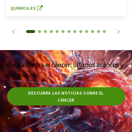
QUIMICA.ES
Lucha contra el cáncer: últimos avances y
progresos
DESCUBRA LAS NOTICIAS SOBRE EL
CÁNCER