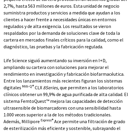
2,7%, hasta 563 millones de euros. Esta unidad de negocio
suministra productos y servicios a medida que ayudan a los
clientes a hacer frente a necesidades únicas en entornos
regulados y de alta exigencia. Los resultados se vieron
respaldados por la demanda de soluciones clave de toda la
cartera en mercados finales críticos para la calidad, como el
diagnóstico, las pruebas y la fabricación regulada.
Life Science siguió aumentando su inversión en I+D,
ampliando su cartera con soluciones para mejorar el
rendimiento en investigación y fabricación biofarmacéutica.
Entre los lanzamientos más recientes figuran los sistemas
Milli-Q®
digitales
CLX
8Series
, que permiten a los laboratorios
clínicos obtener un 99,9% de agua purificada de alta calidad. El
sistema FemtoQuest™ mejora las capacidades de detección
ultrasensible de biomarcadores con una sensibilidad hasta
1.000 veces superior a la de los métodos tradicionales.
Express®
Además, Millipore
Ace permite una filtración de grado
de esterilización más eficiente y sostenible, subrayando el