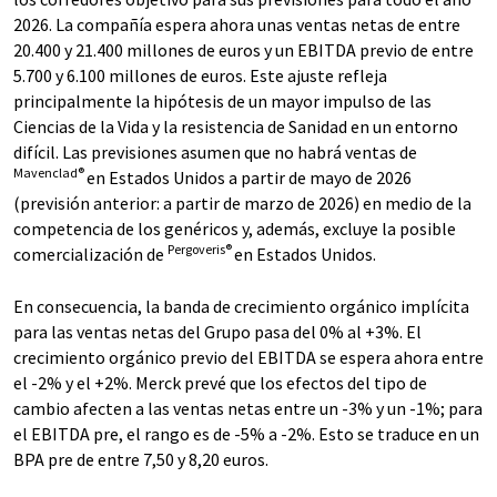
2026. La compañía espera ahora unas ventas netas de entre
20.400 y 21.400 millones de euros y un EBITDA previo de entre
5.700 y 6.100 millones de euros. Este ajuste refleja
principalmente la hipótesis de un mayor impulso de las
Ciencias de la Vida y la resistencia de Sanidad en un entorno
difícil. Las previsiones asumen que no habrá ventas de
Mavenclad®
en Estados Unidos a partir de mayo de 2026
(previsión anterior: a partir de marzo de 2026) en medio de la
competencia de los genéricos y, además, excluye la posible
Pergoveris®
comercialización de
en Estados Unidos.
En consecuencia, la banda de crecimiento orgánico implícita
para las ventas netas del Grupo pasa del 0% al +3%. El
crecimiento orgánico previo del EBITDA se espera ahora entre
el -2% y el +2%. Merck prevé que los efectos del tipo de
cambio afecten a las ventas netas entre un -3% y un -1%; para
el EBITDA pre, el rango es de -5% a -2%. Esto se traduce en un
BPA pre de entre 7,50 y 8,20 euros.