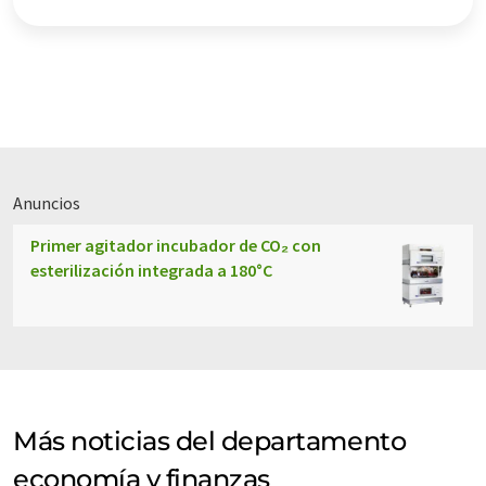
Inglés se puede encontrar
aquí
.
Anuncios
Primer agitador incubador de CO₂ con
esterilización integrada a 180°C
Más noticias del departamento
economía y finanzas