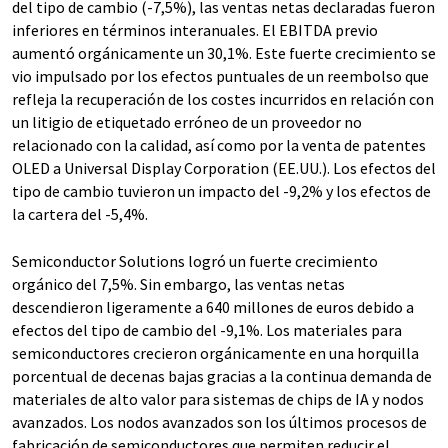
del tipo de cambio (-7,5%), las ventas netas declaradas fueron
inferiores en términos interanuales. El EBITDA previo
aumentó orgánicamente un 30,1%. Este fuerte crecimiento se
vio impulsado por los efectos puntuales de un reembolso que
refleja la recuperación de los costes incurridos en relación con
un litigio de etiquetado erróneo de un proveedor no
relacionado con la calidad, así como por la venta de patentes
OLED a Universal Display Corporation (EE.UU.). Los efectos del
tipo de cambio tuvieron un impacto del -9,2% y los efectos de
la cartera del -5,4%.
Semiconductor Solutions logró un fuerte crecimiento
orgánico del 7,5%. Sin embargo, las ventas netas
descendieron ligeramente a 640 millones de euros debido a
efectos del tipo de cambio del -9,1%. Los materiales para
semiconductores crecieron orgánicamente en una horquilla
porcentual de decenas bajas gracias a la continua demanda de
materiales de alto valor para sistemas de chips de IA y nodos
avanzados. Los nodos avanzados son los últimos procesos de
fabricación de semiconductores que permiten reducir el