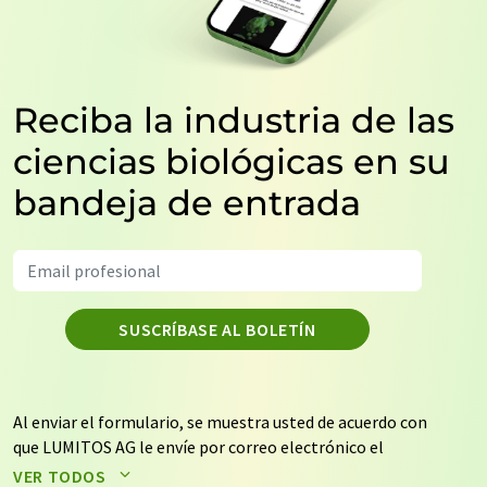
Reciba la industria de las
ciencias biológicas en su
bandeja de entrada
SUSCRÍBASE AL BOLETÍN
Al enviar el formulario, se muestra usted de acuerdo con
que LUMITOS AG le envíe por correo electrónico el
boletín o boletines seleccionados anteriormente. Sus
VER TODOS