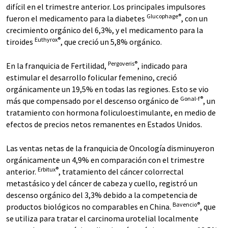
difícil en el trimestre anterior. Los principales impulsores
Glucophage®
fueron el medicamento para la diabetes
, con un
crecimiento orgánico del 6,3%, y el medicamento para la
Euthyrox®
tiroides
, que creció un 5,8% orgánico.
Pergoveris®
En la franquicia de Fertilidad,
, indicado para
estimular el desarrollo folicular femenino, creció
orgánicamente un 19,5% en todas las regiones. Esto se vio
Gonal-f®
más que compensado por el descenso orgánico de
, un
tratamiento con hormona foliculoestimulante, en medio de
efectos de precios netos remanentes en Estados Unidos.
Las ventas netas de la franquicia de Oncología disminuyeron
orgánicamente un 4,9% en comparación con el trimestre
Erbitux®
anterior.
, tratamiento del cáncer colorrectal
metastásico y del cáncer de cabeza y cuello, registró un
descenso orgánico del 3,3% debido a la competencia de
Bavencio®
productos biológicos no comparables en China.
, que
se utiliza para tratar el carcinoma urotelial localmente