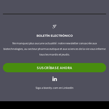
BOLETÍN ELECTRÓNICO
Ne manquez plus aucune actualité : notre newsletter consacrée aux
biotechnologies, au secteur pharmaceutique et aux sciences de la vie vous informe
tous les mardis et jeudis.
SUSCRÍBASE AHORA
Siga a bionity.com en LinkedIn