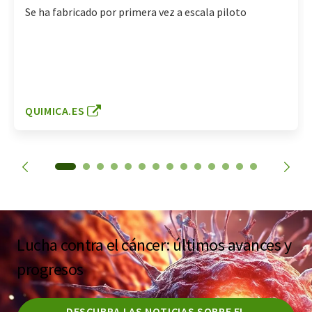
Se ha fabricado por primera vez a escala piloto
QUIMICA.ES
Lucha contra el cáncer: últimos avances y
progresos
DESCUBRA LAS NOTICIAS SOBRE EL