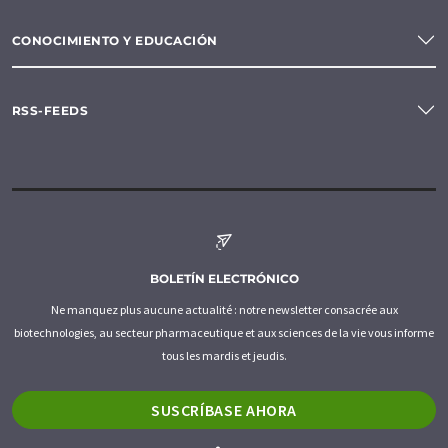
CONOCIMIENTO Y EDUCACIÓN
RSS-FEEDS
BOLETÍN ELECTRÓNICO
Ne manquez plus aucune actualité : notre newsletter consacrée aux
biotechnologies, au secteur pharmaceutique et aux sciences de la vie vous informe
tous les mardis et jeudis.
SUSCRÍBASE AHORA